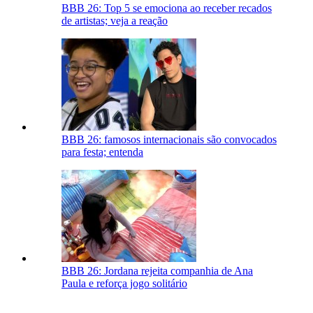
BBB 26: Top 5 se emociona ao receber recados
de artistas; veja a reação
BBB 26: famosos internacionais são convocados
para festa; entenda
BBB 26: Jordana rejeita companhia de Ana
Paula e reforça jogo solitário