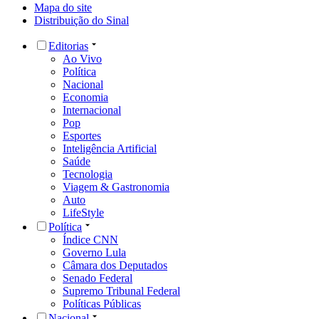
Mapa do site
Distribuição do Sinal
Editorias
Ao Vivo
Política
Nacional
Economia
Internacional
Pop
Esportes
Inteligência Artificial
Saúde
Tecnologia
Viagem & Gastronomia
Auto
LifeStyle
Política
Índice CNN
Governo Lula
Câmara dos Deputados
Senado Federal
Supremo Tribunal Federal
Políticas Públicas
Nacional