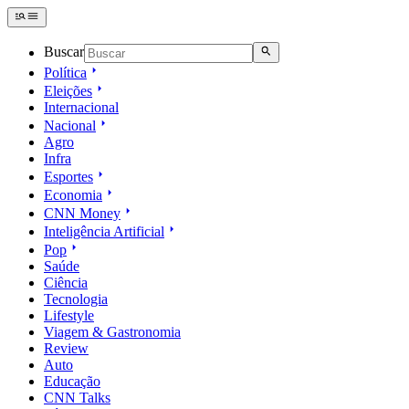
Buscar
Política
Eleições
Internacional
Nacional
Agro
Infra
Esportes
Economia
CNN Money
Inteligência Artificial
Pop
Saúde
Ciência
Tecnologia
Lifestyle
Viagem & Gastronomia
Review
Auto
Educação
CNN Talks