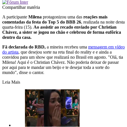
Compartilhar matéria
A participante
Milena
protagonizou uma das
reações mais
comentadas da festa do Top 5 do BBB 26
, realizada na noite desta
quarta-feira (15).
Ao assistir ao recado enviado por Christian
Chávez, a sister se jogou no chão e celebrou de forma eufôrica
dentro da casa.
Fã declarada do RBD,
a mineira recebeu uma
mensagem em vídeo
do artista
, que desejou sorte na reta final do reality e e ainda a
convidou para um show que realizará no Brasil em agosto. "Olá, tia
Milena! Aqui é o Christian Chávez. Não poderia deixar de passar
por aqui para te mandar um beijo e te desejar toda a sorte do
mundo", disse o cantor.
Leia Mais