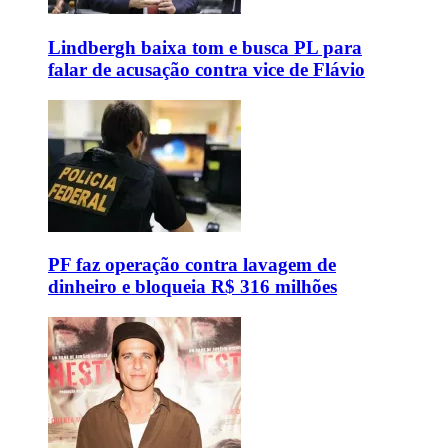
Lindbergh baixa tom e busca PL para
falar de acusação contra vice de Flávio
PF faz operação contra lavagem de
dinheiro e bloqueia R$ 316 milhões