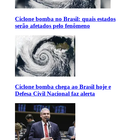
Ciclone bomba no Brasil: quais estados
serão afetados pelo fenômeno
Ciclone bomba chega ao Brasil hoje e
Defesa Civil Nacional faz alerta