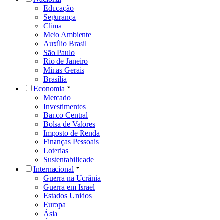
Educação
Segurança
Clima
Meio Ambiente
Auxílio Brasil
São Paulo
Rio de Janeiro
Minas Gerais
Brasília
Economia
Mercado
Investimentos
Banco Central
Bolsa de Valores
Imposto de Renda
Finanças Pessoais
Loterias
Sustentabilidade
Internacional
Guerra na Ucrânia
Guerra em Israel
Estados Unidos
Europa
Ásia