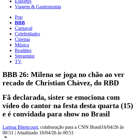
Esportes
Viagem & Gastronomia
Pop
BBB
Carnaval
Celebridades
Cinema
Música
Realities
Streaming
TV
BBB 26: Milena se joga no chão ao ver
recado de Christian Chávez, do RBD
Fã declarada, sister se emociona com
vídeo do cantor na festa desta quarta (15)
e é convidada para show no Brasil
Larissa Bitencourt
, colaboração para a CNN Brasil
16/04/26 às
00:51
|
Atualizado
16/04/26 às 00:51