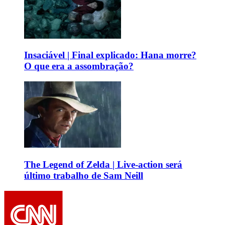
Insaciável | Final explicado: Hana morre?
O que era a assombração?
The Legend of Zelda | Live-action será
último trabalho de Sam Neill