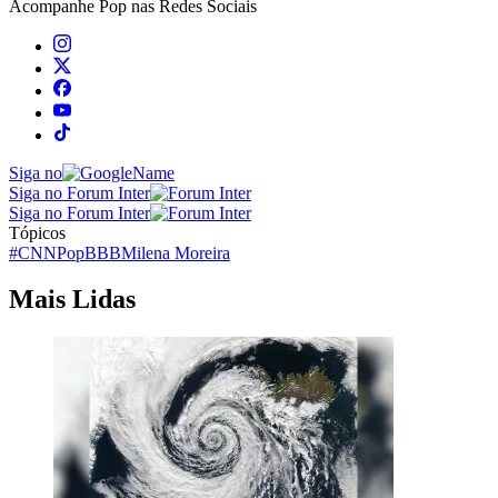
Acompanhe
Pop
nas Redes Sociais
Siga no
Siga no Forum Inter
Siga no Forum Inter
Tópicos
#CNNPop
BBB
Milena Moreira
Mais Lidas