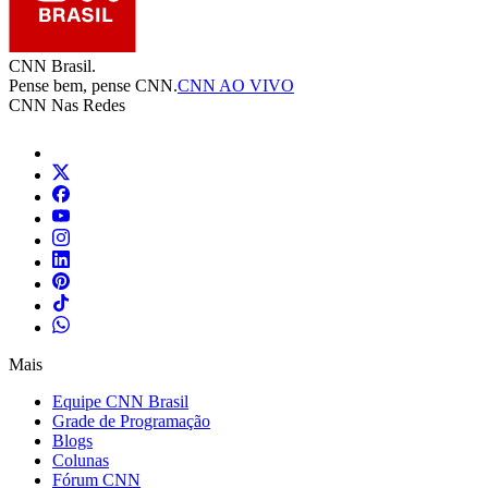
CNN Brasil.
Pense bem, pense CNN.
CNN AO VIVO
CNN Nas Redes
Mais
Equipe CNN Brasil
Grade de Programação
Blogs
Colunas
Fórum CNN