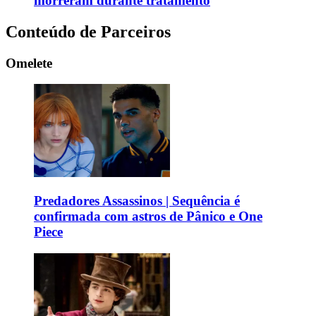
morreram durante tratamento
Conteúdo de Parceiros
Omelete
Predadores Assassinos | Sequência é
confirmada com astros de Pânico e One
Piece