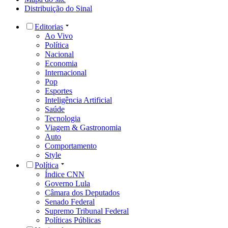
Distribuição do Sinal
Editorias
Ao Vivo
Política
Nacional
Economia
Internacional
Pop
Esportes
Inteligência Artificial
Saúde
Tecnologia
Viagem & Gastronomia
Auto
Comportamento
Style
Política
Índice CNN
Governo Lula
Câmara dos Deputados
Senado Federal
Supremo Tribunal Federal
Políticas Públicas