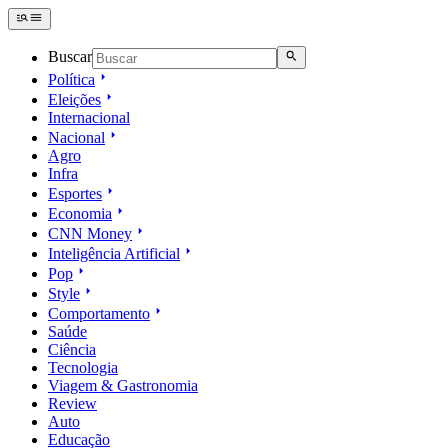
Buscar
Política
Eleições
Internacional
Nacional
Agro
Infra
Esportes
Economia
CNN Money
Inteligência Artificial
Pop
Style
Comportamento
Saúde
Ciência
Tecnologia
Viagem & Gastronomia
Review
Auto
Educação