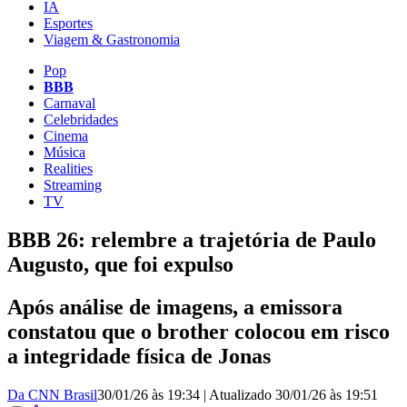
IA
Esportes
Viagem & Gastronomia
Pop
BBB
Carnaval
Celebridades
Cinema
Música
Realities
Streaming
TV
BBB 26: relembre a trajetória de Paulo
Augusto, que foi expulso
Após análise de imagens, a emissora
constatou que o brother colocou em risco
a integridade física de Jonas
Da CNN Brasil
30/01/26 às 19:34
|
Atualizado
30/01/26 às 19:51