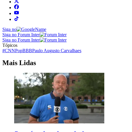
Siga no
Siga no Forum Inter
Siga no Forum Inter
Tópicos
#CNNPop
BBB
Paulo Augusto Carvalhaes
Mais Lidas