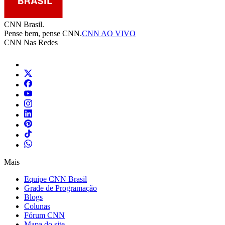
CNN Brasil.
Pense bem, pense CNN.
CNN AO VIVO
CNN Nas Redes
Mais
Equipe CNN Brasil
Grade de Programação
Blogs
Colunas
Fórum CNN
Mapa do site