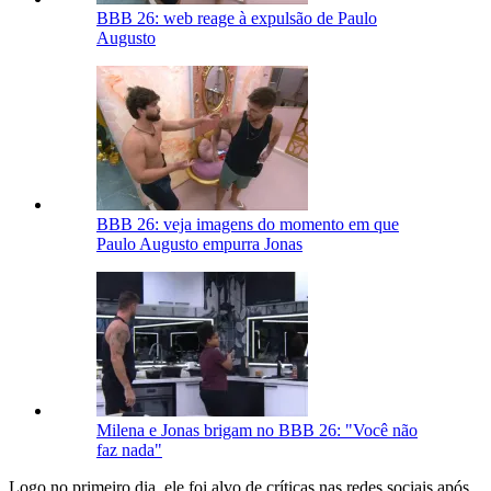
BBB 26: web reage à expulsão de Paulo
Augusto
BBB 26: veja imagens do momento em que
Paulo Augusto empurra Jonas
Milena e Jonas brigam no BBB 26: "Você não
faz nada"
Logo no primeiro dia, ele foi alvo de críticas nas redes sociais após