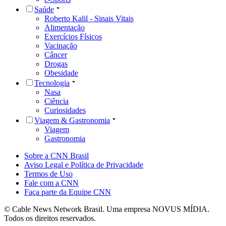
Saúde
Roberto Kalil - Sinais Vitais
Alimentação
Exercícios Físicos
Vacinação
Câncer
Drogas
Obesidade
Tecnologia
Nasa
Ciência
Curiosidades
Viagem & Gastronomia
Viagem
Gastronomia
Sobre a CNN Brasil
Aviso Legal e Política de Privacidade
Termos de Uso
Fale com a CNN
Faça parte da Equipe CNN
© Cable News Network Brasil. Uma empresa NOVUS MÍDIA.
Todos os direitos reservados.