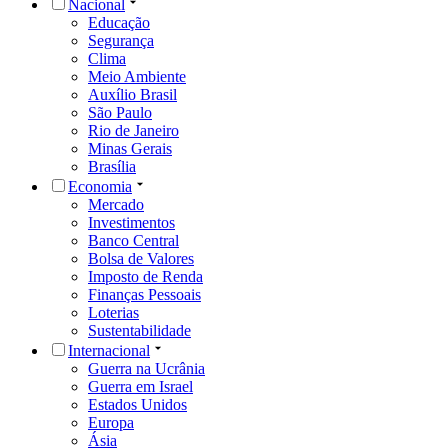
Nacional
Educação
Segurança
Clima
Meio Ambiente
Auxílio Brasil
São Paulo
Rio de Janeiro
Minas Gerais
Brasília
Economia
Mercado
Investimentos
Banco Central
Bolsa de Valores
Imposto de Renda
Finanças Pessoais
Loterias
Sustentabilidade
Internacional
Guerra na Ucrânia
Guerra em Israel
Estados Unidos
Europa
Ásia