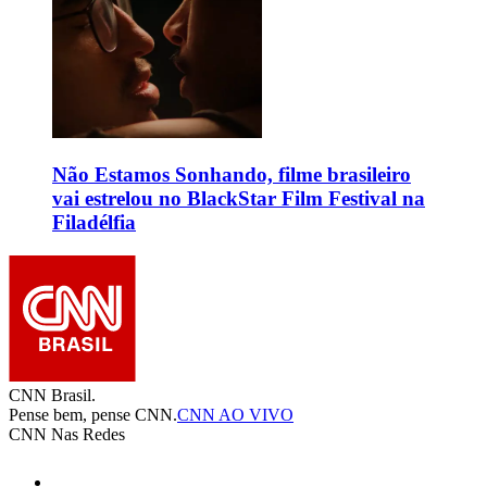
Não Estamos Sonhando, filme brasileiro
vai estrelou no BlackStar Film Festival na
Filadélfia
CNN Brasil.
Pense bem, pense CNN.
CNN AO VIVO
CNN Nas Redes