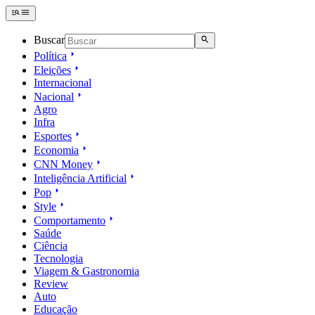
Buscar
Política
Eleições
Internacional
Nacional
Agro
Infra
Esportes
Economia
CNN Money
Inteligência Artificial
Pop
Style
Comportamento
Saúde
Ciência
Tecnologia
Viagem & Gastronomia
Review
Auto
Educação