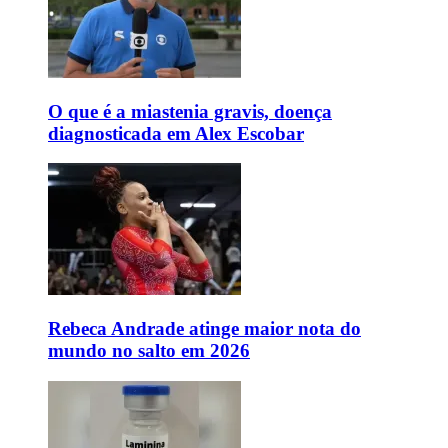
O que é a miastenia gravis, doença
diagnosticada em Alex Escobar
Rebeca Andrade atinge maior nota do
mundo no salto em 2026