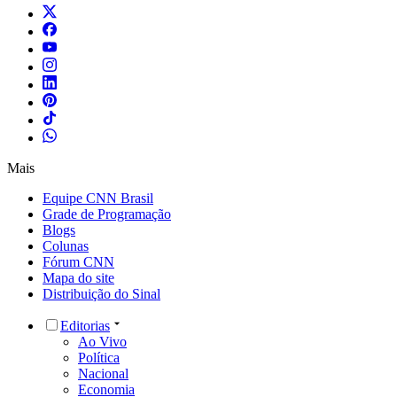
Mais
Equipe CNN Brasil
Grade de Programação
Blogs
Colunas
Fórum CNN
Mapa do site
Distribuição do Sinal
Editorias
Ao Vivo
Política
Nacional
Economia