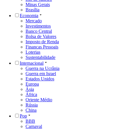
Minas Gerais
Brasília
Economia
Mercado
Investimentos
Banco Central
Bolsa de Valores
Imposto de Renda
Finanças Pessoais
Loterias
Sustentabilidade
Internacional
Guerra na Ucrânia
Guerra em Israel
Estados Unidos
Europa
Ásia
África
Oriente Médio
Rússia
China
Pop
BBB
Carnaval