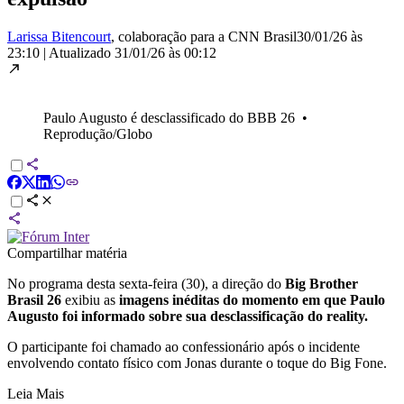
Larissa Bitencourt
, colaboração para a CNN Brasil
30/01/26 às
23:10
|
Atualizado
31/01/26 às 00:12
Paulo Augusto é desclassificado do BBB 26
•
Reprodução/Globo
Compartilhar matéria
No programa desta sexta-feira (30), a direção do
Big Brother
Brasil 26
exibiu as
imagens inéditas do momento em que Paulo
Augusto foi informado sobre sua desclassificação do reality.
O participante foi chamado ao confessionário após o incidente
envolvendo contato físico com Jonas durante o toque do Big Fone.
Leia Mais