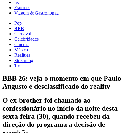
IA
Esportes
Viagem & Gastronomia
Pop
BBB
Carnaval
Celebridades
Cinema
Música
Realities
Streaming
TV
BBB 26: veja o momento em que Paulo
Augusto é desclassificado do reality
O ex-brother foi chamado ao
confessionário no início da noite desta
sexta-feira (30), quando recebeu da
direção do programa a decisão de
expulsão