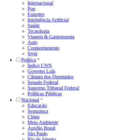
Internacional
Pop
Esportes
Inteligência Artificial
Saúde
Tecnologia
Viagem & Gastronomia
Auto
Comportamento
Style
Política
Índice CNN
Governo Lula
Câmara dos Deputados
Senado Federal
Supremo Tribunal Federal
Políticas Públicas
Nacional
Educação
Segurança
Clima
Meio Ambiente
Auxílio Brasil
São Paulo
Rio de Janeiro