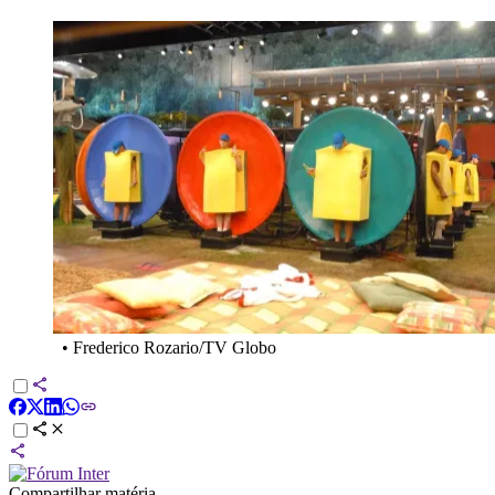
•
Frederico Rozario/TV Globo
Compartilhar matéria