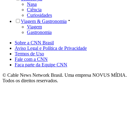
Nasa
Ciência
Curiosidades
Viagem & Gastronomia
Viagem
Gastronomia
Sobre a CNN Brasil
Aviso Legal e Política de Privacidade
Termos de Uso
Fale com a CNN
Faça parte da Equipe CNN
© Cable News Network Brasil. Uma empresa NOVUS MÍDIA.
Todos os direitos reservados.