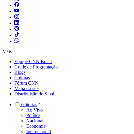
Mais
Equipe CNN Brasil
Grade de Programação
Blogs
Colunas
Fórum CNN
Mapa do site
Distribuição do Sinal
Editorias
Ao Vivo
Política
Nacional
Economia
Internacional