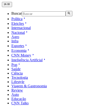
Buscar
Política
Eleições
Internacional
Nacional
Agro
Infra
Esportes
Economia
CNN Money
Inteligência Artificial
Pop
Saúde
Ciência
Tecnologia
Lifestyle
Viagem & Gastronomia
Review
Auto
Educação
CNN Talks