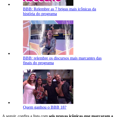
BBB: Relembre as 7 brigas mais icônicas da
história do programa
BBB: relembre os discursos mais marcantes das
finais do programa
Quem ganhou o BBB 18?
A seguir, confira a lista com
seis provas icônicas que marcaram a