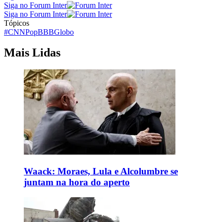
Siga no Forum Inter
Siga no Forum Inter
Tópicos
#CNNPop
BBB
Globo
Mais Lidas
Waack: Moraes, Lula e Alcolumbre se
juntam na hora do aperto