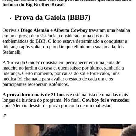
história do Big Brother Brasil
:
Prova da Gaiola (BBB7)
Os rivais
Diego Alemão e Alberto Cowboy
travaram uma batalha
em uma prova de resistência, considerada uma das mais
emblemáticas do BBB. O loiro estava determinado a conquistar a
liderança após voltar do paredão que eliminou a sua amada, Íris
Stefanelli.
A 'Prova da Gaiola' consistia em permanecer em uma jaula de
madeira no jardim da casa e, quem saísse por último, ganharia a
liderança. Certo momento, por causa do sol e forte calor, uma
médica foi chamada para avaliar o estado de cada um e os
participantes receberam isotônicos.
A prova durou mais de 21 horas
e está na lista de uma das mais
longas da história do programa. No final,
Cowboy foi o vencedor
,
após Alemão desistir da prova por conta de um mal-estar.