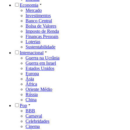
Economia
Mercado
Investimentos
Banco Central
Bolsa de Valores
Imposto de Renda
Finanças Pessoais
Loterias
Sustentabilidade
Internacional
Guerra na Ucrânia
Guerra em Israel
Estados Unidos
Europa
Ásia
África
Oriente Médio
Rússia
China
Pop
BBB
Carnaval
Celebridades
Cinema