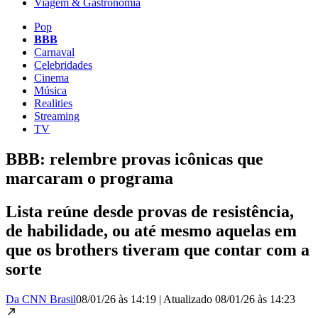
Viagem & Gastronomia
Pop
BBB
Carnaval
Celebridades
Cinema
Música
Realities
Streaming
TV
BBB: relembre provas icônicas que
marcaram o programa
Lista reúne desde provas de resistência,
de habilidade, ou até mesmo aquelas em
que os brothers tiveram que contar com a
sorte
Da CNN Brasil
08/01/26 às 14:19
|
Atualizado
08/01/26 às 14:23