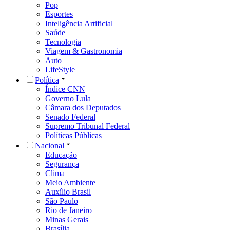
Pop
Esportes
Inteligência Artificial
Saúde
Tecnologia
Viagem & Gastronomia
Auto
LifeStyle
Política
Índice CNN
Governo Lula
Câmara dos Deputados
Senado Federal
Supremo Tribunal Federal
Políticas Públicas
Nacional
Educação
Segurança
Clima
Meio Ambiente
Auxílio Brasil
São Paulo
Rio de Janeiro
Minas Gerais
Brasília