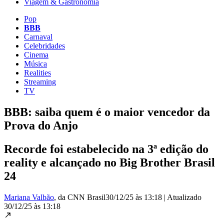
Viagem & Gastronomia
Pop
BBB
Carnaval
Celebridades
Cinema
Música
Realities
Streaming
TV
BBB: saiba quem é o maior vencedor da
Prova do Anjo
Recorde foi estabelecido na 3ª edição do
reality e alcançado no Big Brother Brasil
24
Mariana Valbão
, da CNN Brasil
30/12/25 às 13:18
|
Atualizado
30/12/25 às 13:18