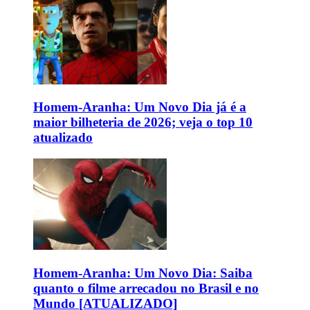
Homem-Aranha: Um Novo Dia já é a
maior bilheteria de 2026; veja o top 10
atualizado
Homem-Aranha: Um Novo Dia: Saiba
quanto o filme arrecadou no Brasil e no
Mundo [ATUALIZADO]