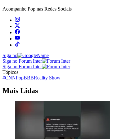
Acompanhe
Pop
nas Redes Sociais
Siga no
Siga no Forum Inter
Siga no Forum Inter
Tópicos
#CNNPop
BBB
Reality Show
Mais Lidas