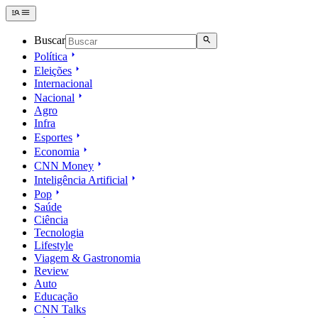
Buscar
Política
Eleições
Internacional
Nacional
Agro
Infra
Esportes
Economia
CNN Money
Inteligência Artificial
Pop
Saúde
Ciência
Tecnologia
Lifestyle
Viagem & Gastronomia
Review
Auto
Educação
CNN Talks