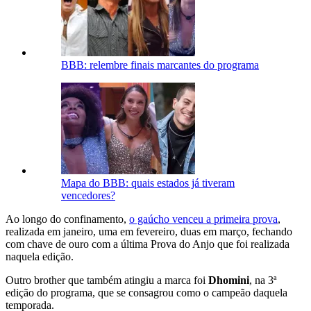
BBB: relembre finais marcantes do programa
Mapa do BBB: quais estados já tiveram
vencedores?
Ao longo do confinamento,
o gaúcho venceu a primeira prova
,
realizada em janeiro, uma em fevereiro, duas em março, fechando
com chave de ouro com a última Prova do Anjo que foi realizada
naquela edição.
Outro brother que também atingiu a marca foi
Dhomini
, na 3ª
edição do programa, que se consagrou como o campeão daquela
temporada.