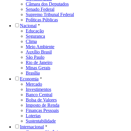
Câmara dos Deputados
Senado Federal
Supremo Tribunal Federal
Políticas Públicas
Nacional
Educação
Segurança
Clima
Meio Ambiente
Auxílio Brasil
São Paulo
Rio de Janeiro
Minas Gerais
Brasília
Economia
Mercado
Investimentos
Banco Central
Bolsa de Valores
Imposto de Renda
Finanças Pessoais
Loterias
Sustentabilidade
Internacional