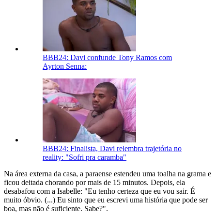
BBB24: Davi confunde Tony Ramos com
Ayrton Senna:
BBB24: Finalista, Davi relembra trajetória no
reality: "Sofri pra caramba"
Na área externa da casa, a paraense estendeu uma toalha na grama e
ficou deitada chorando por mais de 15 minutos. Depois, ela
desabafou com a Isabelle: "Eu tenho certeza que eu vou sair. É
muito óbvio. (...) Eu sinto que eu escrevi uma história que pode ser
boa, mas não é suficiente. Sabe?".