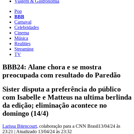
Viagem & Gastronomia
Pop
BBB
Carnaval
Celebridades
Cinema
Música
Realities
Streaming
TV
BBB24: Alane chora e se mostra
preocupada com resultado do Paredão
Sister disputa a preferência do público
com Isabelle e Matteus na ultima berlinda
da edição; eliminação acontece no
domingo (14/4)
Larissa Bitencourt
, colaboração para a CNN Brasil
13/04/24 às
23:21
|
Atualizado
13/04/24 às 23:32