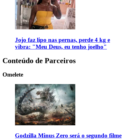
Jojo faz lipo nas pernas, perde 4 kg e
vibra: "Meu Deus, eu tenho joelho"
Conteúdo de Parceiros
Omelete
Godzilla Minus Zero será o segundo filme