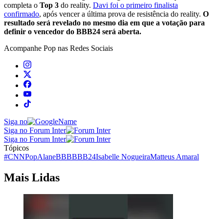
completa o
Top 3
do reality.
Davi foi o primeiro finalista
confirmado
, após vencer a última prova de resistência do reality.
O
resultado será revelado no mesmo dia em que a votação para
definir o vencedor do BBB24 será aberta.
Acompanhe
Pop
nas Redes Sociais
Siga no
Siga no Forum Inter
Siga no Forum Inter
Tópicos
#CNNPop
Alane
BBB
BBB24
Isabelle Nogueira
Matteus Amaral
Mais Lidas