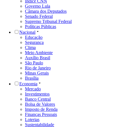
Índice CNN
Governo Lula
Câmara dos Deputados
Senado Federal
Supremo Tribunal Federal
Políticas Públicas
Nacional
Educação
Segurança
Clima
Meio Ambiente
Auxílio Brasil
São Paulo
Rio de Janeiro
Minas Gerais
Brasília
Economia
Mercado
Investimentos
Banco Central
Bolsa de Valores
Imposto de Renda
Finanças Pessoais
Loterias
Sustentabilidade