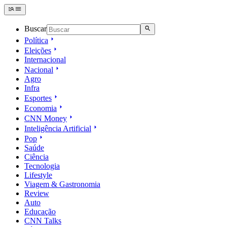
Buscar
Política
Eleições
Internacional
Nacional
Agro
Infra
Esportes
Economia
CNN Money
Inteligência Artificial
Pop
Saúde
Ciência
Tecnologia
Lifestyle
Viagem & Gastronomia
Review
Auto
Educação
CNN Talks