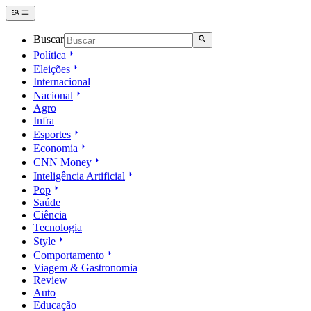
Buscar
Política
Eleições
Internacional
Nacional
Agro
Infra
Esportes
Economia
CNN Money
Inteligência Artificial
Pop
Saúde
Ciência
Tecnologia
Style
Comportamento
Viagem & Gastronomia
Review
Auto
Educação