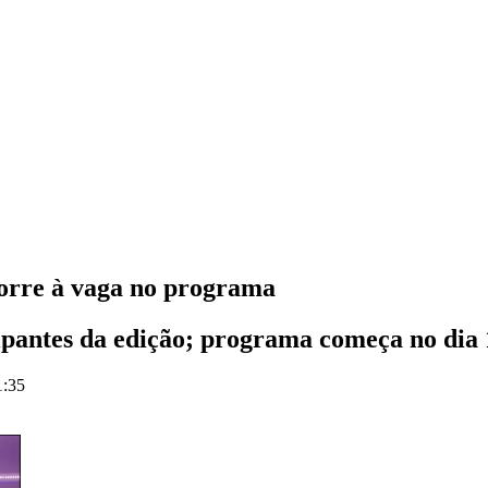
orre à vaga no programa
cipantes da edição; programa começa no dia 
1:35