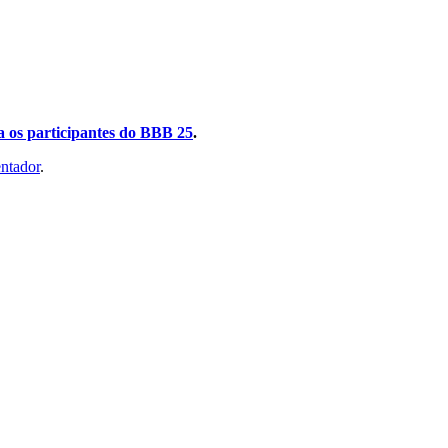
 os participantes do BBB 25
.
ntador
.