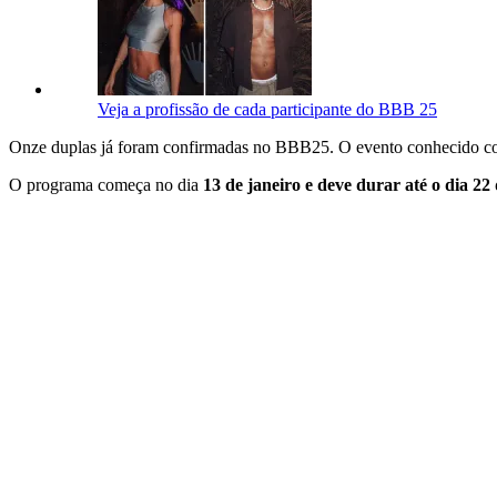
Veja a profissão de cada participante do BBB 25
Onze duplas já foram confirmadas no BBB25. O evento conhecido co
O programa começa no dia
13 de janeiro e deve durar até o dia 22 