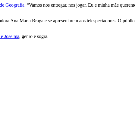
 de Geografia
. “Vamos nos entregar, nos jogar. Eu e minha mãe queremo
dora Ana Maria Braga e se apresentarem aos telespectadores. O público 
 e Joselma
, genro e sogra.