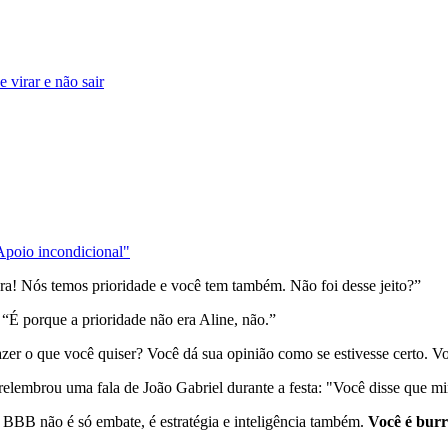
 virar e não sair
poio incondicional"
ara! Nós temos prioridade e você tem também. Não foi desse jeito?”
 “É porque a prioridade não era Aline, não.”
zer o que você quiser? Você dá sua opinião como se estivesse certo. Vo
elembrou uma fala de João Gabriel durante a festa: "Você disse que mi
 BBB não é só embate, é estratégia e inteligência também.
Você é bur