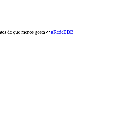
ntes de que menos gosta 👀
#RedeBBB