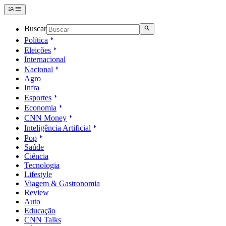
Buscar
Política
Eleições
Internacional
Nacional
Agro
Infra
Esportes
Economia
CNN Money
Inteligência Artificial
Pop
Saúde
Ciência
Tecnologia
Lifestyle
Viagem & Gastronomia
Review
Auto
Educação
CNN Talks