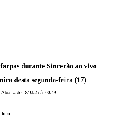
arpas durante Sincerão ao vivo
ica desta segunda-feira (17)
|
Atualizado
18/03/25 às 00:49
Globo