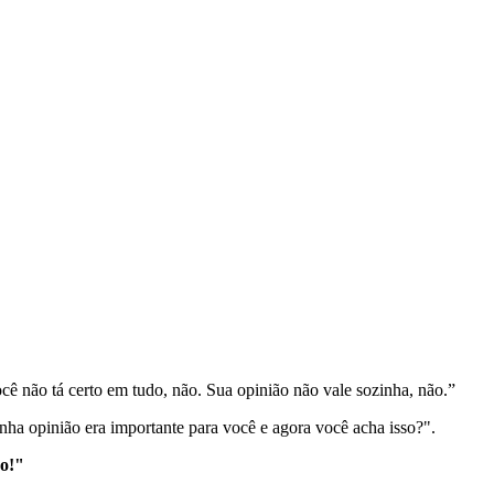
cê não tá certo em tudo, não. Sua opinião não vale sozinha, não.”
nha opinião era importante para você e agora você acha isso?".
ro!"