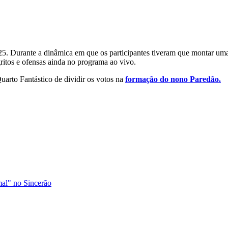
5. Durante a dinâmica em que os participantes tiveram que montar um
itos e ofensas ainda no programa ao vivo.
uarto Fantástico de dividir os votos na
formação do nono Paredão.
al" no Sincerão