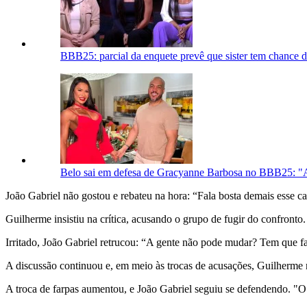
BBB25: parcial da enquete prevê que sister tem chance de
Belo sai em defesa de Gracyanne Barbosa no BBB25: "A
João Gabriel não gostou e rebateu na hora: “Fala bosta demais esse c
Guilherme insistiu na crítica, acusando o grupo de fugir do confronto.
Irritado, João Gabriel retrucou: “A gente não pode mudar? Tem que fa
A discussão continuou e, em meio às trocas de acusações, Guilherme r
A troca de farpas aumentou, e João Gabriel seguiu se defendendo. "O