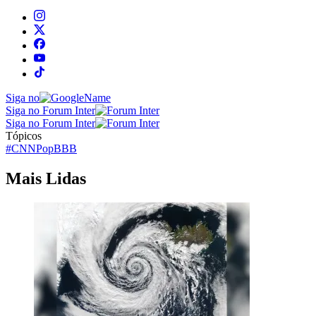
Siga no
Siga no Forum Inter
Siga no Forum Inter
Tópicos
#CNNPop
BBB
Mais Lidas