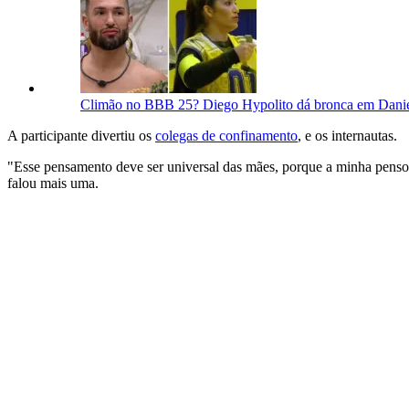
Climão no BBB 25? Diego Hypolito dá bronca em Daniel
A participante divertiu os
colegas de confinamento
, e os internautas.
"Esse pensamento deve ser universal das mães, porque a minha pensou
falou mais uma.