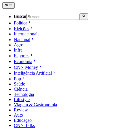
Buscar
Política
Eleições
Internacional
Nacional
Agro
Infra
Esportes
Economia
CNN Money
Inteligência Artificial
Pop
Saúde
Ciência
Tecnologia
Lifestyle
Viagem & Gastronomia
Review
Auto
Educação
CNN Talks