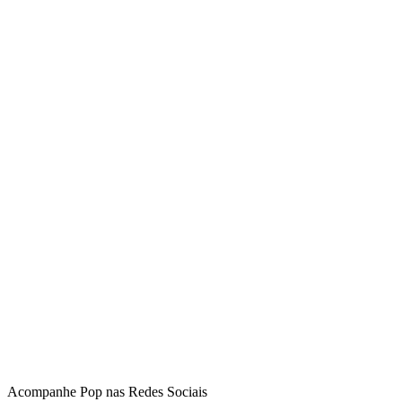
Acompanhe
Pop
nas Redes Sociais