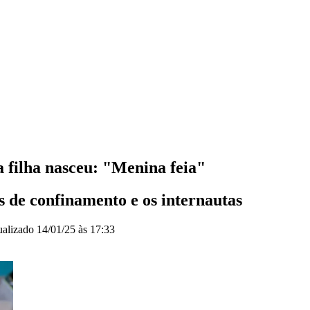
 filha nasceu: "Menina feia"
as de confinamento e os internautas
ualizado
14/01/25 às 17:33