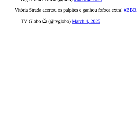
Vitória Strada acertou os palpites e ganhou fofoca extra!
#BBB
— TV Globo 📺 (@tvglobo)
March 4, 2025