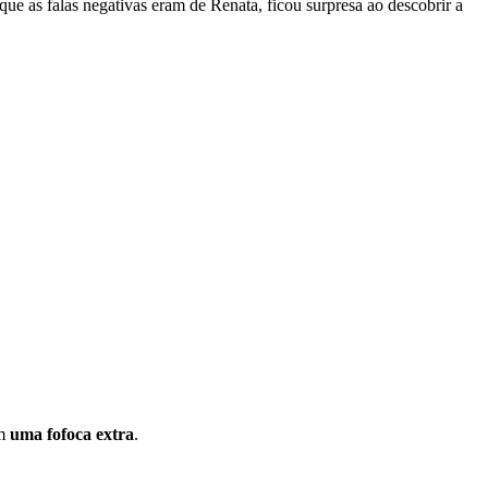
que as falas negativas eram de Renata, ficou surpresa ao descobrir a
am
uma fofoca extra
.