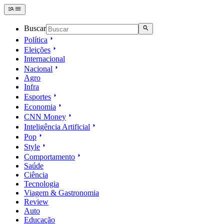
Buscar
Política
Eleições
Internacional
Nacional
Agro
Infra
Esportes
Economia
CNN Money
Inteligência Artificial
Pop
Style
Comportamento
Saúde
Ciência
Tecnologia
Viagem & Gastronomia
Review
Auto
Educação