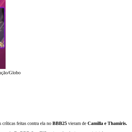
ução/Globo
críticas feitas contra ela no
BBB25
vieram de
Camilla e Thamiris.