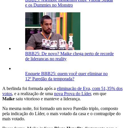
e os Dummies no Monstro
BBB25: De novo? Maike chega perto de recorde
de lideranças no reality
Enquete BBB25: quem você quer eliminar no
12º Paredão da temporada?
A berlinda foi formada após a
eliminação de Eva, com 51,35% dos
votos
, e a realização de uma
nova Prova do Líder
, em que
Maike
saiu vitorioso e manteve a liderança.
Na mesma noite, foi formado um novo Paredão triplo, composto
pela indicação do Líder, o mais votado da casa e o contragolpe do
mais votado.