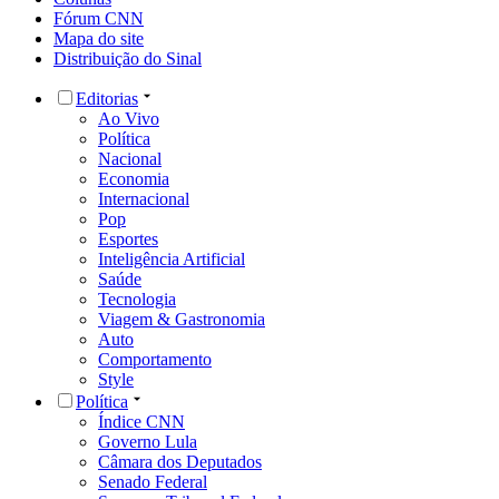
Fórum CNN
Mapa do site
Distribuição do Sinal
Editorias
Ao Vivo
Política
Nacional
Economia
Internacional
Pop
Esportes
Inteligência Artificial
Saúde
Tecnologia
Viagem & Gastronomia
Auto
Comportamento
Style
Política
Índice CNN
Governo Lula
Câmara dos Deputados
Senado Federal