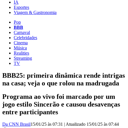
IA
Esportes
Viagem & Gastronomia
Pop
BBB
Carnaval
Celebridades
Cinema
Música
Realities
Streaming
TV
BBB25: primeira dinâmica rende intrigas
na casa; veja o que rolou na madrugada
Programa ao vivo foi marcado por um
jogo estilo Sincerão e causou desavenças
entre participantes
Da CNN Brasil
15/01/25 às 07:31
|
Atualizado
15/01/25 às 07:44