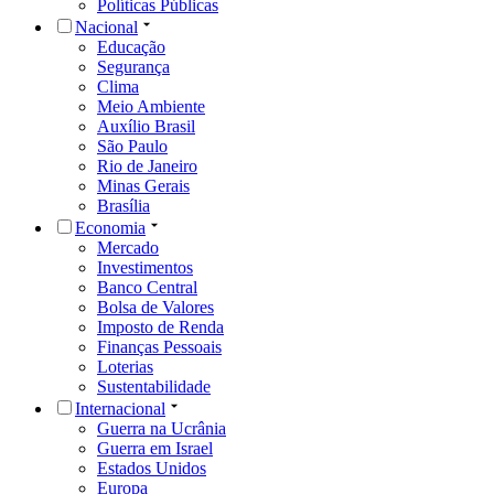
Políticas Públicas
Nacional
Educação
Segurança
Clima
Meio Ambiente
Auxílio Brasil
São Paulo
Rio de Janeiro
Minas Gerais
Brasília
Economia
Mercado
Investimentos
Banco Central
Bolsa de Valores
Imposto de Renda
Finanças Pessoais
Loterias
Sustentabilidade
Internacional
Guerra na Ucrânia
Guerra em Israel
Estados Unidos
Europa