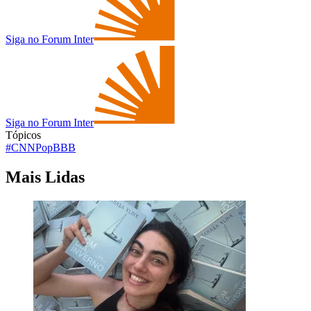
Siga no Forum Inter
Siga no Forum Inter
Tópicos
#CNNPop
BBB
Mais Lidas