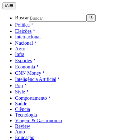
Buscar
Política
Eleições
Internacional
Nacional
Agro
Infra
Esportes
Economia
CNN Money
Inteligência Artificial
Pop
Style
Comportamento
Saúde
Ciência
Tecnologia
Viagem & Gastronomia
Review
Auto
Educação