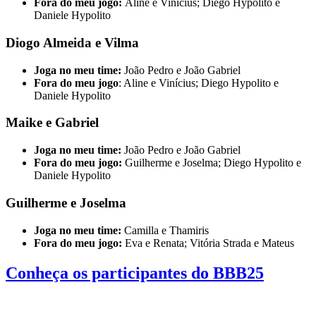
Fora do meu jogo:
Aline e Vinícius; Diego Hypolito e
Daniele Hypolito
Diogo Almeida e Vilma
Joga no meu time:
João Pedro e João Gabriel
Fora do meu jogo
: Aline e Vinícius; Diego Hypolito e
Daniele Hypolito
Maike e Gabriel
Joga no meu time:
João Pedro e João Gabriel
Fora do meu jogo:
Guilherme e Joselma; Diego Hypolito e
Daniele Hypolito
Guilherme e Joselma
Joga no meu time:
Camilla e Thamiris
Fora do meu jogo:
Eva e Renata; Vitória Strada e Mateus
Conheça os participantes do BBB25