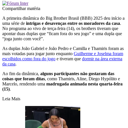
Compartilhar matéria
A primeira dinâmica do Big Brother Brasil (BBB) 2025 deu início a
uma série de
intrigas e desavenças entre os moradores da casa
.
No programa ao vivo de terça-feira (14), os brothers tiveram que
apontar duas duplas que “ficam fora do seu jogo” e uma dupla que
“joga junto com você”.
As duplas João Gabriel e João Pedro e Camilla e Thamiris foram as
mais votadas para jogar junto enquanto
Guilherme e Joselma foram
escolhidos como fora do jogo
e tiveram que
dormir na área externa
da casa
.
Ao fim da dinâmica,
alguns participantes não gostaram das
coisas que foram ditas
, como Thamiris, Aline, Diego Hypólito e
Marcelo, rendendo uma
madrugada animada nesta quarta-feira
(15)
.
Leia Mais