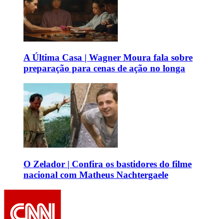
A Última Casa | Wagner Moura fala sobre
preparação para cenas de ação no longa
O Zelador | Confira os bastidores do filme
nacional com Matheus Nachtergaele