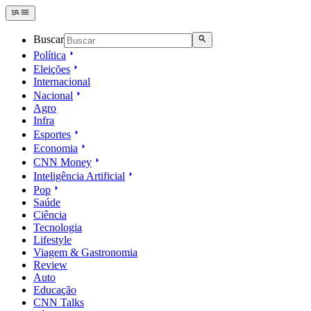
Buscar
Política
Eleições
Internacional
Nacional
Agro
Infra
Esportes
Economia
CNN Money
Inteligência Artificial
Pop
Saúde
Ciência
Tecnologia
Lifestyle
Viagem & Gastronomia
Review
Auto
Educação
CNN Talks