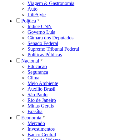
Viagem & Gastronomia
Auto
LifeStyle
Política
Índice CNN
Governo Lula
Câmara dos Deputados
Senado Federal
Supremo Tribunal Federal
Políticas Públicas
Nacional
Educação
Segurança
Clima
Meio Ambiente
Auxílio Brasil
São Paulo
Rio de Janeiro
Minas Gerais
Brasília
Economia
Mercado
Investimentos
Banco Central