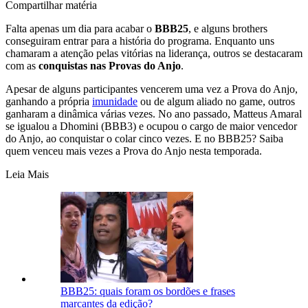
Compartilhar matéria
Falta apenas um dia para acabar o
BBB25
, e alguns brothers
conseguiram entrar para a história do programa. Enquanto uns
chamaram a atenção pelas vitórias na liderança, outros se destacaram
com as
conquistas nas Provas do Anjo
.
Apesar de alguns participantes vencerem uma vez a Prova do Anjo,
ganhando a própria
imunidade
ou de algum aliado no game, outros
ganharam a dinâmica várias vezes. No ano passado, Matteus Amaral
se igualou a Dhomini (BBB3) e ocupou o cargo de maior vencedor
do Anjo, ao conquistar o colar cinco vezes. E no BBB25? Saiba
quem venceu mais vezes a Prova do Anjo nesta temporada.
Leia Mais
BBB25: quais foram os bordões e frases
marcantes da edição?