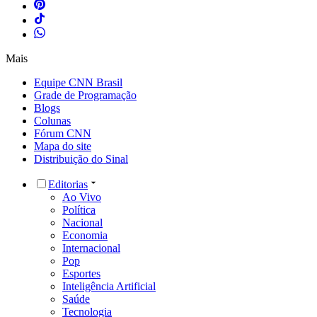
Mais
Equipe CNN Brasil
Grade de Programação
Blogs
Colunas
Fórum CNN
Mapa do site
Distribuição do Sinal
Editorias
Ao Vivo
Política
Nacional
Economia
Internacional
Pop
Esportes
Inteligência Artificial
Saúde
Tecnologia