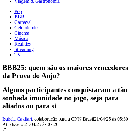
Viagem & Gastronomia
Pop
BBB
Carnaval
Celebridades
Cinema
Música
Realities
Streaming
TV
BBB25: quem são os maiores vencedores
da Prova do Anjo?
Alguns participantes conquistaram a tão
sonhada imunidade no jogo, seja para
aliados ou para si
Isabela Cagliari
, colaboração para a CNN Brasil
21/04/25 às 05:30
|
Atualizado
21/04/25 às 07:20