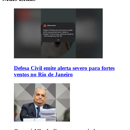
Defesa Civil emite alerta severo para fortes
ventos no Rio de Janeiro