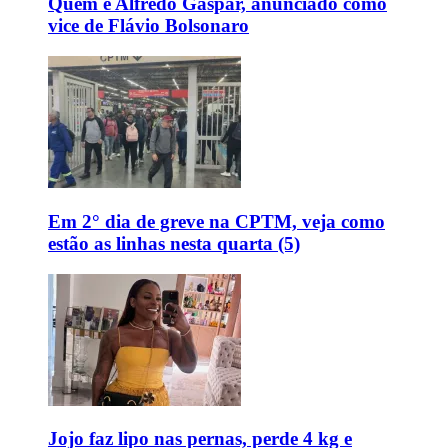
Quem é Alfredo Gaspar, anunciado como
vice de Flávio Bolsonaro
Em 2° dia de greve na CPTM, veja como
estão as linhas nesta quarta (5)
Jojo faz lipo nas pernas, perde 4 kg e