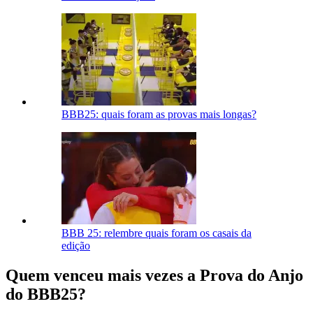
BBB25: quais foram as provas mais longas?
BBB 25: relembre quais foram os casais da
edição
Quem venceu mais vezes a Prova do Anjo
do BBB25?