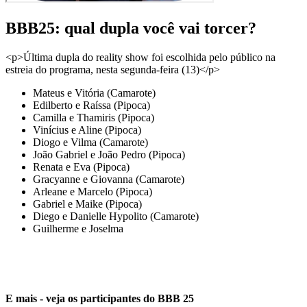
BBB25: qual dupla você vai torcer?
<p>Última dupla do reality show foi escolhida pelo público na
estreia do programa, nesta segunda-feira (13)</p>
Mateus e Vitória (Camarote)
Edilberto e Raíssa (Pipoca)
Camilla e Thamiris (Pipoca)
Vinícius e Aline (Pipoca)
Diogo e Vilma (Camarote)
João Gabriel e João Pedro (Pipoca)
Renata e Eva (Pipoca)
Gracyanne e Giovanna (Camarote)
Arleane e Marcelo (Pipoca)
Gabriel e Maike (Pipoca)
Diego e Danielle Hypolito (Camarote)
Guilherme e Joselma
E mais - veja os participantes do BBB 25