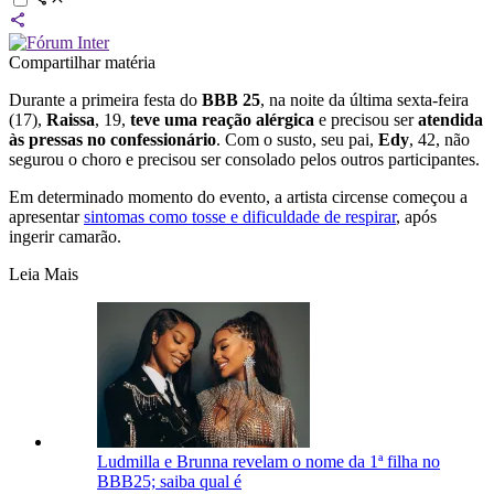
Compartilhar matéria
Durante a primeira festa do
BBB 25
, na noite da última sexta-feira
(17),
Raissa
, 19,
teve uma reação alérgica
e precisou ser
atendida
às pressas no confessionário
. Com o susto, seu pai,
Edy
, 42, não
segurou o choro e precisou ser consolado pelos outros participantes.
Em determinado momento do evento, a artista circense começou a
apresentar
sintomas como tosse e dificuldade de respirar
, após
ingerir camarão.
Leia Mais
Ludmilla e Brunna revelam o nome da 1ª filha no
BBB25; saiba qual é