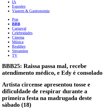
IA
Esportes
Viagem & Gastronomia
Pop
BBB
Carnaval
Celebridades
Cinema
Música
Realities
Streaming
TV
BBB25: Raissa passa mal, recebe
atendimento médico, e Edy é consolado
Artista circense apresentou tosse e
dificuldade de respirar durante a
primeira festa na madrugada deste
sábado (18)