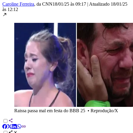
Caroline Ferreira
, da CNN
18/01/25 às 09:17
|
Atualizado
18/01/25
às 12:12
Raissa passa mal em festa do BBB 25
•
Reprodução/X