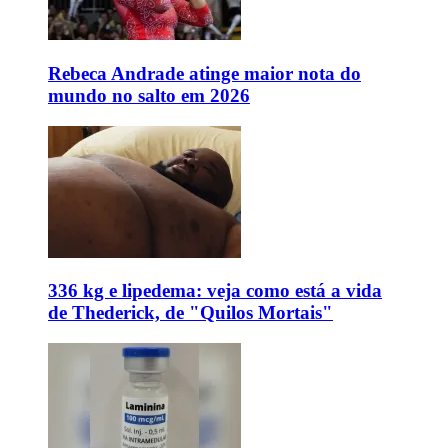
Rebeca Andrade atinge maior nota do
mundo no salto em 2026
336 kg e lipedema: veja como está a vida
de Thederick, de "Quilos Mortais"