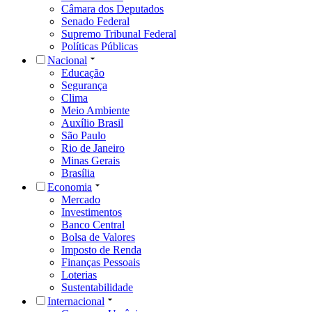
Câmara dos Deputados
Senado Federal
Supremo Tribunal Federal
Políticas Públicas
Nacional
Educação
Segurança
Clima
Meio Ambiente
Auxílio Brasil
São Paulo
Rio de Janeiro
Minas Gerais
Brasília
Economia
Mercado
Investimentos
Banco Central
Bolsa de Valores
Imposto de Renda
Finanças Pessoais
Loterias
Sustentabilidade
Internacional