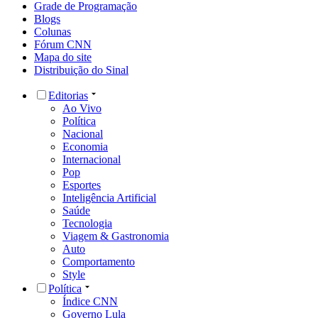
Grade de Programação
Blogs
Colunas
Fórum CNN
Mapa do site
Distribuição do Sinal
Editorias
Ao Vivo
Política
Nacional
Economia
Internacional
Pop
Esportes
Inteligência Artificial
Saúde
Tecnologia
Viagem & Gastronomia
Auto
Comportamento
Style
Política
Índice CNN
Governo Lula