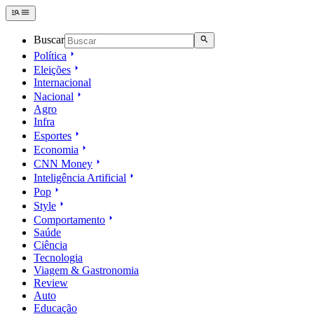
Buscar
Política
Eleições
Internacional
Nacional
Agro
Infra
Esportes
Economia
CNN Money
Inteligência Artificial
Pop
Style
Comportamento
Saúde
Ciência
Tecnologia
Viagem & Gastronomia
Review
Auto
Educação