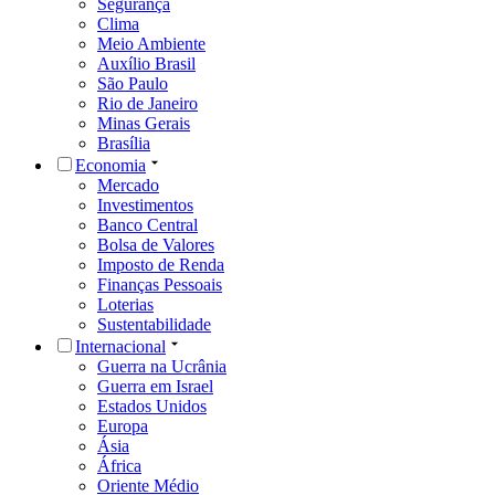
Segurança
Clima
Meio Ambiente
Auxílio Brasil
São Paulo
Rio de Janeiro
Minas Gerais
Brasília
Economia
Mercado
Investimentos
Banco Central
Bolsa de Valores
Imposto de Renda
Finanças Pessoais
Loterias
Sustentabilidade
Internacional
Guerra na Ucrânia
Guerra em Israel
Estados Unidos
Europa
Ásia
África
Oriente Médio