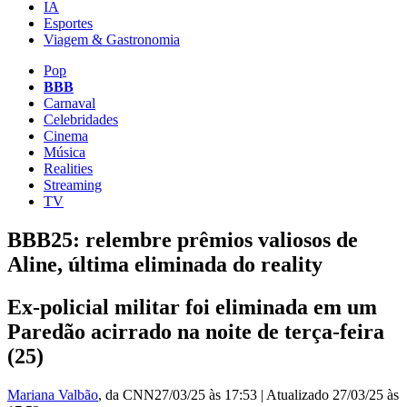
IA
Esportes
Viagem & Gastronomia
Pop
BBB
Carnaval
Celebridades
Cinema
Música
Realities
Streaming
TV
BBB25: relembre prêmios valiosos de
Aline, última eliminada do reality
Ex-policial militar foi eliminada em um
Paredão acirrado na noite de terça-feira
(25)
Mariana Valbão
, da CNN
27/03/25 às 17:53
|
Atualizado
27/03/25 às