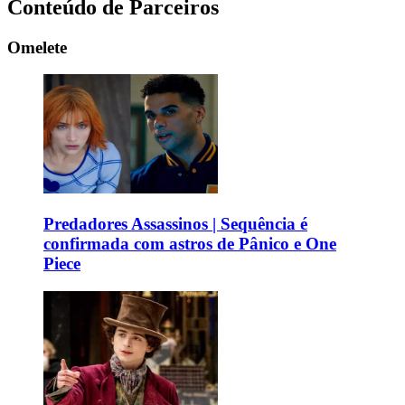
Conteúdo de Parceiros
Omelete
Predadores Assassinos | Sequência é
confirmada com astros de Pânico e One
Piece