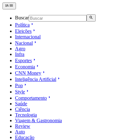
Buscar
Política
Eleições
Internacional
Nacional
Agro
Infra
Esportes
Economia
CNN Money
Inteligência Artificial
Pop
Style
Comportamento
Saúde
Ciência
Tecnologia
Viagem & Gastronomia
Review
Auto
Educação