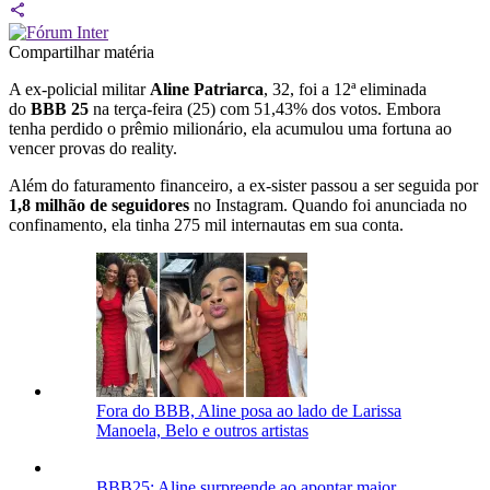
Compartilhar matéria
A ex-policial militar
Aline Patriarca
, 32, foi a 12ª eliminada
do
BBB 25
na terça-feira (25) com 51,43% dos votos. Embora
tenha perdido o prêmio milionário, ela acumulou uma fortuna ao
vencer provas do reality.
Além do faturamento financeiro, a ex-sister passou a ser seguida por
1,8 milhão de seguidores
no Instagram. Quando foi anunciada no
confinamento, ela tinha 275 mil internautas em sua conta.
Fora do BBB, Aline posa ao lado de Larissa
Manoela, Belo e outros artistas
BBB25: Aline surpreende ao apontar maior