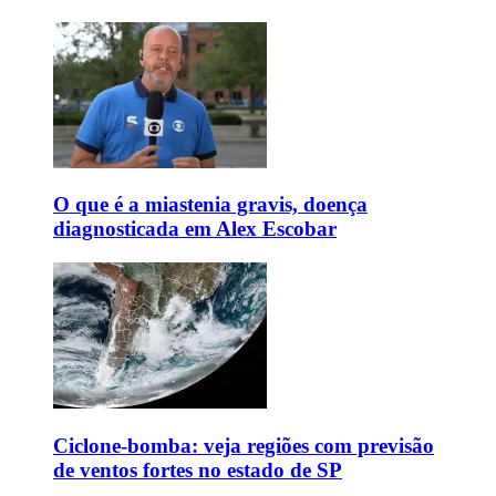
O que é a miastenia gravis, doença
diagnosticada em Alex Escobar
Ciclone-bomba: veja regiões com previsão
de ventos fortes no estado de SP