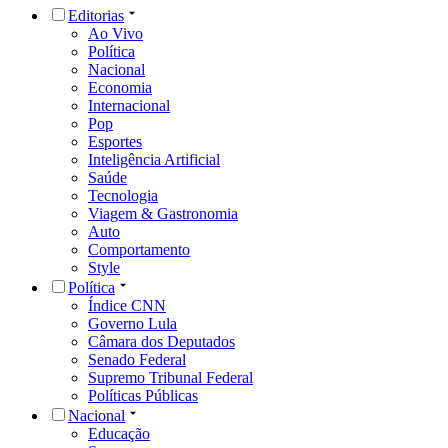
Editorias
Ao Vivo
Política
Nacional
Economia
Internacional
Pop
Esportes
Inteligência Artificial
Saúde
Tecnologia
Viagem & Gastronomia
Auto
Comportamento
Style
Política
Índice CNN
Governo Lula
Câmara dos Deputados
Senado Federal
Supremo Tribunal Federal
Políticas Públicas
Nacional
Educação