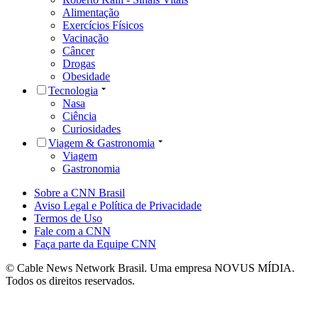
Alimentação
Exercícios Físicos
Vacinação
Câncer
Drogas
Obesidade
Tecnologia
Nasa
Ciência
Curiosidades
Viagem & Gastronomia
Viagem
Gastronomia
Sobre a CNN Brasil
Aviso Legal e Política de Privacidade
Termos de Uso
Fale com a CNN
Faça parte da Equipe CNN
© Cable News Network Brasil. Uma empresa NOVUS MÍDIA.
Todos os direitos reservados.