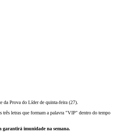
te da Prova do Líder de quinta-feira (27).
as três letras que formam a palavra "VIP" dentro do tempo
nda garantirá imunidade na semana.