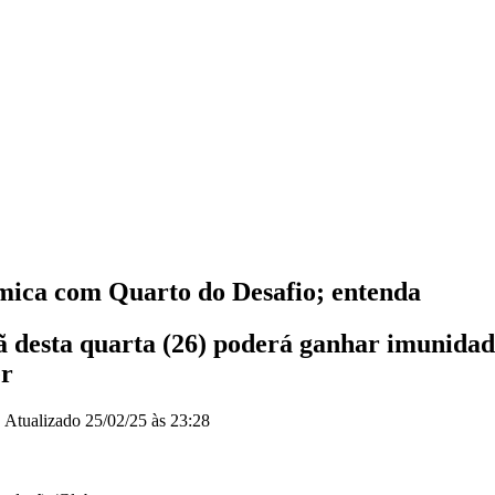
ica com Quarto do Desafio; entenda
desta quarta (26) poderá ganhar imunidade
er
|
Atualizado
25/02/25 às 23:28