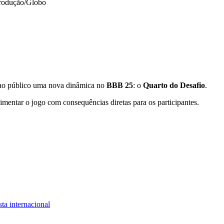
rodução/Globo
 ao público uma nova dinâmica no
BBB 25
: o
Quarto do Desafio
.
entar o jogo com consequências diretas para os participantes.
ta internacional