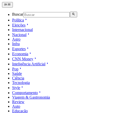
Buscar
Política
Eleições
Internacional
Nacional
Agro
Infra
Esportes
Economia
CNN Money
Inteligência Artificial
Pop
Saúde
Ciência
Tecnologia
Style
Comportamento
Viagem & Gastronomia
Review
Auto
Educação