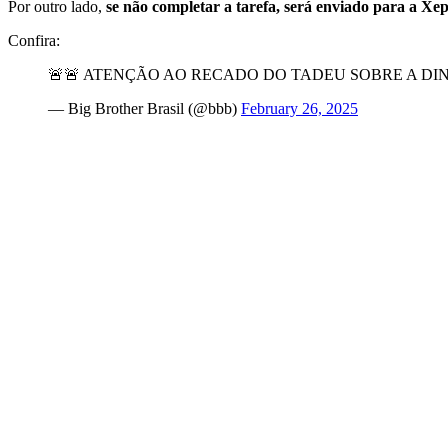
Por outro lado,
se não completar a tarefa, será enviado para a Xe
Confira:
🚨🚨 ATENÇÃO AO RECADO DO TADEU SOBRE A DI
— Big Brother Brasil (@bbb)
February 26, 2025