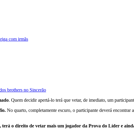
riga com irmãs
os brothers no Sincerão
mado
. Quem decidir apertá-lo terá que vetar, de imediato, um participan
fio.
No quarto, completamente escuro, o participante deverá encontrar 
, terá o direito de vetar mais um jogador da Prova do Líder e ai