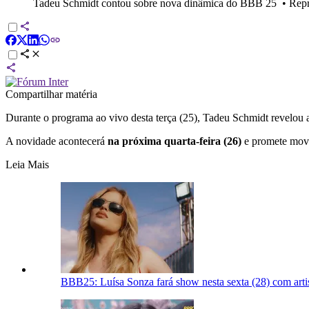
Tadeu Schmidt contou sobre nova dinâmica do BBB 25
•
Rep
Compartilhar matéria
Durante o programa ao vivo desta terça (25), Tadeu Schmidt revelou
A novidade acontecerá
na próxima quarta-feira (26)
e promete movim
Leia Mais
BBB25: Luísa Sonza fará show nesta sexta (28) com artis