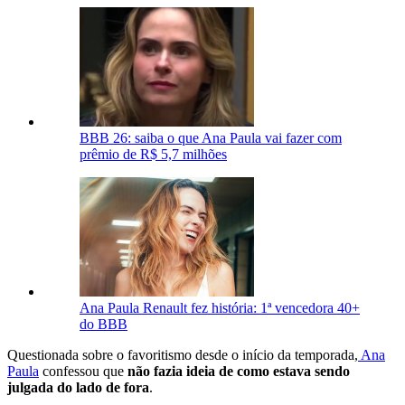
BBB 26: saiba o que Ana Paula vai fazer com
prêmio de R$ 5,7 milhões
Ana Paula Renault fez história: 1ª vencedora 40+
do BBB
Questionada sobre o favoritismo desde o início da temporada,
Ana
Paula
confessou que
não fazia ideia de como estava sendo
julgada do lado de fora
.