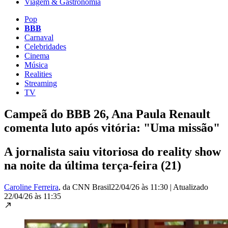
Viagem & Gastronomia
Pop
BBB
Carnaval
Celebridades
Cinema
Música
Realities
Streaming
TV
Campeã do BBB 26, Ana Paula Renault
comenta luto após vitória: "Uma missão"
A jornalista saiu vitoriosa do reality show
na noite da última terça-feira (21)
Caroline Ferreira
, da CNN Brasil
22/04/26 às 11:30
|
Atualizado
22/04/26 às 11:35