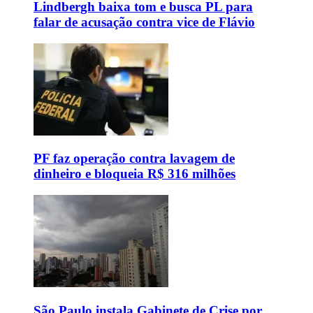
Lindbergh baixa tom e busca PL para
falar de acusação contra vice de Flávio
PF faz operação contra lavagem de
dinheiro e bloqueia R$ 316 milhões
São Paulo instala Gabinete de Crise por