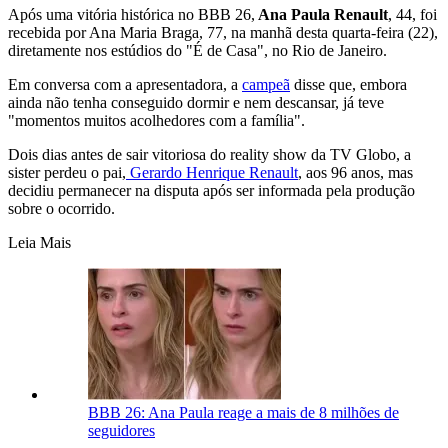
Após uma vitória histórica no BBB 26,
Ana Paula Renault
, 44, foi
recebida por Ana Maria Braga, 77, na manhã desta quarta-feira (22),
diretamente nos estúdios do "É de Casa", no Rio de Janeiro.
Em conversa com a apresentadora, a
campeã
disse que, embora
ainda não tenha conseguido dormir e nem descansar, já teve
"momentos muitos acolhedores com a família".
Dois dias antes de sair vitoriosa do reality show da TV Globo, a
sister perdeu o pai,
Gerardo Henrique Renault
, aos 96 anos, mas
decidiu permanecer na disputa após ser informada pela produção
sobre o ocorrido.
Leia Mais
BBB 26: Ana Paula reage a mais de 8 milhões de
seguidores