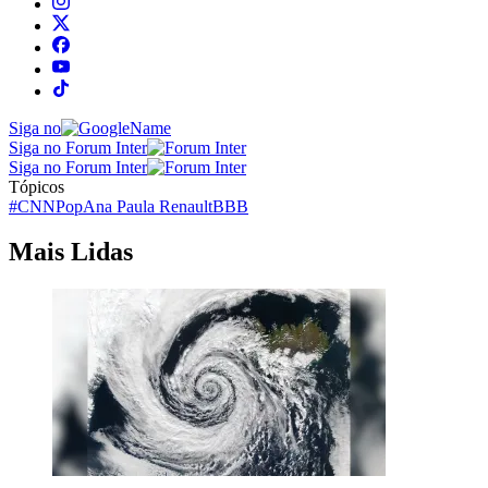
Siga no
Siga no Forum Inter
Siga no Forum Inter
Tópicos
#CNNPop
Ana Paula Renault
BBB
Mais Lidas