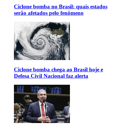
Ciclone bomba no Brasil: quais estados
serão afetados pelo fenômeno
Ciclone bomba chega ao Brasil hoje e
Defesa Civil Nacional faz alerta