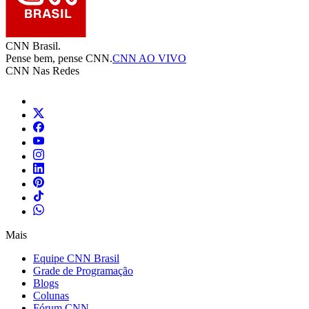
CNN Brasil.
Pense bem, pense CNN.
CNN AO VIVO
CNN Nas Redes
Mais
Equipe CNN Brasil
Grade de Programação
Blogs
Colunas
Fórum CNN