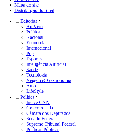
Mapa do site
Distribuição do Sinal
Editorias
Ao Vivo
Política
Nacional
Economia
Internacional
Pop
Esportes
Inteligência Artificial
Saúde
Tecnologia
Viagem & Gastronomia
Auto
LifeStyle
Política
Índice CNN
Governo Lula
Câmara dos Deputados
Senado Federal
Supremo Tribunal Federal
Políticas Públicas