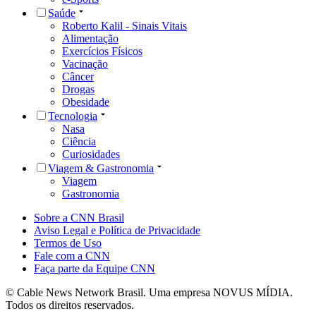
Saúde
Roberto Kalil - Sinais Vitais
Alimentação
Exercícios Físicos
Vacinação
Câncer
Drogas
Obesidade
Tecnologia
Nasa
Ciência
Curiosidades
Viagem & Gastronomia
Viagem
Gastronomia
Sobre a CNN Brasil
Aviso Legal e Política de Privacidade
Termos de Uso
Fale com a CNN
Faça parte da Equipe CNN
© Cable News Network Brasil. Uma empresa NOVUS MÍDIA.
Todos os direitos reservados.