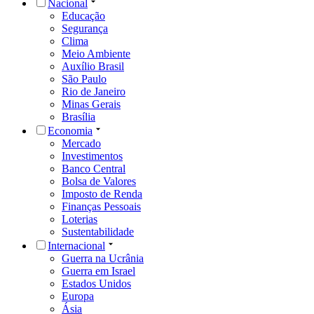
Nacional
Educação
Segurança
Clima
Meio Ambiente
Auxílio Brasil
São Paulo
Rio de Janeiro
Minas Gerais
Brasília
Economia
Mercado
Investimentos
Banco Central
Bolsa de Valores
Imposto de Renda
Finanças Pessoais
Loterias
Sustentabilidade
Internacional
Guerra na Ucrânia
Guerra em Israel
Estados Unidos
Europa
Ásia