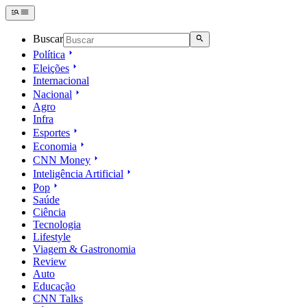
Buscar
Política
Eleições
Internacional
Nacional
Agro
Infra
Esportes
Economia
CNN Money
Inteligência Artificial
Pop
Saúde
Ciência
Tecnologia
Lifestyle
Viagem & Gastronomia
Review
Auto
Educação
CNN Talks