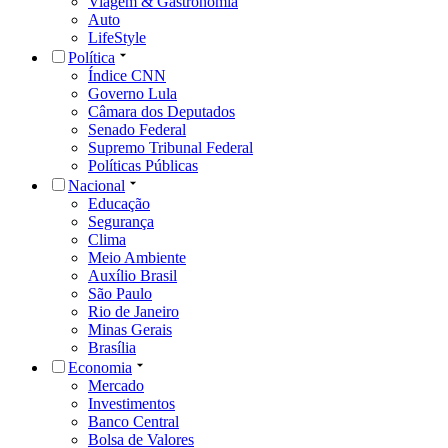
Viagem & Gastronomia
Auto
LifeStyle
Política
Índice CNN
Governo Lula
Câmara dos Deputados
Senado Federal
Supremo Tribunal Federal
Políticas Públicas
Nacional
Educação
Segurança
Clima
Meio Ambiente
Auxílio Brasil
São Paulo
Rio de Janeiro
Minas Gerais
Brasília
Economia
Mercado
Investimentos
Banco Central
Bolsa de Valores