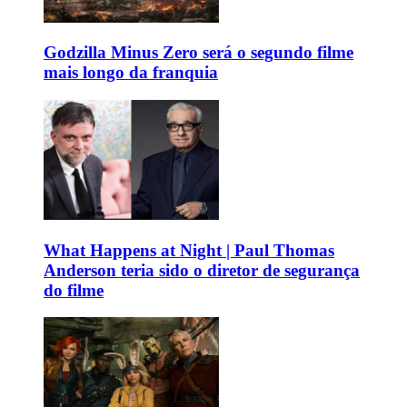
Godzilla Minus Zero será o segundo filme
mais longo da franquia
What Happens at Night | Paul Thomas
Anderson teria sido o diretor de segurança
do filme