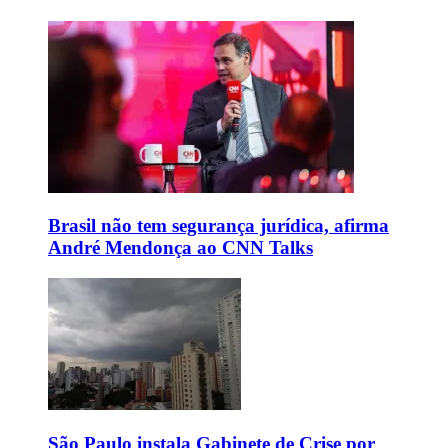
Brasil não tem segurança jurídica, afirma
André Mendonça ao CNN Talks
São Paulo instala Gabinete de Crise por