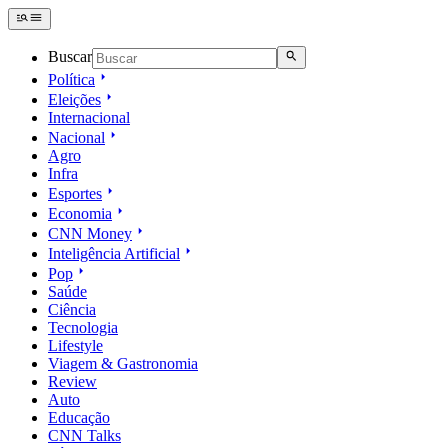
Buscar
Política
Eleições
Internacional
Nacional
Agro
Infra
Esportes
Economia
CNN Money
Inteligência Artificial
Pop
Saúde
Ciência
Tecnologia
Lifestyle
Viagem & Gastronomia
Review
Auto
Educação
CNN Talks