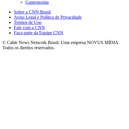
Gastronomia
Sobre a CNN Brasil
Aviso Legal e Política de Privacidade
Termos de Uso
Fale com a CNN
Faça parte da Equipe CNN
© Cable News Network Brasil. Uma empresa NOVUS MÍDIA.
Todos os direitos reservados.