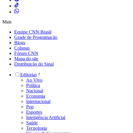
Mais
Equipe CNN Brasil
Grade de Programação
Blogs
Colunas
Fórum CNN
Mapa do site
Distribuição do Sinal
Editorias
Ao Vivo
Política
Nacional
Economia
Internacional
Pop
Esportes
Inteligência Artificial
Saúde
Tecnologia