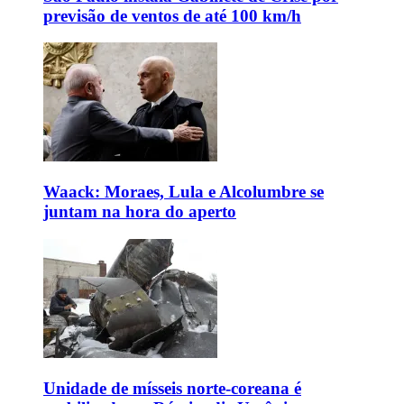
previsão de ventos de até 100 km/h
Waack: Moraes, Lula e Alcolumbre se
juntam na hora do aperto
Unidade de mísseis norte-coreana é