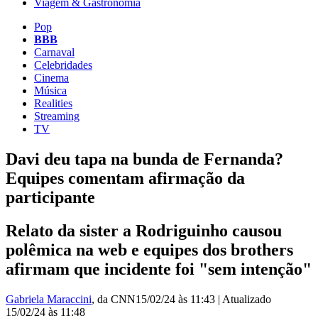
Viagem & Gastronomia
Pop
BBB
Carnaval
Celebridades
Cinema
Música
Realities
Streaming
TV
Davi deu tapa na bunda de Fernanda?
Equipes comentam afirmação da
participante
Relato da sister a Rodriguinho causou
polêmica na web e equipes dos brothers
afirmam que incidente foi "sem intenção"
Gabriela Maraccini
, da CNN
15/02/24 às 11:43
|
Atualizado
15/02/24 às 11:48