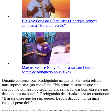
BBB24: Festa do Líder Lucas Henrique começa
com tema “Hora do recreio“
Marcos Veras e Nany People assustam Davi com
barata de brinquedo no BBB24
Durante conversa com Rodriguinho na quarta, Fernanda relatou
uma suposta situação com Davi. "Na primeira semana que ele
chegou, no primeiro ou segundo dia, sei lá, fui dar bom dia e ele me
deu um tapa na bunda". Rodriguinho deu risada e a sister continuou:
"E aí ele disse que foi sem querer. Depois daquilo, nunca mais
cheguei perto dele".