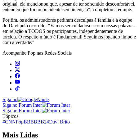
original, ela mencionou que, apesar de ter se sentido desconfortável,
entendeu que foi um incidente sem intenção", completou a equipe.
Por fim, os administradores pediram desculpas à família e à equipe
do Davi pelo ocorrido. "Vamos ser cuidadosos com nossas palavras
em relação a TODOS os participantes, independentemente de
torcida. O respeito mútuo é fundamental! Seguimos jogando limpo e
com a verdade."
Acompanhe
Pop
nas Redes Sociais
Siga no
Siga no Forum Inter
Siga no Forum Inter
Tópicos
#CNNPop
BBB
BBB24
Davi Brito
Mais Lidas