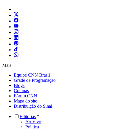
Mais
Equipe CNN Brasil
Grade de Programação
Blogs
Colunas
Fórum CNN
Mapa do site
Distribuição do Sinal
Editorias
Ao Vivo
Política