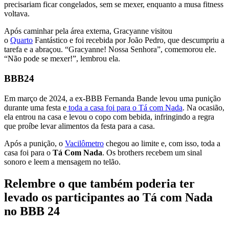
precisariam ficar congelados, sem se mexer, enquanto a musa fitness
voltava.
Após caminhar pela área externa, Gracyanne visitou
o
Quarto
Fantástico e foi recebida por João Pedro, que descumpriu a
tarefa e a abraçou. “Gracyanne! Nossa Senhora”, comemorou ele.
“Não pode se mexer!”, lembrou ela.
BBB24
Em março de 2024, a ex-BBB Fernanda Bande levou uma punição
durante uma festa e
toda a casa foi para o Tá com Nada
. Na ocasião,
ela entrou na casa e levou o copo com bebida, infringindo a regra
que proíbe levar alimentos da festa para a casa.
Após a punição, o
Vacilômetro
chegou ao limite e, com isso, toda a
casa foi para o
Tá Com Nada
. Os brothers recebem um sinal
sonoro e leem a mensagem no telão.
Relembre o que também poderia ter
levado os participantes ao Tá com Nada
no BBB 24