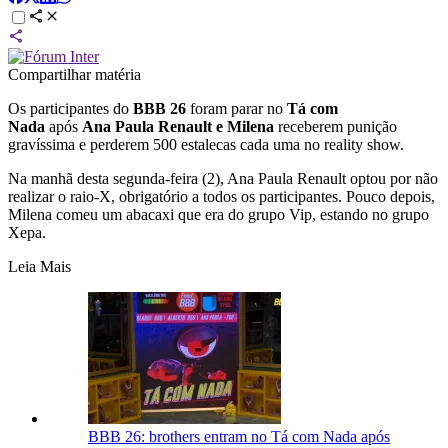
Compartilhar matéria
Os participantes do
BBB 26
foram parar no
Tá com
Nada
após
Ana Paula Renault e Milena
receberem punição
gravíssima e perderem 500 estalecas cada uma no reality show.
Na manhã desta segunda-feira (2), Ana Paula Renault optou por não
realizar o raio-X, obrigatório a todos os participantes. Pouco depois,
Milena comeu um abacaxi que era do grupo Vip, estando no grupo
Xepa.
Leia Mais
BBB 26: brothers entram no Tá com Nada após