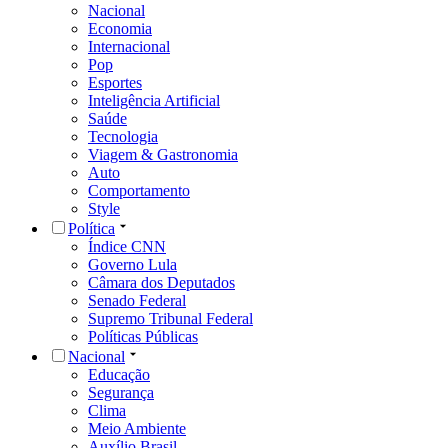
Nacional
Economia
Internacional
Pop
Esportes
Inteligência Artificial
Saúde
Tecnologia
Viagem & Gastronomia
Auto
Comportamento
Style
Política
Índice CNN
Governo Lula
Câmara dos Deputados
Senado Federal
Supremo Tribunal Federal
Políticas Públicas
Nacional
Educação
Segurança
Clima
Meio Ambiente
Auxílio Brasil