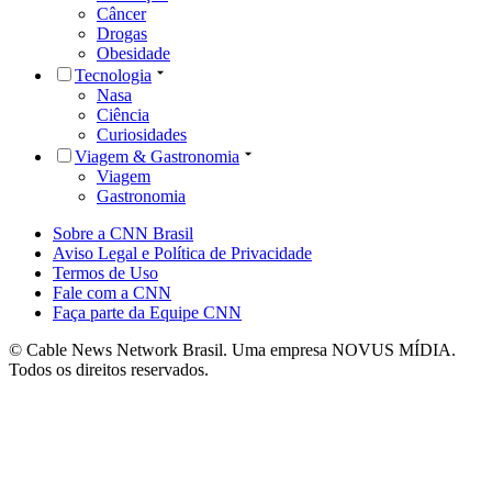
Câncer
Drogas
Obesidade
Tecnologia
Nasa
Ciência
Curiosidades
Viagem & Gastronomia
Viagem
Gastronomia
Sobre a CNN Brasil
Aviso Legal e Política de Privacidade
Termos de Uso
Fale com a CNN
Faça parte da Equipe CNN
© Cable News Network Brasil. Uma empresa NOVUS MÍDIA.
Todos os direitos reservados.