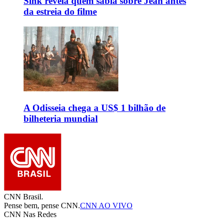
Sink revela quem sabia sobre Jean antes
da estreia do filme
A Odisseia chega a US$ 1 bilhão de
bilheteria mundial
CNN Brasil.
Pense bem, pense CNN.
CNN AO VIVO
CNN Nas Redes