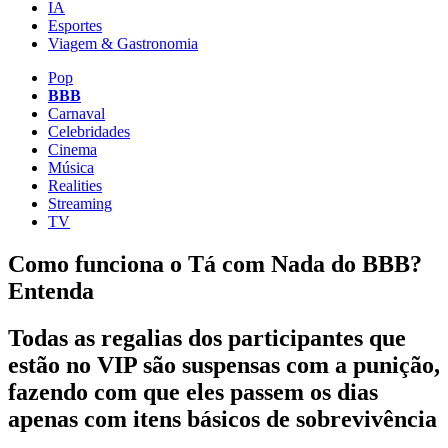
IA
Esportes
Viagem & Gastronomia
Pop
BBB
Carnaval
Celebridades
Cinema
Música
Realities
Streaming
TV
Como funciona o Tá com Nada do BBB?
Entenda
Todas as regalias dos participantes que
estão no VIP são suspensas com a punição,
fazendo com que eles passem os dias
apenas com itens básicos de sobrevivência