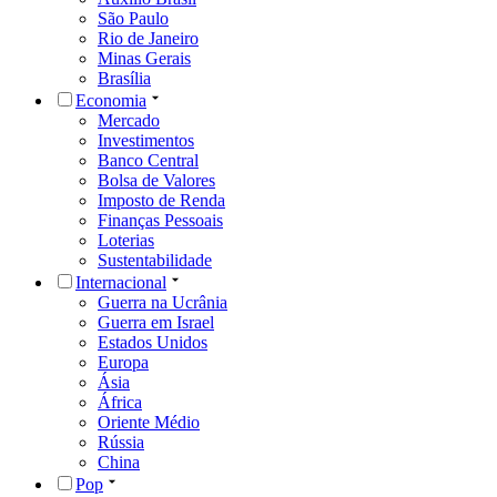
São Paulo
Rio de Janeiro
Minas Gerais
Brasília
Economia
Mercado
Investimentos
Banco Central
Bolsa de Valores
Imposto de Renda
Finanças Pessoais
Loterias
Sustentabilidade
Internacional
Guerra na Ucrânia
Guerra em Israel
Estados Unidos
Europa
Ásia
África
Oriente Médio
Rússia
China
Pop