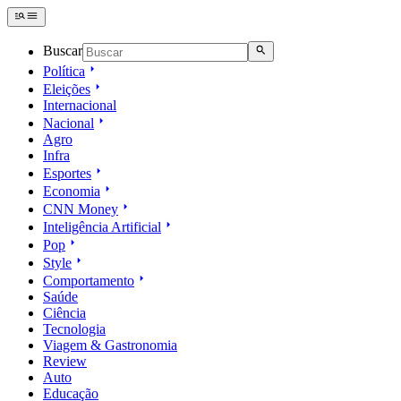
Buscar
Política
Eleições
Internacional
Nacional
Agro
Infra
Esportes
Economia
CNN Money
Inteligência Artificial
Pop
Style
Comportamento
Saúde
Ciência
Tecnologia
Viagem & Gastronomia
Review
Auto
Educação