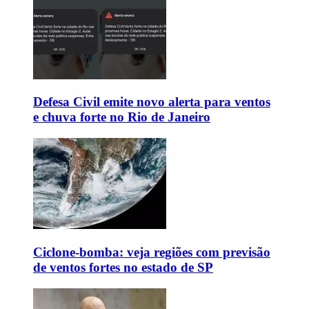
Defesa Civil emite novo alerta para ventos
e chuva forte no Rio de Janeiro
Ciclone-bomba: veja regiões com previsão
de ventos fortes no estado de SP