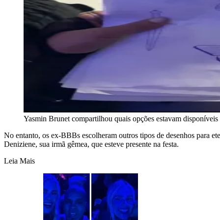
Yasmin Brunet compartilhou quais opções estavam disponíveis p
No entanto, os ex-BBBs escolheram outros tipos de desenhos para et
Deniziene, sua irmã gêmea, que esteve presente na festa.
Leia Mais