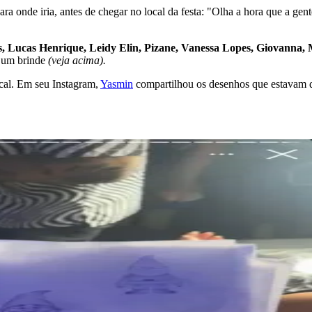
ra onde iria, antes de chegar no local da festa: "Olha a hora que a gen
, Lucas Henrique, Leidy Elin, Pizane, Vanessa Lopes, Giovanna, M
m um brinde
(veja acima).
cal. Em seu Instagram,
Yasmin
compartilhou os desenhos que estavam di