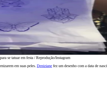
ara se tatuar em festa / Reprodução/Instagram
ernizarem em suas peles.
Deniziane
fez um desenho com a data de nasc