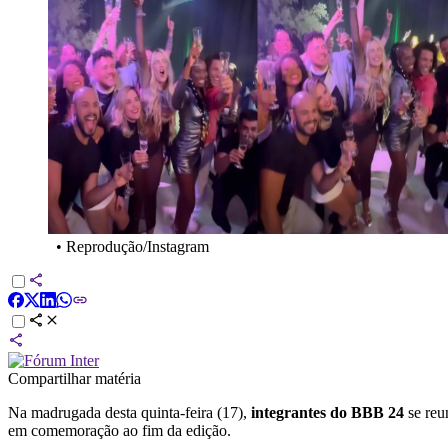
•
Reprodução/Instagram
Compartilhar matéria
Na madrugada desta quinta-feira (17),
integrantes do BBB 24
se reu
em comemoração ao fim da edição.