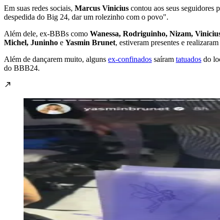
Em suas redes sociais,
Marcus Vinicius
contou aos seus seguidores pa
despedida do Big 24, dar um rolezinho com o povo".
Além dele, ex-BBBs como
Wanessa, Rodriguinho, Nizam, Vinicius
Michel, Juninho
e
Yasmin Brunet
, estiveram presentes e realizara
Além de dançarem muito, alguns
ex-confinados
saíram
tatuados
do lo
do BBB24.