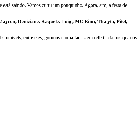
te está saindo. Vamos curtir um pouquinho. Agora, sim, a festa de
aycon, Deniziane, Raquele, Luigi, MC Binn, Thalyta, Pitel,
sponíveis, entre eles, gnomos e uma fada - em referência aos quartos