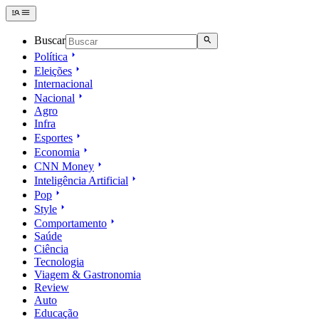
Buscar
Política
Eleições
Internacional
Nacional
Agro
Infra
Esportes
Economia
CNN Money
Inteligência Artificial
Pop
Style
Comportamento
Saúde
Ciência
Tecnologia
Viagem & Gastronomia
Review
Auto
Educação