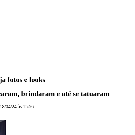
a fotos e looks
çaram, brindaram e até se tatuaram
18/04/24 às 15:56