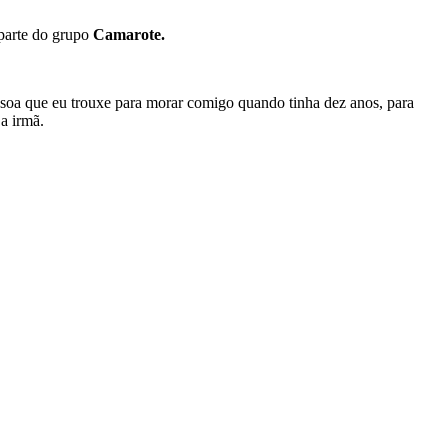
 parte do grupo
Camarote.
ssoa que eu trouxe para morar comigo quando tinha dez anos, para
a irmã.