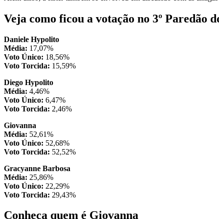
Veja como ficou a votação no 3º Paredão 
Daniele Hypolito
Média:
17,07%
Voto Único:
18,56%
Voto Torcida:
15,59%
Diego Hypolito
Média:
4,46%
Voto Único:
6,47%
Voto Torcida:
2,46%
Giovanna
Média:
52,61%
Voto Único:
52,68%
Voto Torcida:
52,52%
Gracyanne Barbosa
Média:
25,86%
Voto Único:
22,29%
Voto Torcida:
29,43%
Conheça quem é Giovanna