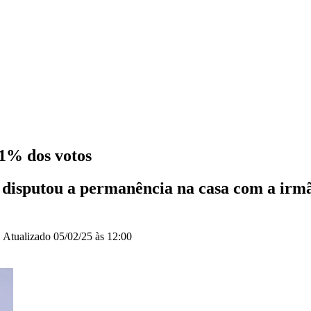
1% dos votos
er disputou a permanência na casa com a ir
|
Atualizado
05/02/25 às 12:00