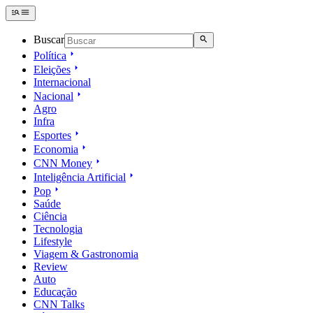
Buscar
Política
Eleições
Internacional
Nacional
Agro
Infra
Esportes
Economia
CNN Money
Inteligência Artificial
Pop
Saúde
Ciência
Tecnologia
Lifestyle
Viagem & Gastronomia
Review
Auto
Educação
CNN Talks