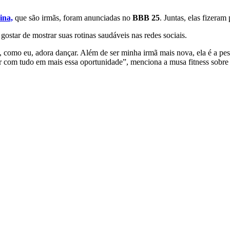
ina,
que são irmãs, foram anunciadas no
BBB 25
. Juntas, elas fizeram
star de mostrar suas rotinas saudáveis nas redes sociais.
e, como eu, adora dançar. Além de ser minha irmã mais nova, ela é a pe
gar com tudo em mais essa oportunidade”, menciona a musa fitness sobre 