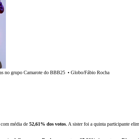
adas no grupo Camarote do BBB25
•
Globo/Fábio Rocha
com média de
52,61% dos votos
. A sister foi a quinta participante 