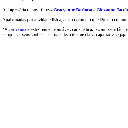
A empresária e musa fitness
Gracyanne Barbosa e Giovanna Jacob
Apaixonadas por atividade física, as duas contam que têm em comum go
“A
Giovanna
é extremamente amável, carismática, faz amizade fácil 
conquistar seus sonhos. Tenho certeza de que ela vai agarrar e se jo