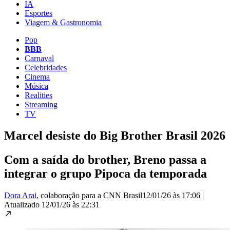
IA
Esportes
Viagem & Gastronomia
Pop
BBB
Carnaval
Celebridades
Cinema
Música
Realities
Streaming
TV
Marcel desiste do Big Brother Brasil 2026
Com a saída do brother, Breno passa a
integrar o grupo Pipoca da temporada
Dora Arai
, colaboração para a CNN Brasil
12/01/26 às 17:06
|
Atualizado
12/01/26 às 22:31