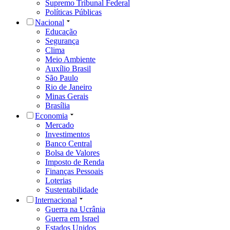
Supremo Tribunal Federal
Políticas Públicas
Nacional
Educação
Segurança
Clima
Meio Ambiente
Auxílio Brasil
São Paulo
Rio de Janeiro
Minas Gerais
Brasília
Economia
Mercado
Investimentos
Banco Central
Bolsa de Valores
Imposto de Renda
Finanças Pessoais
Loterias
Sustentabilidade
Internacional
Guerra na Ucrânia
Guerra em Israel
Estados Unidos