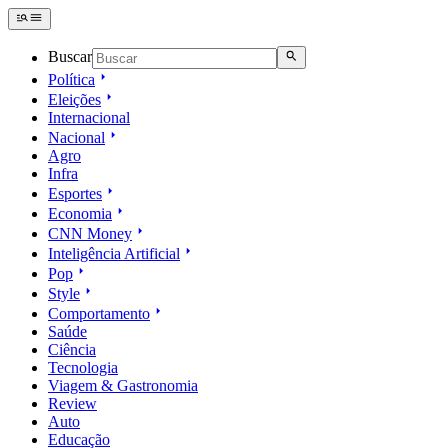
Buscar
Política
Eleições
Internacional
Nacional
Agro
Infra
Esportes
Economia
CNN Money
Inteligência Artificial
Pop
Style
Comportamento
Saúde
Ciência
Tecnologia
Viagem & Gastronomia
Review
Auto
Educação