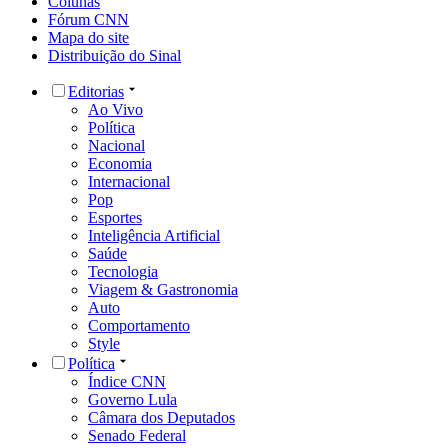
Colunas
Fórum CNN
Mapa do site
Distribuição do Sinal
Editorias
Ao Vivo
Política
Nacional
Economia
Internacional
Pop
Esportes
Inteligência Artificial
Saúde
Tecnologia
Viagem & Gastronomia
Auto
Comportamento
Style
Política
Índice CNN
Governo Lula
Câmara dos Deputados
Senado Federal