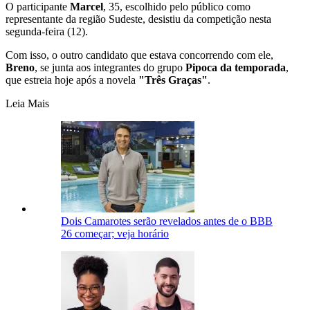
O participante
Marcel
, 35, escolhido pelo público como
representante da região Sudeste, desistiu da competição nesta
segunda-feira (12).
Com isso, o outro candidato que estava concorrendo com ele,
Breno
, se junta aos integrantes do grupo
Pipoca da temporada
,
que estreia hoje após a novela
"Três Graças"
.
Leia Mais
Dois Camarotes serão revelados antes de o BBB
26 começar; veja horário