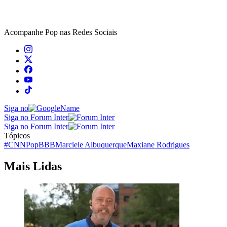
Acompanhe
Pop
nas Redes Sociais
Siga no
Siga no Forum Inter
Siga no Forum Inter
Tópicos
#CNNPop
BBB
Marciele Albuquerque
Maxiane Rodrigues
Mais Lidas