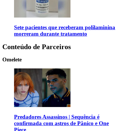
Sete pacientes que receberam polilaminina
morreram durante tratamento
Conteúdo de Parceiros
Omelete
Predadores Assassinos | Sequência é
confirmada com astros de Pânico e One
Piece