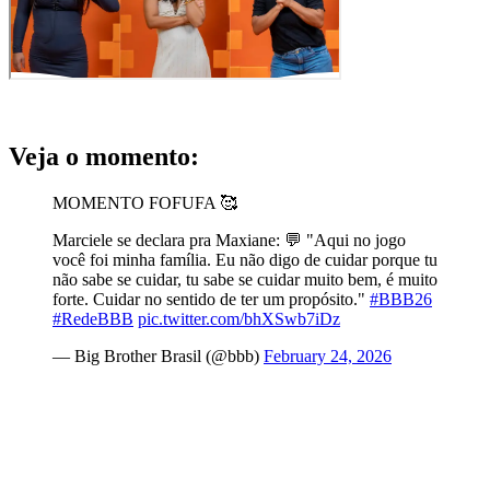
Veja o momento:
MOMENTO FOFUFA 🥰
Marciele se declara pra Maxiane: 💬 "Aqui no jogo
você foi minha família. Eu não digo de cuidar porque tu
não sabe se cuidar, tu sabe se cuidar muito bem, é muito
forte. Cuidar no sentido de ter um propósito."
#BBB26
#RedeBBB
pic.twitter.com/bhXSwb7iDz
— Big Brother Brasil (@bbb)
February 24, 2026