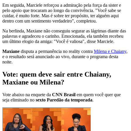
Em seguida, Marciele reforçou a admiração pela força da sister e
pelo apoio que trocaram ao longo da convivência. "Você sabe se
cuidar, é muito forte. Mas é sobre ter propósito, ter alguém aqui
dentro com um sentimento verdadeiro", completou.
Na berlinda, Maxiane não conseguiu segurar as lágrimas diante das
palavras e agradeceu o carinho. Emocionada, ela também recebeu
um último elogio da amiga: "Você é valiosa", disse Marciele.
Maxiane
disputa a permanência no reality contra
Milena e Chaiany
,
e o resultado será anunciado ao vivo, durante o programa desta
noite.
Vote: quem deve sair entre Chaiany,
Maxiane ou Milena?
Vote abaixo na enquete da
CNN Brasil
em quem você quer que
seja eliminado no
sexto Paredão da temporada
.