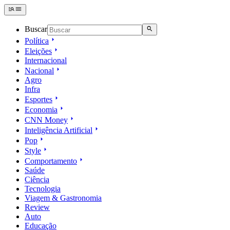
Buscar
Política
Eleições
Internacional
Nacional
Agro
Infra
Esportes
Economia
CNN Money
Inteligência Artificial
Pop
Style
Comportamento
Saúde
Ciência
Tecnologia
Viagem & Gastronomia
Review
Auto
Educação