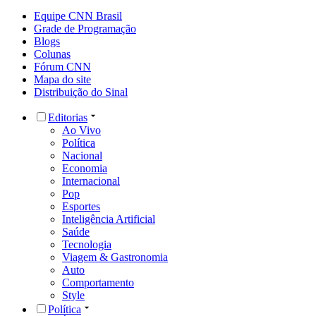
Equipe CNN Brasil
Grade de Programação
Blogs
Colunas
Fórum CNN
Mapa do site
Distribuição do Sinal
Editorias
Ao Vivo
Política
Nacional
Economia
Internacional
Pop
Esportes
Inteligência Artificial
Saúde
Tecnologia
Viagem & Gastronomia
Auto
Comportamento
Style
Política