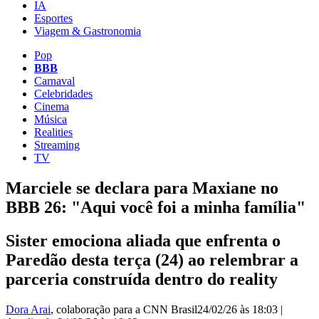
IA
Esportes
Viagem & Gastronomia
Pop
BBB
Carnaval
Celebridades
Cinema
Música
Realities
Streaming
TV
Marciele se declara para Maxiane no
BBB 26: "Aqui você foi a minha família"
Sister emociona aliada que enfrenta o
Paredão desta terça (24) ao relembrar a
parceria construída dentro do reality
Dora Arai
, colaboração para a CNN Brasil
24/02/26 às 18:03
|