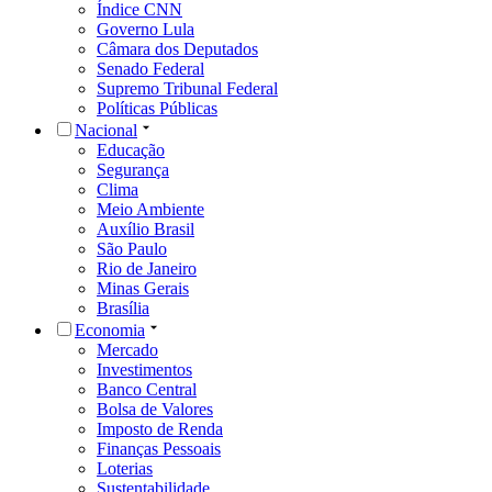
Índice CNN
Governo Lula
Câmara dos Deputados
Senado Federal
Supremo Tribunal Federal
Políticas Públicas
Nacional
Educação
Segurança
Clima
Meio Ambiente
Auxílio Brasil
São Paulo
Rio de Janeiro
Minas Gerais
Brasília
Economia
Mercado
Investimentos
Banco Central
Bolsa de Valores
Imposto de Renda
Finanças Pessoais
Loterias
Sustentabilidade