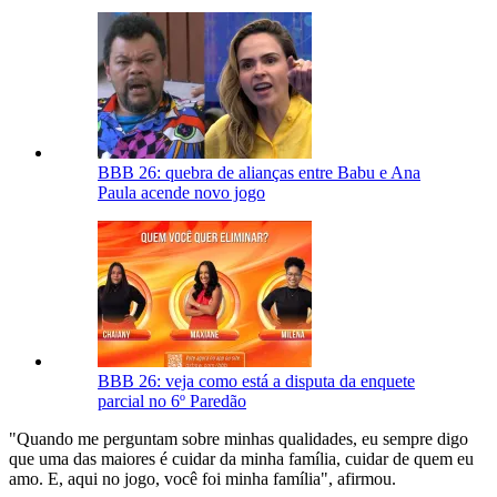
BBB 26: quebra de alianças entre Babu e Ana
Paula acende novo jogo
BBB 26: veja como está a disputa da enquete
parcial no 6º Paredão
"Quando me perguntam sobre minhas qualidades, eu sempre digo
que uma das maiores é cuidar da minha família, cuidar de quem eu
amo. E, aqui no jogo, você foi minha família", afirmou.