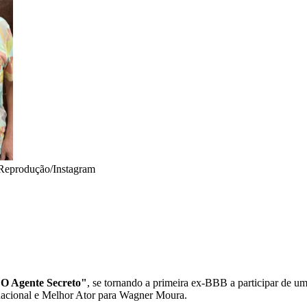
Reprodução/Instagram
O Agente Secreto"
, se tornando a primeira ex-BBB a participar de u
nacional e Melhor Ator para Wagner Moura.