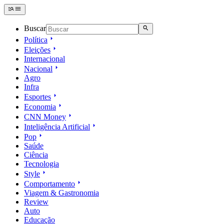
Buscar
Política
Eleições
Internacional
Nacional
Agro
Infra
Esportes
Economia
CNN Money
Inteligência Artificial
Pop
Saúde
Ciência
Tecnologia
Style
Comportamento
Viagem & Gastronomia
Review
Auto
Educação