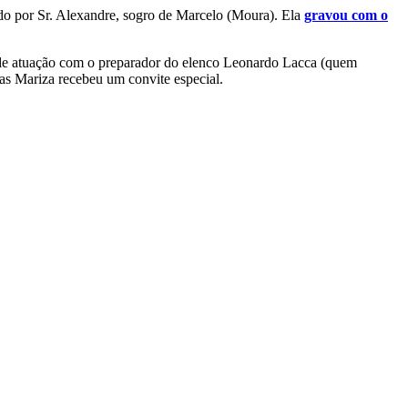
do por Sr. Alexandre, sogro de Marcelo (Moura). Ela
gravou com o
a de atuação com o preparador do elenco Leonardo Lacca (quem
as Mariza recebeu um convite especial.