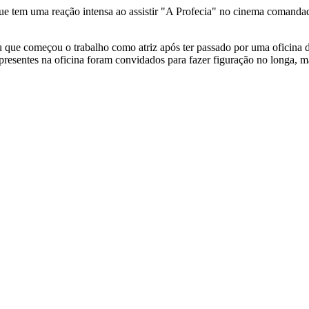
que tem uma reação intensa ao assistir "A Profecia" no cinema comanda
ou que começou o trabalho como atriz após ter passado por uma oficin
presentes na oficina foram convidados para fazer figuração no longa, m