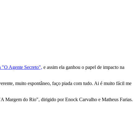
 "O Agente Secreto",
e assim ela ganhou o papel de impacto na
everente, muito espontâneo, faço piada com tudo. Ai é muito fácil me
e "A Margem do Rio", dirigido por Enock Carvalho e Matheus Farias.