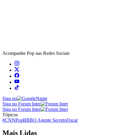
Acompanhe
Pop
nas Redes Sociais
Siga no
Siga no Forum Inter
Siga no Forum Inter
Tópicos
#CNNPop
BBB
O Agente Secreto
Oscar
Mais Lidas