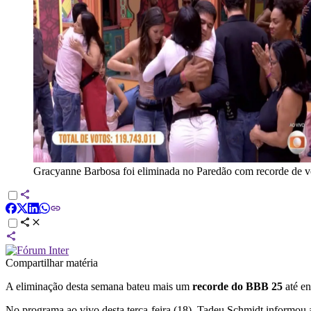
Gracyanne Barbosa foi eliminada no Paredão com recorde de
Compartilhar matéria
A eliminação desta semana bateu mais um
recorde do BBB 25
até en
No programa ao vivo desta terça-feira (18), Tadeu Schmidt informou