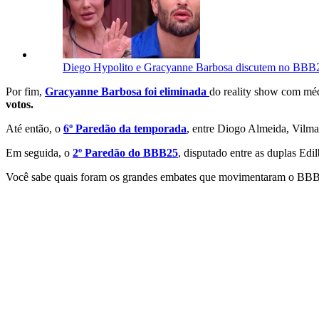
Diego Hypolito e Gracyanne Barbosa discutem no BBB25
Por fim,
Gracyanne Barbosa foi eliminada
do reality show com mé
votos.
Até então, o
6º Paredão da temporada
, entre Diogo Almeida, Vilma
Em seguida, o
2º Paredão do BBB25
, disputado entre as duplas Edi
Você sabe quais foram os grandes embates que movimentaram o BBB