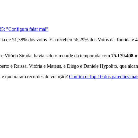
: "Configura falar mal"
dia de 51,38% dos votos. Ela recebeu 56,29% dos Votos da Torcida e 
 e Vitória Strada, havia sido o recorde da temporada com
75.179.408 m
lberto e Raissa, Vitória e Mateus, e Diego e Daniele Hypolito, que alc
 e quebraram recordes de votação?
Confira o Top 10 dos paredões ma