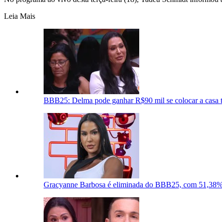
Leia Mais
BBB25: Delma pode ganhar R$90 mil se colocar a casa
Gracyanne Barbosa é eliminada do BBB25, com 51,38%