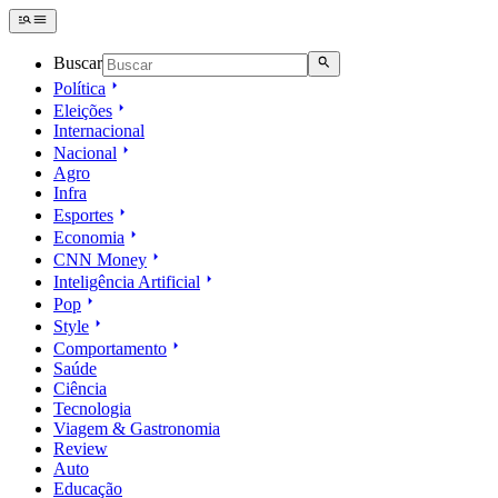
Buscar
Política
Eleições
Internacional
Nacional
Agro
Infra
Esportes
Economia
CNN Money
Inteligência Artificial
Pop
Style
Comportamento
Saúde
Ciência
Tecnologia
Viagem & Gastronomia
Review
Auto
Educação