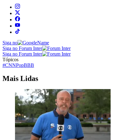
Siga no
Siga no Forum Inter
Siga no Forum Inter
Tópicos
#CNNPop
BBB
Mais Lidas