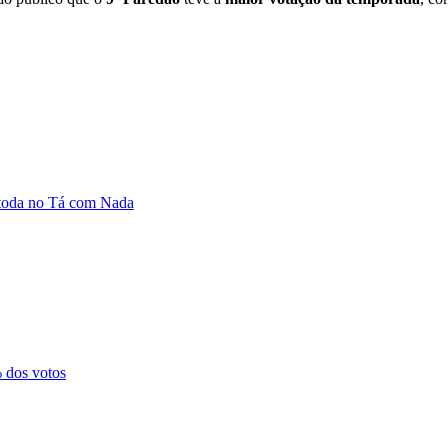
 toda no Tá com Nada
 dos votos