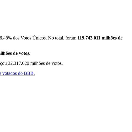
46,48% dos Votos Únicos. No total, foram
119
.743.011
milhões de
ilhões de votos.
ançou 32.317.620 milhões de votos.
is votados do BBB.