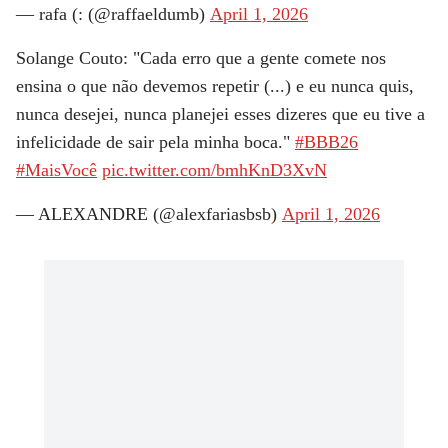
— rafa (: (@raffaeldumb)
April 1, 2026
Solange Couto: "Cada erro que a gente comete nos
ensina o que não devemos repetir (...) e eu nunca quis,
nunca desejei, nunca planejei esses dizeres que eu tive a
infelicidade de sair pela minha boca."
#BBB26
#MaisVocê
pic.twitter.com/bmhKnD3XvN
— ALEXANDRE (@alexfariasbsb)
April 1, 2026