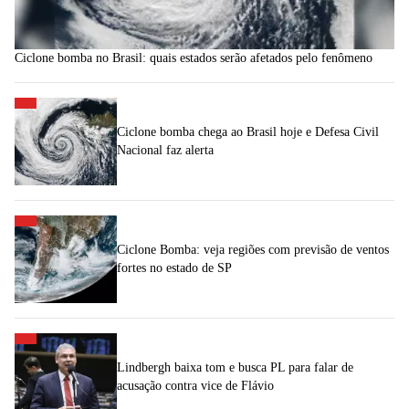
Ciclone bomba no Brasil: quais estados serão afetados pelo fenômeno
Ciclone bomba chega ao Brasil hoje e Defesa Civil
Nacional faz alerta
Ciclone Bomba: veja regiões com previsão de ventos
fortes no estado de SP
Lindbergh baixa tom e busca PL para falar de
acusação contra vice de Flávio