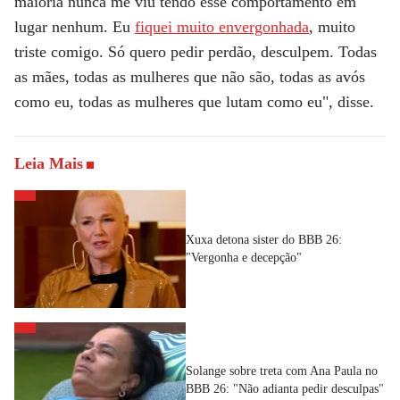
maioria nunca me viu tendo esse comportamento em
lugar nenhum. Eu
fiquei muito envergonhada
,
muito
triste
comigo. Só quero pedir perdão, desculpem. Todas
as mães, todas as mulheres que não são, todas as avós
como eu, todas as mulheres que lutam como eu", disse.
Leia Mais
Xuxa detona sister do BBB 26:
"Vergonha e decepção"
Solange sobre treta com Ana Paula no
BBB 26: "Não adianta pedir desculpas"