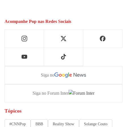
Acompanhe
Pop
nas Redes Sociais
Siga no
Siga no Forum Inter
Tópicos
#CNNPop
BBB
Reality Show
Solange Couto