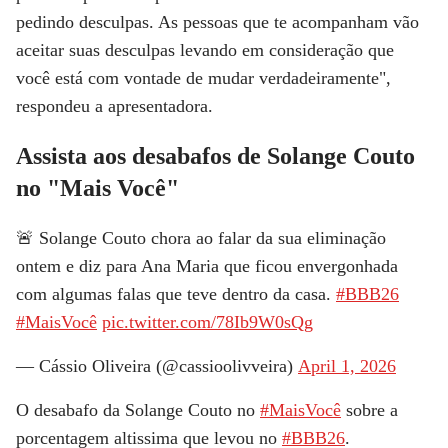
pedindo desculpas. As pessoas que te acompanham vão
aceitar suas desculpas levando em consideração que
você está com vontade de mudar verdadeiramente",
respondeu a apresentadora.
Assista aos desabafos de Solange Couto
no "Mais Você"
🚨 Solange Couto chora ao falar da sua eliminação
ontem e diz para Ana Maria que ficou envergonhada
com algumas falas que teve dentro da casa.
#BBB26
#MaisVocê
pic.twitter.com/78Ib9W0sQg
— Cássio Oliveira (@cassioolivveira)
April 1, 2026
O desabafo da Solange Couto no
#MaisVocê
sobre a
porcentagem altissima que levou no
#BBB26
.