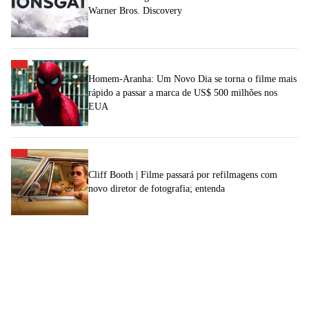
Warner Bros. Discovery
Homem-Aranha: Um Novo Dia se torna o filme mais
rápido a passar a marca de US$ 500 milhões nos
EUA
Cliff Booth | Filme passará por refilmagens com
novo diretor de fotografia; entenda