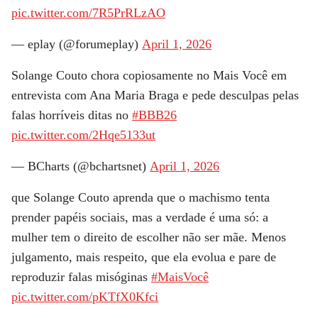
pic.twitter.com/7R5PrRLzAO
— eplay (@forumeplay)
April 1, 2026
Solange Couto chora copiosamente no Mais Você em
entrevista com Ana Maria Braga e pede desculpas pelas
falas horríveis ditas no
#BBB26
pic.twitter.com/2Hqe5133ut
— BCharts (@bchartsnet)
April 1, 2026
que Solange Couto aprenda que o machismo tenta
prender papéis sociais, mas a verdade é uma só: a
mulher tem o direito de escolher não ser mãe. Menos
julgamento, mais respeito, que ela evolua e pare de
reproduzir falas misóginas
#MaisVocê
pic.twitter.com/pKTfX0Kfci