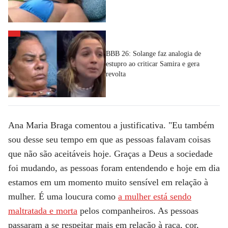
BBB 26: Solange faz analogia de
estupro ao criticar Samira e gera
revolta
Ana Maria Braga
comentou a justificativa. "Eu também
sou desse seu tempo em que
as pessoas falavam coisas
que não são aceitáveis hoje
. Graças a Deus a sociedade
foi mudando, as pessoas foram entendendo e hoje em dia
estamos em um momento muito sensível em relação à
mulher. É uma loucura como
a mulher está sendo
maltratada e morta
pelos companheiros. As pessoas
passaram a se respeitar mais em relação à raça, cor,