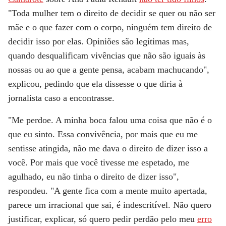
"Toda mulher tem o direito de decidir se quer ou não ser
mãe e o que fazer com o corpo, ninguém tem direito de
decidir isso por elas. Opiniões são legítimas mas,
quando desqualificam vivências que não são iguais às
nossas ou ao que a gente pensa, acabam machucando",
explicou, pedindo que ela dissesse o que diria à
jornalista caso a encontrasse.
"Me perdoe. A minha boca falou uma coisa que não é o
que eu sinto. Essa convivência, por mais que eu me
sentisse atingida, não me dava o direito de dizer isso a
você. Por mais que você tivesse me espetado, me
agulhado, eu
não tinha o direito de dizer isso
",
respondeu. "A gente fica com a mente muito apertada,
parece um
irracional
que sai, é indescritível. Não quero
justificar, explicar, só quero pedir perdão pelo meu
erro