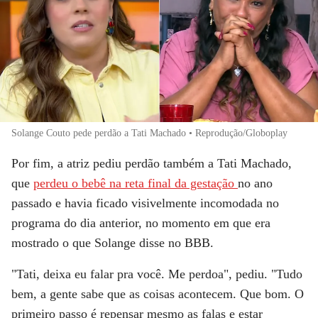
Solange Couto pede perdão a Tati Machado • Reprodução/Globoplay
Por fim, a atriz pediu perdão também a
Tati Machado
,
que
perdeu o bebê na reta final da gestação
no ano
passado e havia ficado visivelmente incomodada no
programa do dia anterior, no momento em que era
mostrado o que Solange disse no BBB.
"Tati, deixa eu falar pra você. Me perdoa", pediu. "Tudo
bem, a gente sabe que as coisas acontecem. Que bom. O
primeiro passo é repensar mesmo as falas e estar