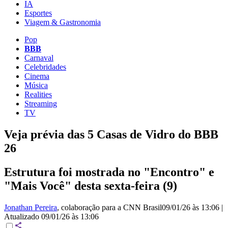
IA
Esportes
Viagem & Gastronomia
Pop
BBB
Carnaval
Celebridades
Cinema
Música
Realities
Streaming
TV
Veja prévia das 5 Casas de Vidro do BBB
26
Estrutura foi mostrada no "Encontro" e
"Mais Você" desta sexta-feira (9)
Jonathan Pereira
, colaboração para a CNN Brasil
09/01/26 às 13:06
|
Atualizado
09/01/26 às 13:06