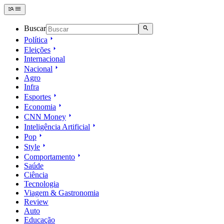
Buscar
Política
Eleições
Internacional
Nacional
Agro
Infra
Esportes
Economia
CNN Money
Inteligência Artificial
Pop
Style
Comportamento
Saúde
Ciência
Tecnologia
Viagem & Gastronomia
Review
Auto
Educação