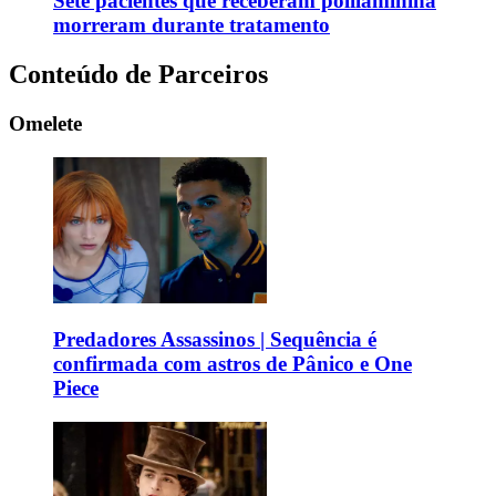
Sete pacientes que receberam polilaminina
morreram durante tratamento
Conteúdo de Parceiros
Omelete
Predadores Assassinos | Sequência é
confirmada com astros de Pânico e One
Piece