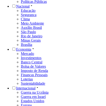
Políticas Públicas
Nacional
Educação
Segurança
Clima
Meio Ambiente
Auxílio Brasil
São Paulo
Rio de Janeiro
Minas Gerais
Brasília
Economia
Mercado
Investimentos
Banco Central
Bolsa de Valores
Imposto de Renda
Finanças Pessoais
Loterias
Sustentabilidade
Internacional
Guerra na Ucrânia
Guerra em Israel
Estados Unidos
Europa