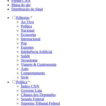
Fórum CNN
Mapa do site
Distribuição do Sinal
Editorias
Ao Vivo
Política
Nacional
Economia
Internacional
Pop
Esportes
Inteligência Artificial
Saúde
Tecnologia
Viagem & Gastronomia
Auto
Comportamento
Style
Política
Índice CNN
Governo Lula
Câmara dos Deputados
Senado Federal
Supremo Tribunal Federal