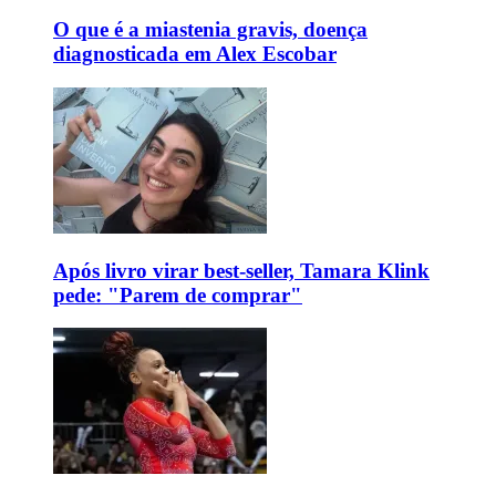
O que é a miastenia gravis, doença
diagnosticada em Alex Escobar
Após livro virar best-seller, Tamara Klink
pede: "Parem de comprar"