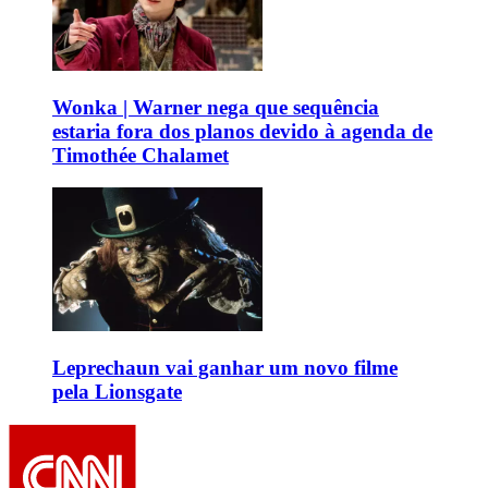
Wonka | Warner nega que sequência
estaria fora dos planos devido à agenda de
Timothée Chalamet
Leprechaun vai ganhar um novo filme
pela Lionsgate