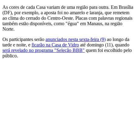
As cores de cada Casa variam de uma região para outra. Em Brasília
(DF), por exemplo, a aposta foi no amarelo e laranja, que remetem
ao clima do cerrado do Centro-Oeste. Placas com palavras regionais
também estão disponíveis, como "égua" em Manaus, na região
Norte.
Os participantes serão
anunciados nesta sexta-feira (9)
ao longo da
tarde e noite, e
ficarão na Casa de Vidro
até domingo (11), quando
será revelado no programa "Seleção BBB"
quem foi escolhido pelo
público.