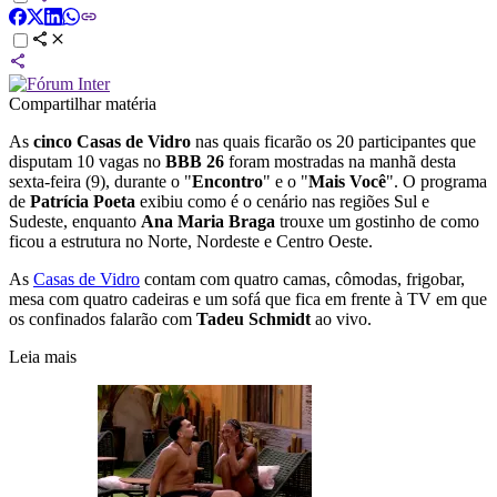
Compartilhar matéria
As
cinco Casas de Vidro
nas quais ficarão os 20 participantes que
disputam 10 vagas no
BBB 26
foram mostradas na manhã desta
sexta-feira (9), durante o "
Encontro
" e o "
Mais Você
". O programa
de
Patrícia Poeta
exibiu como é o cenário nas regiões Sul e
Sudeste, enquanto
Ana Maria Braga
trouxe um gostinho de como
ficou a estrutura no Norte, Nordeste e Centro Oeste.
As
Casas de Vidro
contam com quatro camas, cômodas, frigobar,
mesa com quatro cadeiras e um sofá que fica em frente à TV em que
os confinados falarão com
Tadeu Schmidt
ao vivo.
Leia mais