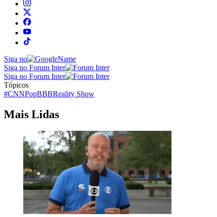
Siga no
Siga no Forum Inter
Siga no Forum Inter
Tópicos
#CNNPop
BBB
Reality Show
Mais Lidas