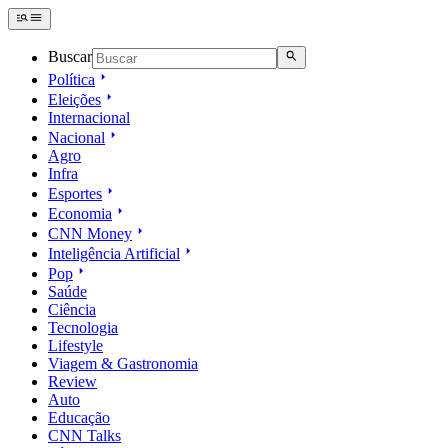
Buscar
Política
Eleições
Internacional
Nacional
Agro
Infra
Esportes
Economia
CNN Money
Inteligência Artificial
Pop
Saúde
Ciência
Tecnologia
Lifestyle
Viagem & Gastronomia
Review
Auto
Educação
CNN Talks