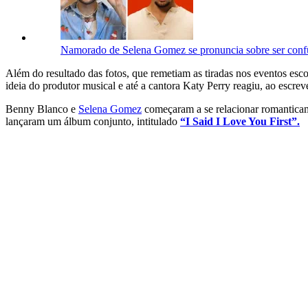
Namorado de Selena Gomez se pronuncia sobre ser co
Além do resultado das fotos, que remetiam as tiradas nos eventos esc
ideia do produtor musical e até a cantora Katy Perry reagiu, ao escrev
Benny Blanco e
Selena Gomez
começaram a se relacionar romantica
lançaram um álbum conjunto, intitulado
“I Said I Love You First”.