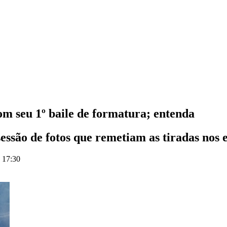
 seu 1º baile de formatura; entenda
ssão de fotos que remetiam as tiradas nos e
s 17:30