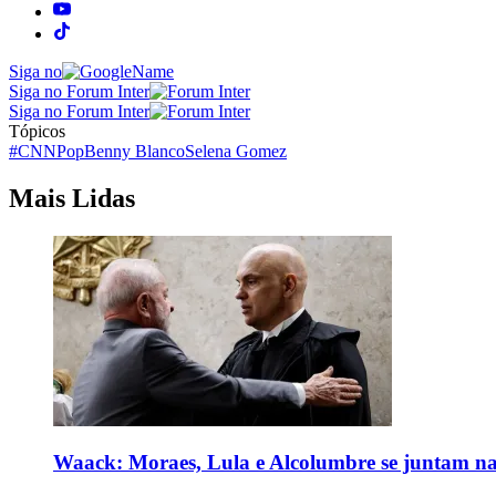
Siga no
Siga no Forum Inter
Siga no Forum Inter
Tópicos
#CNNPop
Benny Blanco
Selena Gomez
Mais Lidas
Waack: Moraes, Lula e Alcolumbre se juntam na