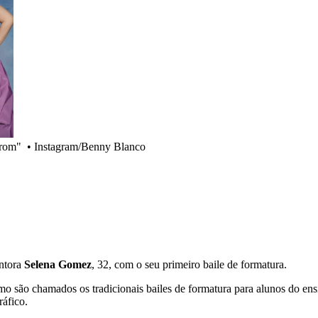
prom"
•
Instagram/Benny Blanco
ntora
Selena Gomez
, 32, com o seu primeiro baile de formatura.
 são chamados os tradicionais bailes de formatura para alunos do ens
ráfico.