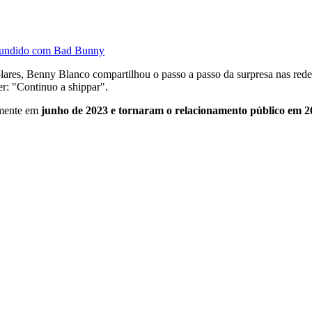
nfundido com Bad Bunny
olares, Benny Blanco compartilhou o passo a passo da surpresa nas rede
er: "Continuo a shippar".
mente em
junho de 2023 e tornaram o relacionamento público em 2