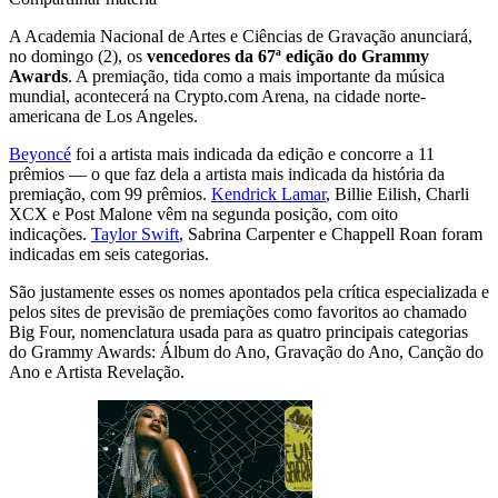
A Academia Nacional de Artes e Ciências de Gravação anunciará,
no domingo (2), os
vencedores da 67ª edição do Grammy
Awards
. A premiação, tida como a mais importante da música
mundial, acontecerá na Crypto.com Arena, na cidade norte-
americana de Los Angeles.
Beyoncé
foi a artista mais indicada da edição e concorre a 11
prêmios — o que faz dela a artista mais indicada da história da
premiação, com 99 prêmios.
Kendrick Lamar
, Billie Eilish, Charli
XCX e Post Malone vêm na segunda posição, com oito
indicações.
Taylor Swift
, Sabrina Carpenter e Chappell Roan foram
indicadas em seis categorias.
São justamente esses os nomes apontados pela crítica especializada e
pelos sites de previsão de premiações como favoritos ao chamado
Big Four, nomenclatura usada para as quatro principais categorias
do Grammy Awards: Álbum do Ano, Gravação do Ano, Canção do
Ano e Artista Revelação.