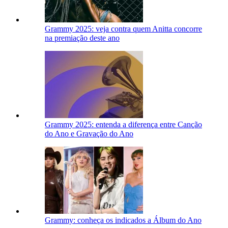
Grammy 2025: veja contra quem Anitta concorre
na premiação deste ano
Grammy 2025: entenda a diferença entre Canção
do Ano e Gravação do Ano
Grammy: conheça os indicados a Álbum do Ano