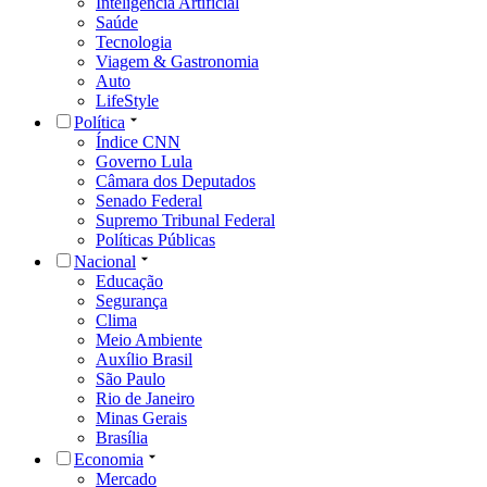
Inteligência Artificial
Saúde
Tecnologia
Viagem & Gastronomia
Auto
LifeStyle
Política
Índice CNN
Governo Lula
Câmara dos Deputados
Senado Federal
Supremo Tribunal Federal
Políticas Públicas
Nacional
Educação
Segurança
Clima
Meio Ambiente
Auxílio Brasil
São Paulo
Rio de Janeiro
Minas Gerais
Brasília
Economia
Mercado