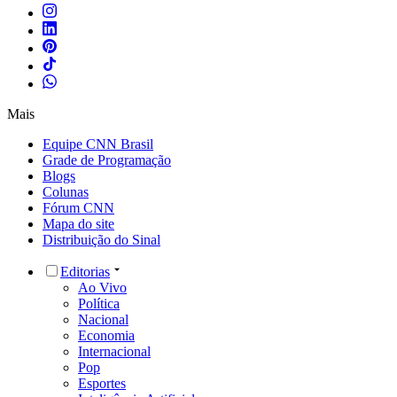
Mais
Equipe CNN Brasil
Grade de Programação
Blogs
Colunas
Fórum CNN
Mapa do site
Distribuição do Sinal
Editorias
Ao Vivo
Política
Nacional
Economia
Internacional
Pop
Esportes