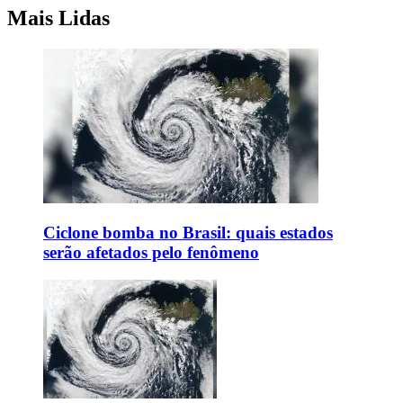
Mais Lidas
Ciclone bomba no Brasil: quais estados
serão afetados pelo fenômeno