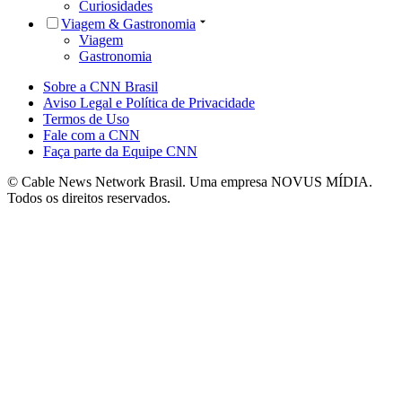
Curiosidades
Viagem & Gastronomia
Viagem
Gastronomia
Sobre a CNN Brasil
Aviso Legal e Política de Privacidade
Termos de Uso
Fale com a CNN
Faça parte da Equipe CNN
© Cable News Network Brasil. Uma empresa NOVUS MÍDIA.
Todos os direitos reservados.