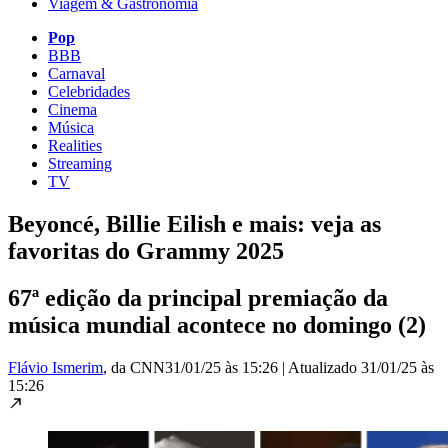
Viagem & Gastronomia
Pop
BBB
Carnaval
Celebridades
Cinema
Música
Realities
Streaming
TV
Beyoncé, Billie Eilish e mais: veja as
favoritas do Grammy 2025
67ª edição da principal premiação da
música mundial acontece no domingo (2)
Flávio Ismerim
, da CNN
31/01/25 às 15:26
|
Atualizado
31/01/25 às
15:26