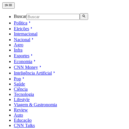
Buscar
Política
Eleições
Internacional
Nacional
Agro
Infra
Esportes
Economia
CNN Money
Inteligência Artificial
Pop
Saúde
Ciência
Tecnologia
Lifestyle
Viagem & Gastronomia
Review
Auto
Educação
CNN Talks