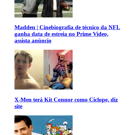
Madden | Cinebiografia de técnico da NFL
ganha data de estreia no Prime Video,
assista anúncio
X-Men terá Kit Connor como Ciclope, diz
site