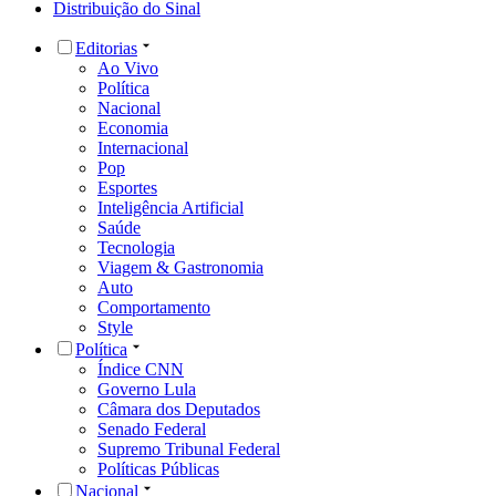
Distribuição do Sinal
Editorias
Ao Vivo
Política
Nacional
Economia
Internacional
Pop
Esportes
Inteligência Artificial
Saúde
Tecnologia
Viagem & Gastronomia
Auto
Comportamento
Style
Política
Índice CNN
Governo Lula
Câmara dos Deputados
Senado Federal
Supremo Tribunal Federal
Políticas Públicas
Nacional