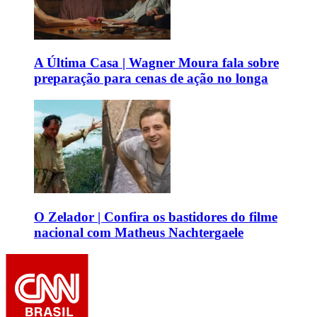
A Última Casa | Wagner Moura fala sobre
preparação para cenas de ação no longa
O Zelador | Confira os bastidores do filme
nacional com Matheus Nachtergaele