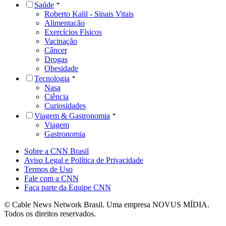
Saúde
Roberto Kalil - Sinais Vitais
Alimentação
Exercícios Físicos
Vacinação
Câncer
Drogas
Obesidade
Tecnologia
Nasa
Ciência
Curiosidades
Viagem & Gastronomia
Viagem
Gastronomia
Sobre a CNN Brasil
Aviso Legal e Política de Privacidade
Termos de Uso
Fale com a CNN
Faça parte da Equipe CNN
© Cable News Network Brasil. Uma empresa NOVUS MÍDIA.
Todos os direitos reservados.