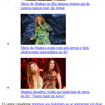
Show de Shakira no Rio atrasou porque pai da
cantora passou mal, diz jornal
Show da Shakira acaba com seis presos e dois
adolescentes apreendidos no RJ
Shakira agradece Anitta por participar de show
no RJ: "Quero fazer de novo"
O cantor canadense
retornou aos holofotes ao se apresentar em dose