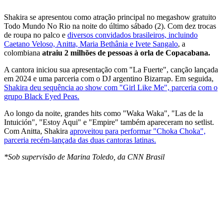
Shakira se apresentou como atração principal no megashow gratuito
Todo Mundo No Rio na noite do último sábado (2). Com dez trocas
de roupa no palco e
diversos convidados brasileiros, incluindo
Caetano Veloso, Anitta, Maria Bethânia e Ivete Sangalo
, a
colombiana
atraiu 2 milhões de pessoas à orla de Copacabana.
A cantora iniciou sua apresentação com "La Fuerte", canção lançada
em 2024 e uma parceria com o DJ argentino Bizarrap. Em seguida,
Shakira deu sequência ao show com "Girl Like Me", parceria com o
grupo Black Eyed Peas.
Ao longo da noite, grandes hits como "Waka Waka", "Las de la
Intuición", "Estoy Aqui" e "Empire" também apareceram no setlist.
Com Anitta, Shakira
aproveitou para performar "Choka Choka",
parceria recém-lançada das duas cantoras latinas.
*Sob supervisão de Marina Toledo, da CNN Brasil