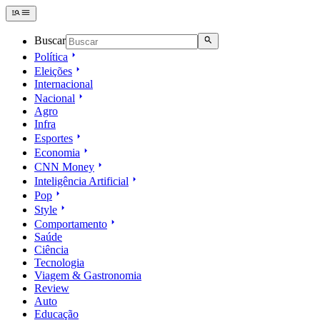
Buscar
Política
Eleições
Internacional
Nacional
Agro
Infra
Esportes
Economia
CNN Money
Inteligência Artificial
Pop
Style
Comportamento
Saúde
Ciência
Tecnologia
Viagem & Gastronomia
Review
Auto
Educação