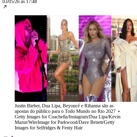
03/05/26 às 17:48
Justin Bieber, Dua Lipa, Beyoncé e Rihanna são as
apostas do público para o Todo Mundo no Rio 2027
•
Getty Images for Coachella/Instagram/Dua Lipa/Kevin
Mazur/WireImage for Parkwood/Dave Benett/Getty
Images for Selfridges & Fenty Hair