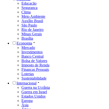
Educação
Segurança
Clima
Meio Ambiente
Auxílio Brasil
São Paulo
Rio de Janeiro
Minas Gerais
Brasília
Economia
Mercado
Investimentos
Banco Central
Bolsa de Valores
Imposto de Renda
Finanças Pessoais
Loterias
Sustentabilidade
Internacional
Guerra na Ucrânia
Guerra em Israel
Estados Unidos
Europa
Ásia