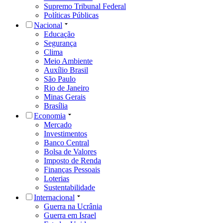
Supremo Tribunal Federal
Políticas Públicas
Nacional
Educação
Segurança
Clima
Meio Ambiente
Auxílio Brasil
São Paulo
Rio de Janeiro
Minas Gerais
Brasília
Economia
Mercado
Investimentos
Banco Central
Bolsa de Valores
Imposto de Renda
Finanças Pessoais
Loterias
Sustentabilidade
Internacional
Guerra na Ucrânia
Guerra em Israel