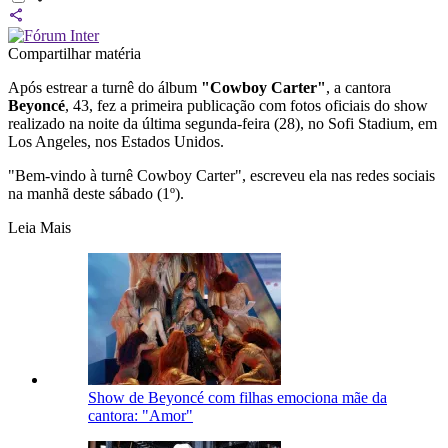
Compartilhar matéria
Após estrear a turnê do álbum
"Cowboy Carter"
, a cantora
Beyoncé
, 43, fez a primeira publicação com fotos oficiais do show
realizado na noite da última segunda-feira (28), no Sofi Stadium, em
Los Angeles, nos Estados Unidos.
"Bem-vindo à turnê Cowboy Carter", escreveu ela nas redes sociais
na manhã deste sábado (1º).
Leia Mais
Show de Beyoncé com filhas emociona mãe da
cantora: "Amor"