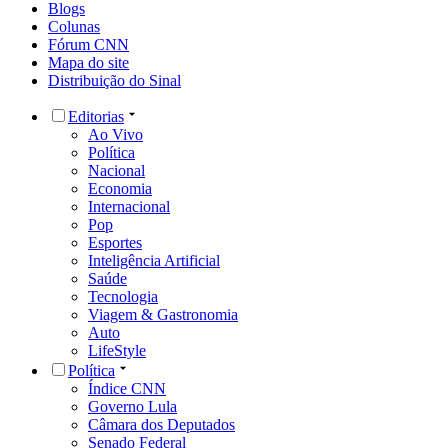
Blogs
Colunas
Fórum CNN
Mapa do site
Distribuição do Sinal
Editorias
Ao Vivo
Política
Nacional
Economia
Internacional
Pop
Esportes
Inteligência Artificial
Saúde
Tecnologia
Viagem & Gastronomia
Auto
LifeStyle
Política
Índice CNN
Governo Lula
Câmara dos Deputados
Senado Federal