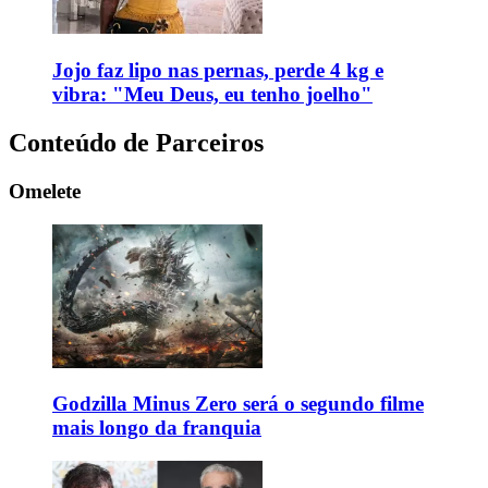
Jojo faz lipo nas pernas, perde 4 kg e
vibra: "Meu Deus, eu tenho joelho"
Conteúdo de Parceiros
Omelete
Godzilla Minus Zero será o segundo filme
mais longo da franquia