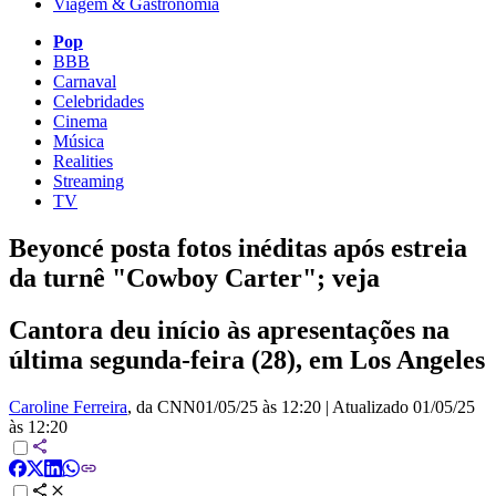
Viagem & Gastronomia
Pop
BBB
Carnaval
Celebridades
Cinema
Música
Realities
Streaming
TV
Beyoncé posta fotos inéditas após estreia
da turnê "Cowboy Carter"; veja
Cantora deu início às apresentações na
última segunda-feira (28), em Los Angeles
Caroline Ferreira
, da CNN
01/05/25 às 12:20
|
Atualizado
01/05/25
às 12:20