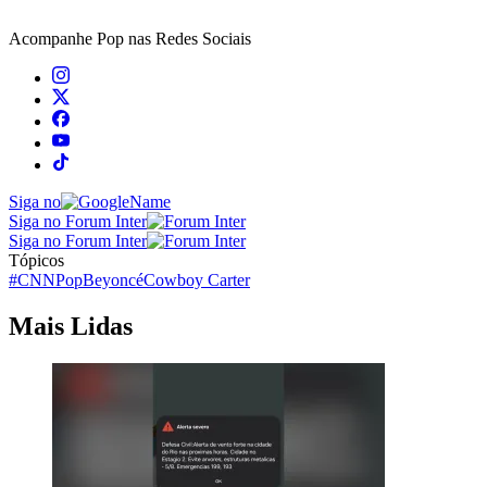
Acompanhe
Pop
nas Redes Sociais
Siga no
Siga no Forum Inter
Siga no Forum Inter
Tópicos
#CNNPop
Beyoncé
Cowboy Carter
Mais Lidas