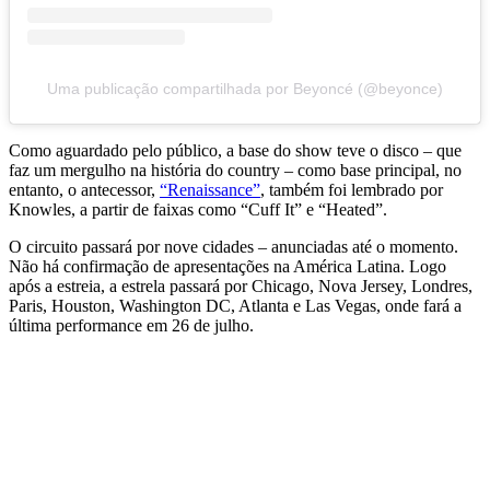
Uma publicação compartilhada por Beyoncé (@beyonce)
Como aguardado pelo público, a base do show teve o disco – que
faz um mergulho na história do country – como base principal, no
entanto, o antecessor,
“Renaissance”
, também foi lembrado por
Knowles, a partir de faixas como “Cuff It” e “Heated”.
O circuito passará por nove cidades – anunciadas até o momento.
Não há confirmação de apresentações na América Latina. Logo
após a estreia, a estrela passará por Chicago, Nova Jersey, Londres,
Paris, Houston, Washington DC, Atlanta e Las Vegas, onde fará a
última performance em 26 de julho.