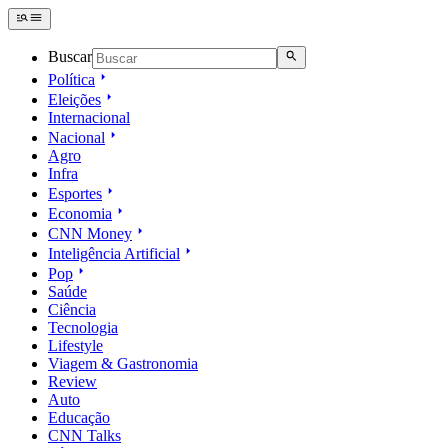
Buscar
Política
Eleições
Internacional
Nacional
Agro
Infra
Esportes
Economia
CNN Money
Inteligência Artificial
Pop
Saúde
Ciência
Tecnologia
Lifestyle
Viagem & Gastronomia
Review
Auto
Educação
CNN Talks