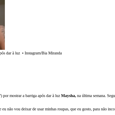
pós dar à luz
•
Instagram/Bia Miranda
7) por mostrar a barriga após dar à luz
Maysha,
na última semana. Segun
e eu não vou deixar de usar minhas roupas, que eu gosto, para não inc