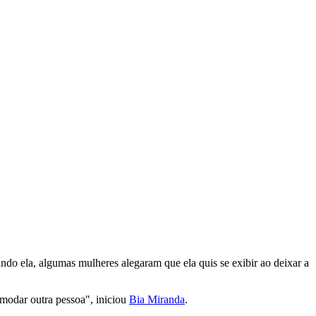
do ela, algumas mulheres alegaram que ela quis se exibir ao deixar a
omodar outra pessoa", iniciou
Bia Miranda
.