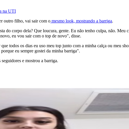
da na UTI
r outro filho, vai sair com o
mesmo look, mostrando a barriga
.
ta do corpo dela? Que loucura, gente. Eu não tenho culpa, não. Meu c
 novo, eu vou sair com o top de novo", disse.
r que todos os dias eu uso meu top junto com a minha calça ou meu shor
 porque eu sempre gostei da minha barriga".
 seguidores e mostrou a barriga.