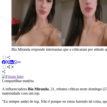
Bia Miranda responde internautas que a criticaram por atitude a
Compartilhar matéria
A influenciadora
Bia Miranda
, 21, rebateu críticas neste domingo (2
maternidade com um top.
"Eu sempre andei de top. Não é porque eu estou fazendo tal coisa, qu