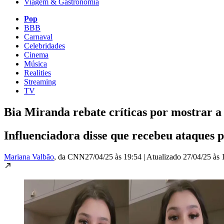
Viagem & Gastronomia
Pop
BBB
Carnaval
Celebridades
Cinema
Música
Realities
Streaming
TV
Bia Miranda rebate críticas por mostrar a
Influenciadora disse que recebeu ataques p
Mariana Valbão
, da CNN
27/04/25 às 19:54
|
Atualizado
27/04/25 às 