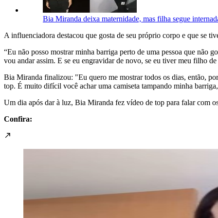
Bia Miranda deixa maternidade, mas filha segue interna
A influenciadora destacou que gosta de seu próprio corpo e que se tive
“Eu não posso mostrar minha barriga perto de uma pessoa que não gos
vou andar assim. E se eu engravidar de novo, se eu tiver meu filho de
Bia Miranda finalizou: "Eu quero me mostrar todos os dias, então, po
top. É muito difícil você achar uma camiseta tampando minha barriga,
Um dia após dar à luz, Bia Miranda fez vídeo de top para falar com os
Confira: