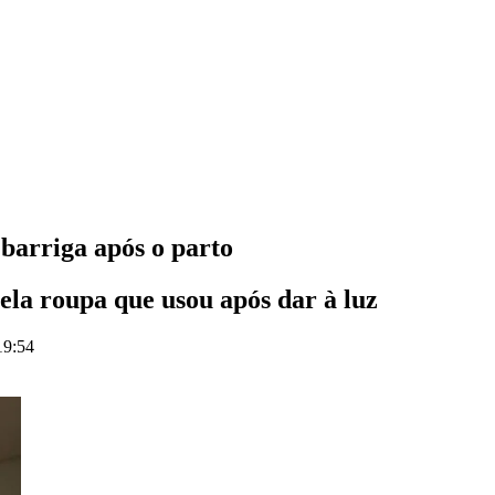
 barriga após o parto
ela roupa que usou após dar à luz
19:54