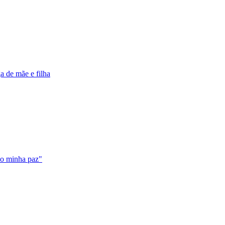
a de mãe e filha
do minha paz"