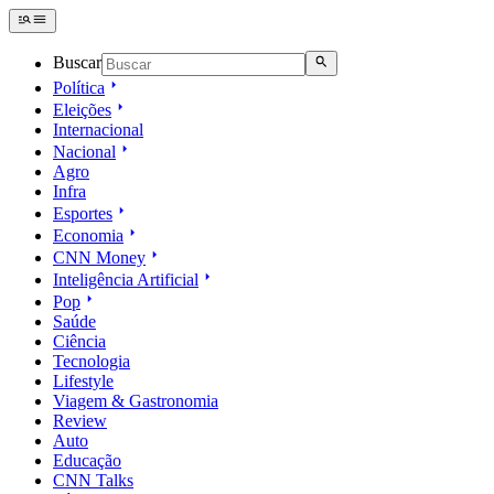
Buscar
Política
Eleições
Internacional
Nacional
Agro
Infra
Esportes
Economia
CNN Money
Inteligência Artificial
Pop
Saúde
Ciência
Tecnologia
Lifestyle
Viagem & Gastronomia
Review
Auto
Educação
CNN Talks