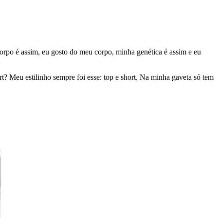
orpo é assim, eu gosto do meu corpo, minha genética é assim e eu
t? Meu estilinho sempre foi esse: top e short. Na minha gaveta só tem