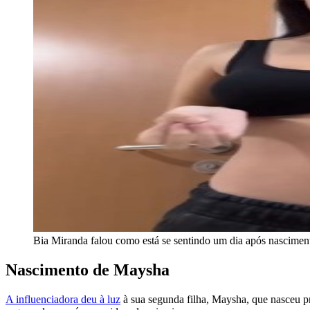
Bia Miranda falou como está se sentindo um dia após nasciment
Nascimento de Maysha
A influenciadora deu à luz
à sua segunda filha, Maysha, que nasceu p