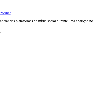
internet
.
tanciar das plataformas de mídia social durante uma aparição no
”