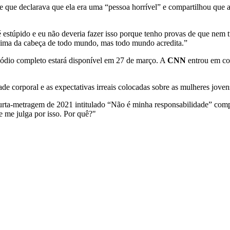
e que declarava que ela era uma “pessoa horrível” e compartilhou que a 
 é estúpido e eu não deveria fazer isso porque tenho provas de que nem 
cima da cabeça de todo mundo, mas todo mundo acredita.”
isódio completo estará disponível em 27 de março. A
CNN
entrou em con
ade corporal e as expectativas irreais colocadas sobre as mulheres joven
 curta-metragem de 2021 intitulado “Não é minha responsabilidade” com
 me julga por isso. Por quê?"