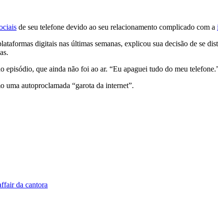
ociais
de seu telefone devido ao seu relacionamento complicado com a
lataformas digitais nas últimas semanas, explicou sua decisão de se dis
as.
o episódio, que ainda não foi ao ar. “Eu apaguei tudo do meu telefone.
o uma autoproclamada “garota da internet”.
fair da cantora