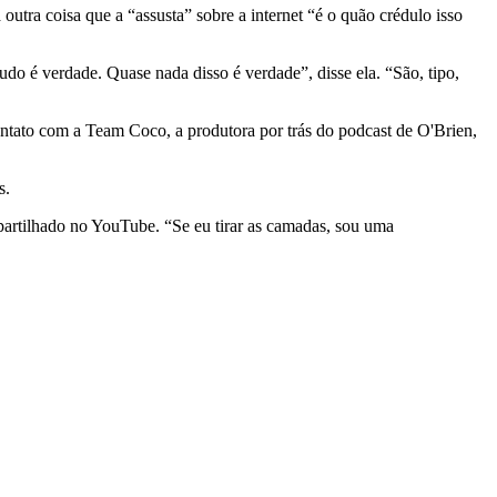
outra coisa que a “assusta” sobre a internet “é o quão crédulo isso
tudo é verdade. Quase nada disso é verdade”, disse ela. “São, tipo,
tato com a Team Coco, a produtora por trás do podcast de O'Brien,
s.
partilhado no YouTube. “Se eu tirar as camadas, sou uma