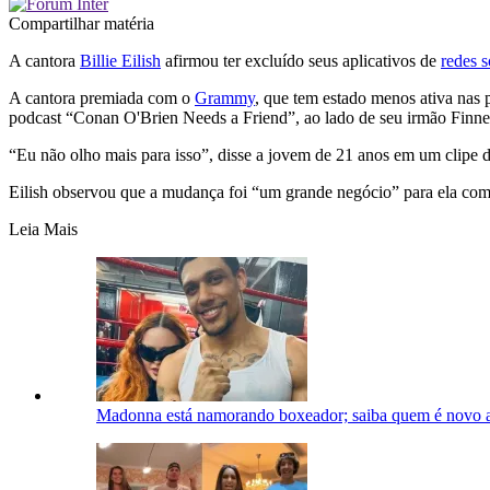
Compartilhar matéria
A cantora
Billie Eilish
afirmou ter excluído seus aplicativos de
redes s
A cantora premiada com o
Grammy
, que tem estado menos ativa nas p
podcast “Conan O'Brien Needs a Friend”, ao lado de seu irmão Finne
“Eu não olho mais para isso”, disse a jovem de 21 anos em um clipe d
Eilish observou que a mudança foi “um grande negócio” para ela com
Leia Mais
Madonna está namorando boxeador; saiba quem é novo af