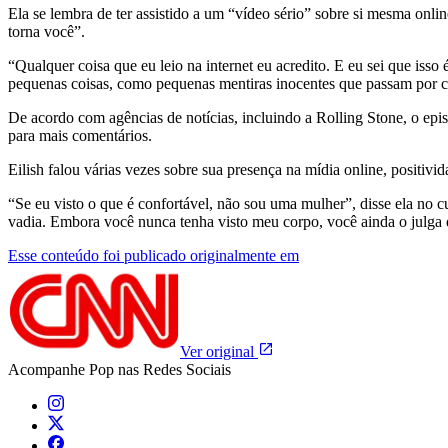
Ela se lembra de ter assistido a um “vídeo sério” sobre si mesma onlin
torna você”.
“Qualquer coisa que eu leio na internet eu acredito. E eu sei que isso
pequenas coisas, como pequenas mentiras inocentes que passam por 
De acordo com agências de notícias, incluindo a Rolling Stone, o ep
para mais comentários.
Eilish falou várias vezes sobre sua presença na mídia online, positivid
“Se eu visto o que é confortável, não sou uma mulher”, disse ela no
vadia. Embora você nunca tenha visto meu corpo, você ainda o julga e
Esse conteúdo foi publicado originalmente em
Ver original
Acompanhe
Pop
nas Redes Sociais