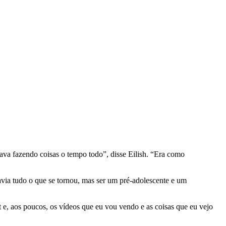
stava fazendo coisas o tempo todo”, disse Eilish. “Era como
avia tudo o que se tornou, mas ser um pré-adolescente e um
t e, aos poucos, os vídeos que eu vou vendo e as coisas que eu vejo