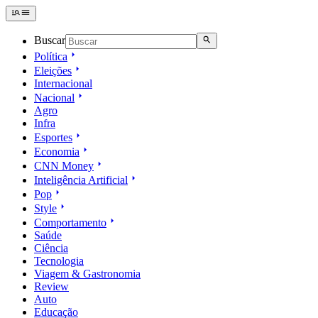
Buscar
Política
Eleições
Internacional
Nacional
Agro
Infra
Esportes
Economia
CNN Money
Inteligência Artificial
Pop
Style
Comportamento
Saúde
Ciência
Tecnologia
Viagem & Gastronomia
Review
Auto
Educação