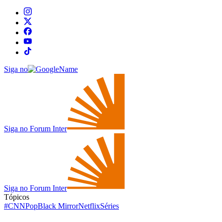
Siga no
Siga no Forum Inter
Siga no Forum Inter
Tópicos
#CNNPop
Black Mirror
Netflix
Séries