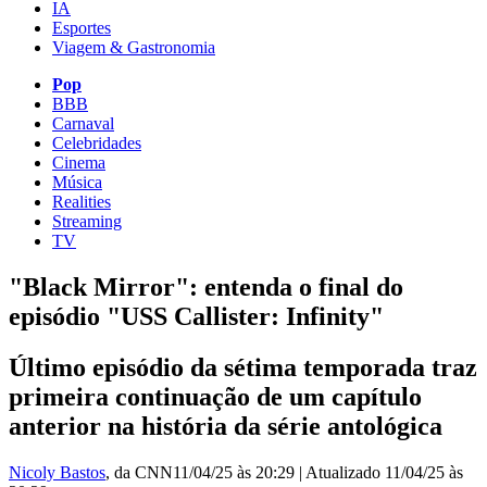
IA
Esportes
Viagem & Gastronomia
Pop
BBB
Carnaval
Celebridades
Cinema
Música
Realities
Streaming
TV
"Black Mirror": entenda o final do
episódio "USS Callister: Infinity"
Último episódio da sétima temporada traz
primeira continuação de um capítulo
anterior na história da série antológica
Nicoly Bastos
, da CNN
11/04/25 às 20:29
|
Atualizado
11/04/25 às