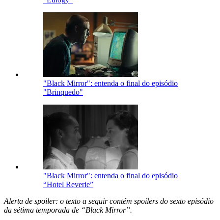
"Black Mirror": entenda o final do episódio
"Brinquedo"
"Black Mirror": entenda o final do episódio
“Hotel Reverie”
Alerta de spoiler: o texto a seguir contém spoilers do sexto episódio
da sétima temporada de “Black Mirror”.