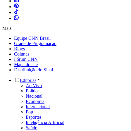
Mais
Equipe CNN Brasil
Grade de Programação
Blogs
Colunas
Fórum CNN
Mapa do site
Distribuição do Sinal
Editorias
Ao Vivo
Política
Nacional
Economia
Internacional
Pop
Esportes
Inteligência Artificial
Saúde