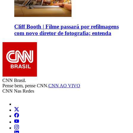
Cliff Booth | Filme passará por refilmagens
com novo diretor de fotografia; entenda
CNN Brasil.
Pense bem, pense CNN.
CNN AO VIVO
CNN Nas Redes