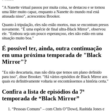
"A Nanette virtual passou por muita coisa, se destacou e se tornou
uma líder muito capaz, enquanto a Nanette do mundo real está
atrasada nisso", acrescentou Brooker.
Quanto à tripulação, eles não estão mortos, mas se encontram presos
novamente. "É uma espécie de final ultra-Black Mirror", observou
ele. "Embora seja um pouco esperançoso, eles não estão em uma
situação muito boa."
É possível ter, ainda, outra continuação
em uma próxima temporada de "Black
Mirror"?
"Eu não descartaria, mas não diria que temos um plano definido
para isso", disse Brooker. "Há vários episódios de Black Mirror aos
quais eu definitivamente voltaria se encontrássemos a história certa."
Confira a lista de episódios da 7ª
temporada de “Black Mirror”
“Pessoas Comuns” – com Chris O”Dowd, Rashida Jones e