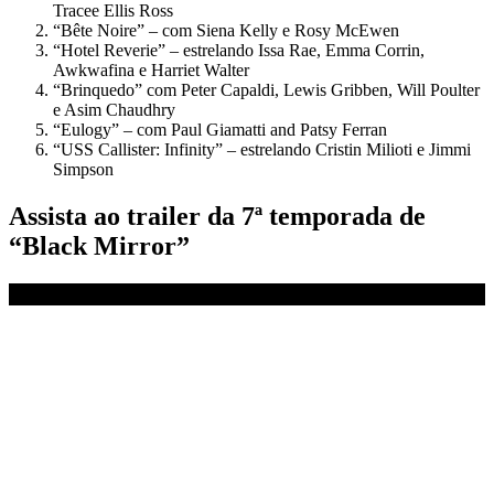
Tracee Ellis Ross
“Bête Noire” – com Siena Kelly e Rosy McEwen
“Hotel Reverie” – estrelando Issa Rae, Emma Corrin,
Awkwafina e Harriet Walter
“Brinquedo” com Peter Capaldi, Lewis Gribben, Will Poulter
e Asim Chaudhry
“Eulogy” – com Paul Giamatti and Patsy Ferran
“USS Callister: Infinity” – estrelando Cristin Milioti e Jimmi
Simpson
Assista ao trailer da 7ª temporada de
“Black Mirror”