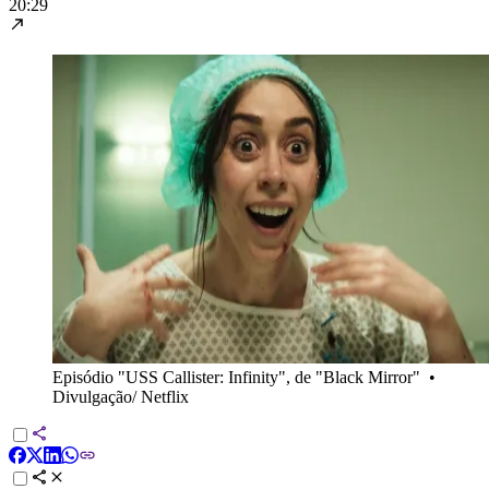
20:29
Episódio "USS Callister: Infinity", de "Black Mirror"
•
Divulgação/ Netflix