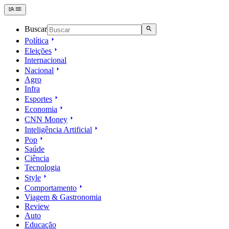
Buscar
Política
Eleições
Internacional
Nacional
Agro
Infra
Esportes
Economia
CNN Money
Inteligência Artificial
Pop
Saúde
Ciência
Tecnologia
Style
Comportamento
Viagem & Gastronomia
Review
Auto
Educação