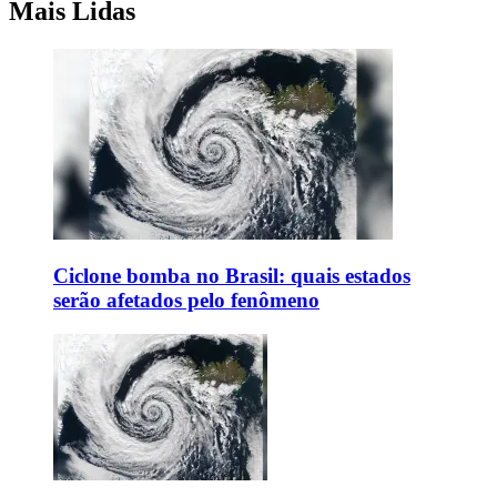
Mais Lidas
Ciclone bomba no Brasil: quais estados
serão afetados pelo fenômeno