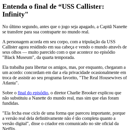
Entenda o final de “USS Callister:
Infinity"
No último segundo, antes que o jogo seja apagado, a Capitã Nanette
se transfere para sua contraparte no mundo real.
A personagem acorda em seu corpo, com a tripulação da USS
Callister agora residindo em sua cabeça e vendo o mundo através de
seus olhos — muito parecido com o que acontece no episódio
"Black Museum", da quarta temporada.
Ela trabalha para libertar os amigos, mas, por enquanto, chegaram a
um acordo: concordam em dar a ela privacidade ocasionalmente em
troca de assistir ao seu programa favorito, "The Real Housewives of
Atlanta".
Sobre o
final do episódio
, o diretor Charlie Brooker explicou que
não substituiu a Nanette do mundo real, mas sim que elas foram
fundidas.
"Ela fecha esse ciclo de uma forma que pareceu importante, porque
a versão real dela definitivamente não é tão completa quanto a
versão digital", disse o criador em comunicado no site oficial da
Netflix.