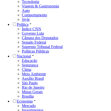
Tecnologia
Viagem & Gastronomia
Auto
Comportamento
Style
Política
Índice CNN
Governo Lula
Câmara dos Deputados
Senado Federal
Supremo Tribunal Federal
Políticas Públicas
Nacional
Educação
Segurança
Clima
Meio Ambiente
Auxílio Brasil
São Paulo
Rio de Janeiro
Minas Gerais
Brasília
Economia
Mercado
Investimentos