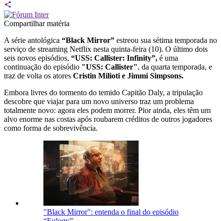
Compartilhar matéria
A série antológica
“Black Mirror”
estreou sua sétima temporada no
serviço de streaming Netflix nesta quinta-feira (10). O último dois
seis novos episódios,
“USS: Callister: Infinity”,
é uma
continuação do episódio
"USS: Callister"
, da quarta temporada, e
traz de volta os atores
Cristin Milioti e Jimmi Simpsons.
Embora livres do tormento do temido Capitão Daly, a tripulação
descobre que viajar para um novo universo traz um problema
totalmente novo: agora eles podem morrer. Pior ainda, eles têm um
alvo enorme nas costas após roubarem créditos de outros jogadores
como forma de sobrevivência.
"Black Mirror": entenda o final do episódio
“Eulogy”