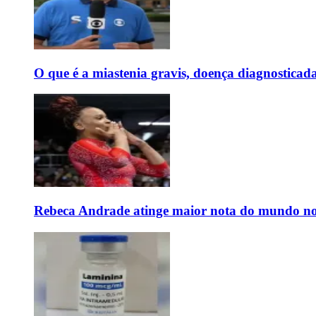
O que é a miastenia gravis, doença diagnostica
Rebeca Andrade atinge maior nota do mundo no