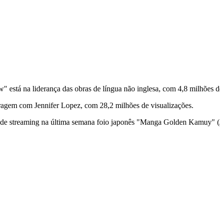
 está na liderança das obras de língua não inglesa, com 4,8 milhões d
etragem com Jennifer Lopez, com 28,2 milhões de visualizações.
 de streaming na última semana foio japonês "
Manga
Golden Kamuy"