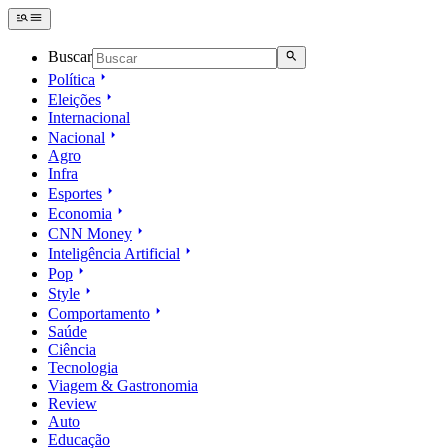
Buscar
Política
Eleições
Internacional
Nacional
Agro
Infra
Esportes
Economia
CNN Money
Inteligência Artificial
Pop
Style
Comportamento
Saúde
Ciência
Tecnologia
Viagem & Gastronomia
Review
Auto
Educação