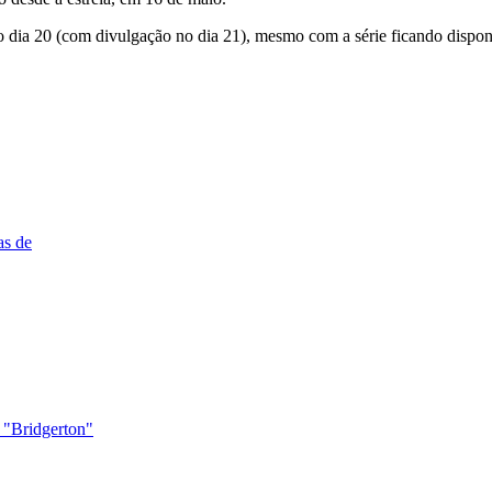
 dia 20 (com divulgação no dia 21), mesmo com a série ficando disponív
as de
 "Bridgerton"