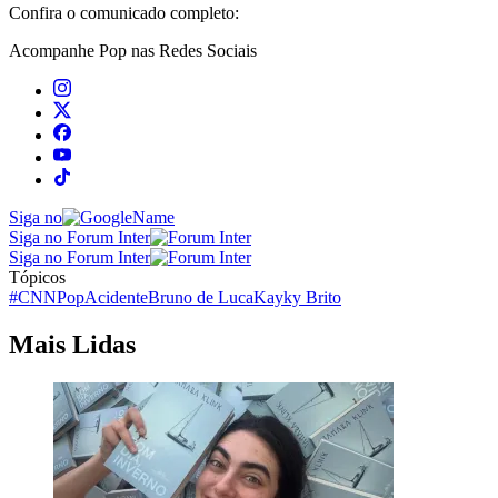
Confira o comunicado completo:
Acompanhe
Pop
nas Redes Sociais
Siga no
Siga no Forum Inter
Siga no Forum Inter
Tópicos
#CNNPop
Acidente
Bruno de Luca
Kayky Brito
Mais Lidas