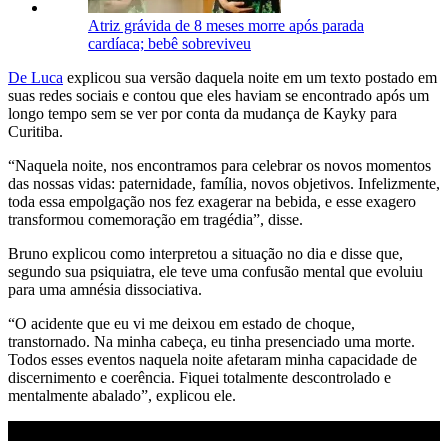
Atriz grávida de 8 meses morre após parada
cardíaca; bebê sobreviveu
De Luca
explicou sua versão daquela noite em um texto postado em
suas redes sociais e contou que eles haviam se encontrado após um
longo tempo sem se ver por conta da mudança de Kayky para
Curitiba.
“Naquela noite, nos encontramos para celebrar os novos momentos
das nossas vidas: paternidade, família, novos objetivos. Infelizmente,
toda essa empolgação nos fez exagerar na bebida, e esse exagero
transformou comemoração em tragédia”, disse.
Bruno explicou como interpretou a situação no dia e disse que,
segundo sua psiquiatra, ele teve uma confusão mental que evoluiu
para uma amnésia dissociativa.
“O acidente que eu vi me deixou em estado de choque,
transtornado. Na minha cabeça, eu tinha presenciado uma morte.
Todos esses eventos naquela noite afetaram minha capacidade de
discernimento e coerência. Fiquei totalmente descontrolado e
mentalmente abalado”, explicou ele.