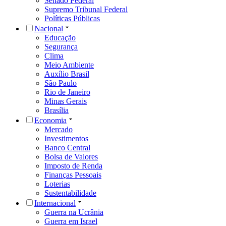
Senado Federal
Supremo Tribunal Federal
Políticas Públicas
Nacional
Educação
Segurança
Clima
Meio Ambiente
Auxílio Brasil
São Paulo
Rio de Janeiro
Minas Gerais
Brasília
Economia
Mercado
Investimentos
Banco Central
Bolsa de Valores
Imposto de Renda
Finanças Pessoais
Loterias
Sustentabilidade
Internacional
Guerra na Ucrânia
Guerra em Israel