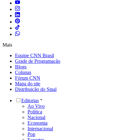
Mais
Equipe CNN Brasil
Grade de Programação
Blogs
Colunas
Fórum CNN
Mapa do site
Distribuição do Sinal
Editorias
Ao Vivo
Política
Nacional
Economia
Internacional
Pop
Esportes