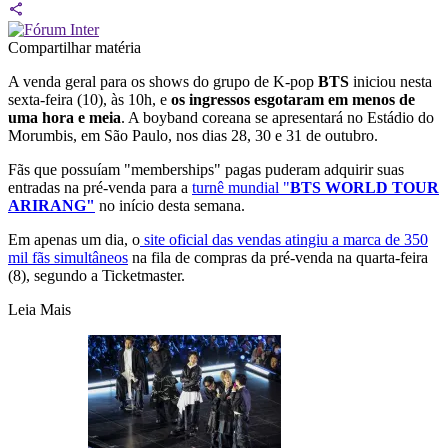
Compartilhar matéria
A venda geral para os shows do grupo de K-pop
BTS
iniciou nesta
sexta-feira (10), às 10h, e
os ingressos esgotaram em menos de
uma hora e meia
. A boyband coreana se apresentará no Estádio do
Morumbis, em São Paulo, nos dias 28, 30 e 31 de outubro.
Fãs que possuíam "memberships" pagas puderam adquirir suas
entradas na pré-venda para a
turnê mundial "
BTS WORLD TOUR
ARIRANG"
no início desta semana.
Em apenas um dia, o
site oficial das vendas atingiu a marca de 350
mil fãs simultâneos
na fila de compras da pré-venda na quarta-feira
(8), segundo a Ticketmaster.
Leia Mais