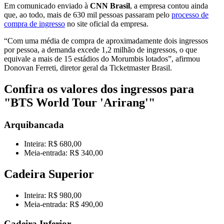
Em comunicado enviado à
CNN Brasil
, a empresa contou ainda
que, ao todo, mais de 630 mil pessoas passaram pelo
processo de
compra de ingresso
no site oficial da empresa.
“Com uma média de compra de aproximadamente dois ingressos
por pessoa, a demanda excede 1,2 milhão de ingressos, o que
equivale a mais de 15 estádios do Morumbis lotados”, afirmou
Donovan Ferreti, diretor geral da Ticketmaster Brasil.
Confira os valores dos ingressos para
"BTS World Tour 'Arirang'"
Arquibancada
Inteira: R$ 680,00
Meia-entrada: R$ 340,00
Cadeira Superior
Inteira: R$ 980,00
Meia-entrada: R$ 490,00
Cadeira Inferior