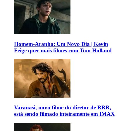
Homem-Aranha: Um Novo Dia | Kevin
Feige quer mais filmes com Tom Holland
Varanasi, novo filme do diretor de RRR,
está sendo filmado inteiramente em IMAX