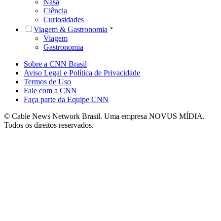
Nasa
Ciência
Curiosidades
Viagem & Gastronomia
Viagem
Gastronomia
Sobre a CNN Brasil
Aviso Legal e Política de Privacidade
Termos de Uso
Fale com a CNN
Faça parte da Equipe CNN
© Cable News Network Brasil. Uma empresa NOVUS MÍDIA.
Todos os direitos reservados.