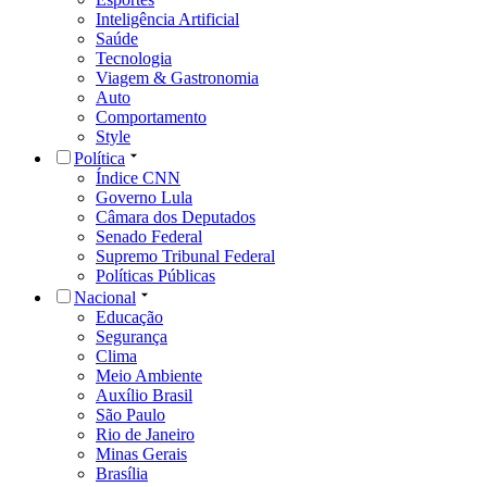
Inteligência Artificial
Saúde
Tecnologia
Viagem & Gastronomia
Auto
Comportamento
Style
Política
Índice CNN
Governo Lula
Câmara dos Deputados
Senado Federal
Supremo Tribunal Federal
Políticas Públicas
Nacional
Educação
Segurança
Clima
Meio Ambiente
Auxílio Brasil
São Paulo
Rio de Janeiro
Minas Gerais
Brasília