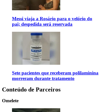
Messi viaja a Rosário para o velório do
pai; despedida será reservada
Sete pacientes que receberam polilaminina
morreram durante tratamento
Conteúdo de Parceiros
Omelete