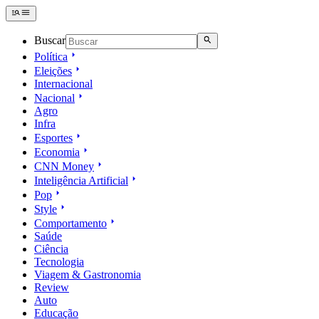
Buscar
Política
Eleições
Internacional
Nacional
Agro
Infra
Esportes
Economia
CNN Money
Inteligência Artificial
Pop
Style
Comportamento
Saúde
Ciência
Tecnologia
Viagem & Gastronomia
Review
Auto
Educação