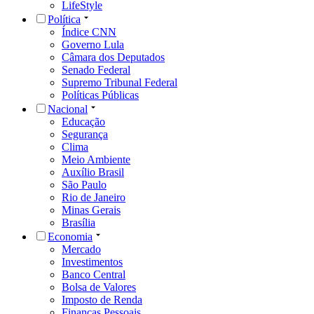
LifeStyle
Política
Índice CNN
Governo Lula
Câmara dos Deputados
Senado Federal
Supremo Tribunal Federal
Políticas Públicas
Nacional
Educação
Segurança
Clima
Meio Ambiente
Auxílio Brasil
São Paulo
Rio de Janeiro
Minas Gerais
Brasília
Economia
Mercado
Investimentos
Banco Central
Bolsa de Valores
Imposto de Renda
Finanças Pessoais