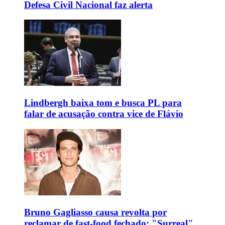
Defesa Civil Nacional faz alerta
Lindbergh baixa tom e busca PL para
falar de acusação contra vice de Flávio
Bruno Gagliasso causa revolta por
reclamar de fast-food fechado: "Surreal"