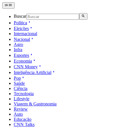
Buscar
Política
Eleições
Internacional
Nacional
Agro
Infra
Esportes
Economia
CNN Money
Inteligência Artificial
Pop
Saúde
Ciência
Tecnologia
Lifestyle
Viagem & Gastronomia
Review
Auto
Educação
CNN Talks