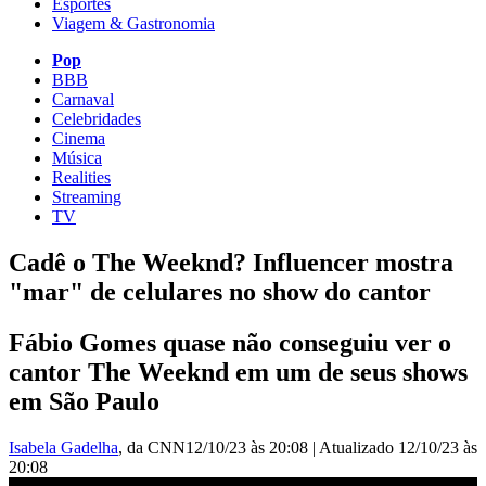
Esportes
Viagem & Gastronomia
Pop
BBB
Carnaval
Celebridades
Cinema
Música
Realities
Streaming
TV
Cadê o The Weeknd? Influencer mostra
"mar" de celulares no show do cantor
Fábio Gomes quase não conseguiu ver o
cantor The Weeknd em um de seus shows
em São Paulo
Isabela Gadelha
, da CNN
12/10/23 às 20:08
|
Atualizado
12/10/23 às
20:08