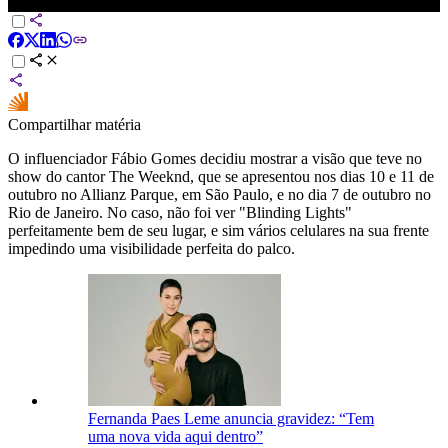
Quase não viu o The Weeknd! | CNN Virais
Compartilhar matéria
O influenciador Fábio Gomes decidiu mostrar a visão que teve no
show do cantor The Weeknd, que se apresentou nos dias 10 e 11 de
outubro no Allianz Parque, em São Paulo, e no dia 7 de outubro no
Rio de Janeiro. No caso, não foi ver "Blinding Lights"
perfeitamente bem de seu lugar, e sim vários celulares na sua frente
impedindo uma visibilidade perfeita do palco.
Fernanda Paes Leme anuncia gravidez: “Tem
uma nova vida aqui dentro”