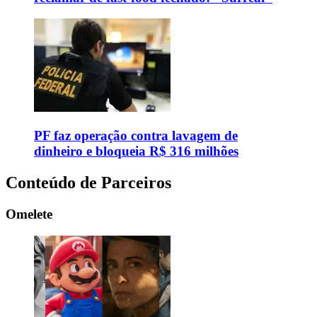
PF faz operação contra lavagem de
dinheiro e bloqueia R$ 316 milhões
Conteúdo de Parceiros
Omelete