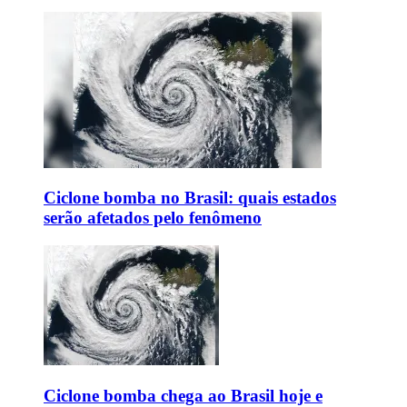
Ciclone bomba no Brasil: quais estados
serão afetados pelo fenômeno
Ciclone bomba chega ao Brasil hoje e