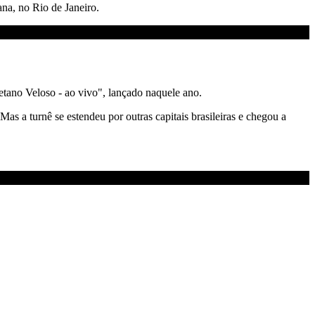
na, no Rio de Janeiro.
etano Veloso - ao vivo", lançado naquele ano.
s a turnê se estendeu por outras capitais brasileiras e chegou a