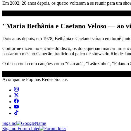
Em 2002, 26 anos depois, os quatro voltaram a se reunir para um sho
"Maria Bethânia e Caetano Veloso — ao v
Dois anos depois, em 1978, Bethânia e Caetano saíram em turnê junto
Conforme dizem no encarte do disco, os dois queriam marcar um encont
passar um mês no Canecão, tradicional palco de shows do Rio de Jane
O disco conta com canções como "Carcará", "Leãozinho", "Falando 
Acompanhe
Pop
nas Redes Sociais
Siga no
Siga no Forum Inter