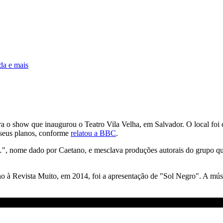
da e mais
 o show que inaugurou o Teatro Vila Velha, em Salvador. O local foi ch
 seus planos, conforme
relatou a BBC
.
nome dado por Caetano, e mesclava produções autorais do grupo que j
o à Revista Muito, em 2014, foi a apresentação de "Sol Negro". A músic