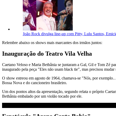
João Rock divulga line-up com Pitty, Lulu Santos, Emici
Relembre abaixo os shows mais marcantes dos irmãos juntos:
Inauguração do Teatro Vila Velha
Caetano Veloso e Maria Bethânia se juntaram a Gal, Gil e Tom Zé para
inaugurado pela peça "Eles não usam black tie", mas precisou mudar
O show estreou em agosto de 1964, chamava-se "Nós, por exemplo…", 
Bossa Nova e do cancioneiro brasileiro.
Um dos pontos altos da apresentação, segundo relata o próprio Caetan
Bethânia embalado por um violão tocado por ele.