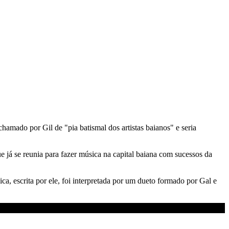
amado por Gil de "pia batismal dos artistas baianos" e seria
á se reunia para fazer música na capital baiana com sucessos da
a, escrita por ele, foi interpretada por um dueto formado por Gal e