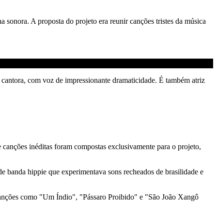
sonora. A proposta do projeto era reunir canções tristes da música
 cantora, com voz de impressionante dramaticidade. É também atriz
canções inéditas foram compostas exclusivamente para o projeto,
 de banda hippie que experimentava sons recheados de brasilidade e
canções como "Um Índio", "Pássaro Proibido" e "São João Xangô