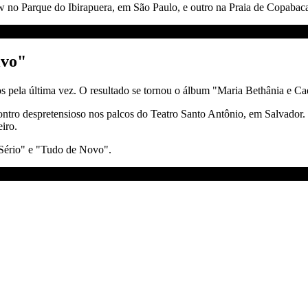
w no Parque do Ibirapuera, em São Paulo, e outro na Praia de Copabaca
ivo"
s pela última vez. O resultado se tornou o álbum "Maria Bethânia e Ca
ro despretensioso nos palcos do Teatro Santo Antônio, em Salvador. Ma
iro.
Sério" e "Tudo de Novo".