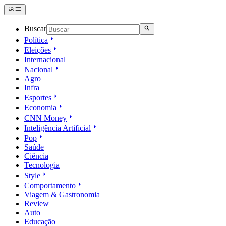
Buscar
Política
Eleições
Internacional
Nacional
Agro
Infra
Esportes
Economia
CNN Money
Inteligência Artificial
Pop
Saúde
Ciência
Tecnologia
Style
Comportamento
Viagem & Gastronomia
Review
Auto
Educação