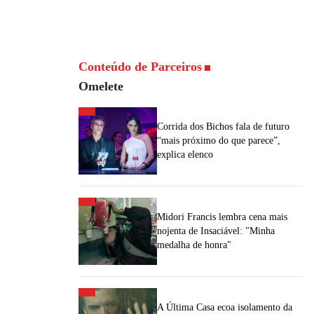
Conteúdo de Parceiros
Omelete
Corrida dos Bichos fala de futuro
“mais próximo do que parece”,
explica elenco
Midori Francis lembra cena mais
nojenta de Insaciável: "Minha
medalha de honra"
A Última Casa ecoa isolamento da