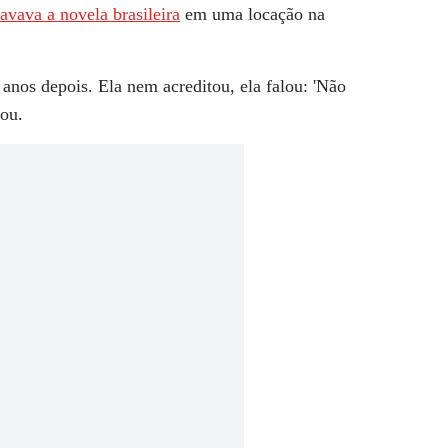
avava a novela brasileira
em uma locação na
 anos depois. Ela nem acreditou, ela falou: 'Não
tou.