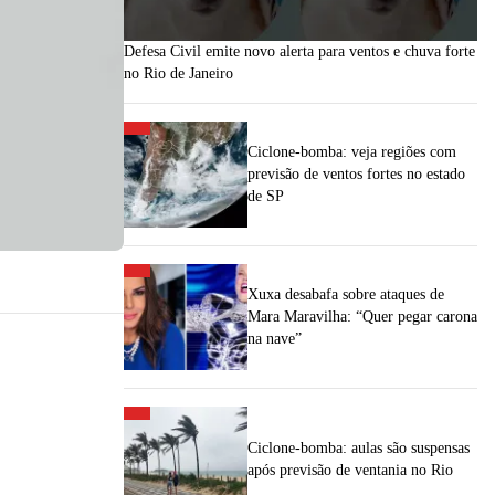
Defesa Civil emite novo alerta para ventos e chuva forte
no Rio de Janeiro
Ciclone-bomba: veja regiões com
previsão de ventos fortes no estado
de SP
Xuxa desabafa sobre ataques de
Mara Maravilha: “Quer pegar carona
na nave”
Ciclone-bomba: aulas são suspensas
após previsão de ventania no Rio