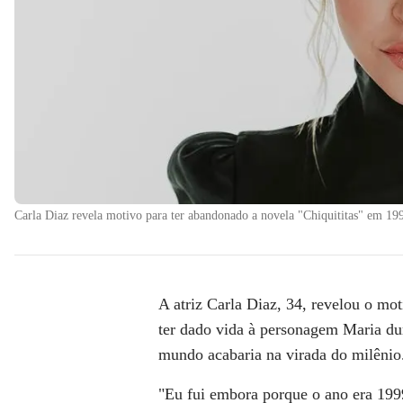
Carla Diaz revela motivo para ter abandonado a novela "Chiquititas" em 19
A atriz
Carla Diaz
, 34,
revelou o moti
ter dado vida à personagem Maria dur
mundo acabaria na virada do milênio
"Eu fui embora porque o ano era 1999