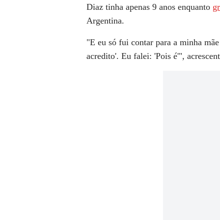
Diaz tinha apenas 9 anos enquanto
gr
Argentina.
"E eu só fui contar para a minha mãe
acredito'. Eu falei: 'Pois é'", acrescen