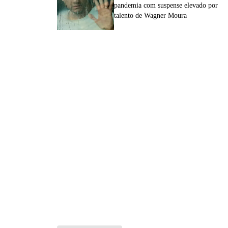
pandemia com suspense elevado por
talento de Wagner Moura