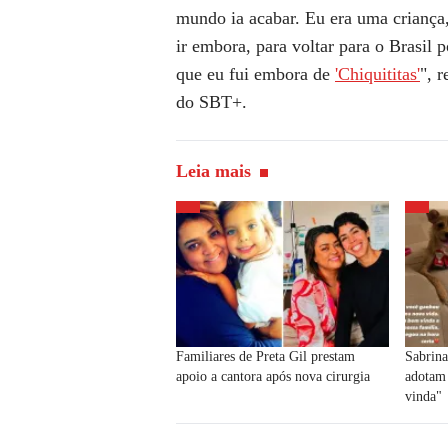
mundo ia acabar. Eu era uma criança,
ir embora, para voltar para o Brasil 
que eu fui embora de
'Chiquititas'
", 
do SBT+.
Leia mais
Familiares de Preta Gil prestam
Sabrina
apoio a cantora após nova cirurgia
adotam 
vinda"