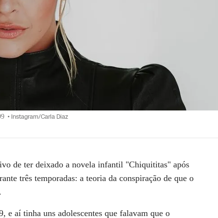
99
•
Instagram/Carla Diaz
vo de ter deixado a novela infantil "Chiquititas"
após
ante três temporadas: a teoria da conspiração de que o
.
, e aí tinha uns adolescentes que falavam que o