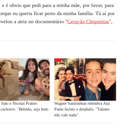
 e é obvio que pedi para a minha mãe, por favor, para
porque eu queria ficar perto da minha família. Tá aí por
revelou a atriz no documentário "
Geração Chiquititas
",
 Sato e Nicolas Prattes
Wagner Santisteban relembra Ana
cachorro: "Belinha, seja bem-
Paula Arósio e desabafa: "Talento
não vale nada"