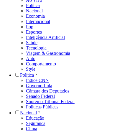
Ao Vivo
Política
Nacional
Economia
Internacional
Pop
Esportes
Inteligência Artificial
Saúde
Tecnologia
Viagem & Gastronomia
Auto
Comportamento
Style
Política
Índice CNN
Governo Lula
Câmara dos Deputados
Senado Federal
Supremo Tribunal Federal
Políticas Públicas
Nacional
Educação
Segurança
Clima