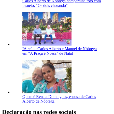
Carlos Alberto de Nóbrega compartilha foto com
bisneto: "Os dois chorando"
IA reúne Carlos Alberto e Manoel de Nóbrega
em "A Praça é Nossa" de Natal
Quem é Renata Domingues, esposa de Carlos
Alberto de Nóbrega
Declaração nas redes sociais