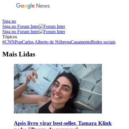
Siga no
Siga no Forum Inter
Siga no Forum Inter
Tópicos
#CNNPop
Carlos Alberto de Nóbrega
Casamento
Redes sociais
Mais Lidas
Após livro virar best-seller, Tamara Klink