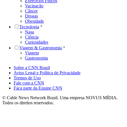
Exercícios Físicos
Vacinação
Câncer
Drogas
Obesidade
Tecnologia
Nasa
Ciência
Curiosidades
Viagem & Gastronomia
Viagem
Gastronomia
Sobre a CNN Brasil
Aviso Legal e Política de Privacidade
Termos de Uso
Fale com a CNN
Faça parte da Equipe CNN
© Cable News Network Brasil. Uma empresa NOVUS MÍDIA.
Todos os direitos reservados.