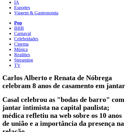
IA
Esportes
Viagem & Gastronomia
Pop
BBB
Carnaval
Celebridades
Cinema
Música
Realities
Streaming
TV
Carlos Alberto e Renata de Nóbrega
celebram 8 anos de casamento em jantar
Casal celebrou as "bodas de barro" com
jantar intimista na capital paulista;
médica refletiu na web sobre os 10 anos
de união e a importância da presença na
relação