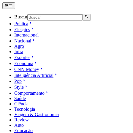
Buscar
Política
Eleições
Internacional
Nacional
Agro
Infra
Esportes
Economia
CNN Money
Inteligência Artificial
Pop
Style
Comportamento
Saúde
Ciência
Tecnologia
Viagem & Gastronomia
Review
Auto
Educação