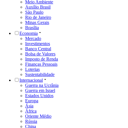
Meio Ambiente
Auxílio Brasil
São Paulo
Rio de Janeiro
Minas Gerais
Brasília
Economia
Mercado
Investimentos
Banco Central
Bolsa de Valores
Imposto de Renda
Finanças Pessoais
Loterias
Sustentabilidade
Internacional
Guerra na Ucrânia
Guerra em Israel
Estados Unidos
Europa
Ásia
África
Oriente Médio
Rússia
China