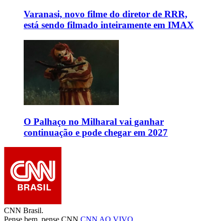
Varanasi, novo filme do diretor de RRR,
está sendo filmado inteiramente em IMAX
O Palhaço no Milharal vai ganhar
continuação e pode chegar em 2027
CNN Brasil.
Pense bem, pense CNN.
CNN AO VIVO