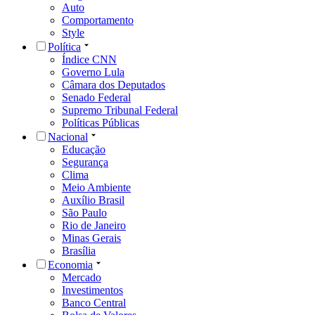
Auto
Comportamento
Style
Política
Índice CNN
Governo Lula
Câmara dos Deputados
Senado Federal
Supremo Tribunal Federal
Políticas Públicas
Nacional
Educação
Segurança
Clima
Meio Ambiente
Auxílio Brasil
São Paulo
Rio de Janeiro
Minas Gerais
Brasília
Economia
Mercado
Investimentos
Banco Central