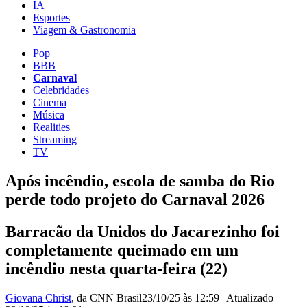
IA
Esportes
Viagem & Gastronomia
Pop
BBB
Carnaval
Celebridades
Cinema
Música
Realities
Streaming
TV
Após incêndio, escola de samba do Rio
perde todo projeto do Carnaval 2026
Barracão da Unidos do Jacarezinho foi
completamente queimado em um
incêndio nesta quarta-feira (22)
Giovana Christ
, da CNN Brasil
23/10/25 às 12:59
|
Atualizado