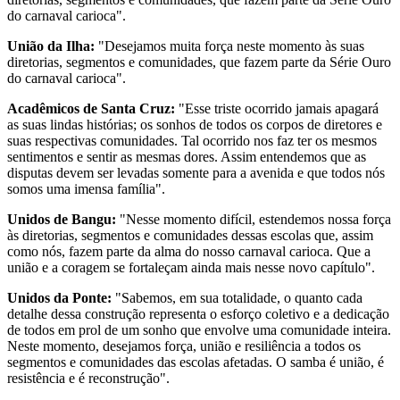
do carnaval carioca".
União da Ilha:
"Desejamos muita força neste momento às suas
diretorias, segmentos e comunidades, que fazem parte da Série Ouro
do carnaval carioca".
Acadêmicos de Santa Cruz:
"Esse triste ocorrido jamais apagará
as suas lindas histórias; os sonhos de todos os corpos de diretores e
suas respectivas comunidades. Tal ocorrido nos faz ter os mesmos
sentimentos e sentir as mesmas dores. Assim entendemos que as
disputas devem ser levadas somente para a avenida e que todos nós
somos uma imensa família".
Unidos de Bangu:
"Nesse momento difícil, estendemos nossa força
às diretorias, segmentos e comunidades dessas escolas que, assim
como nós, fazem parte da alma do nosso carnaval carioca. Que a
união e a coragem se fortaleçam ainda mais nesse novo capítulo".
Unidos da Ponte:
"Sabemos, em sua totalidade, o quanto cada
detalhe dessa construção representa o esforço coletivo e a dedicação
de todos em prol de um sonho que envolve uma comunidade inteira.
Neste momento, desejamos força, união e resiliência a todos os
segmentos e comunidades das escolas afetadas. O samba é união, é
resistência e é reconstrução".