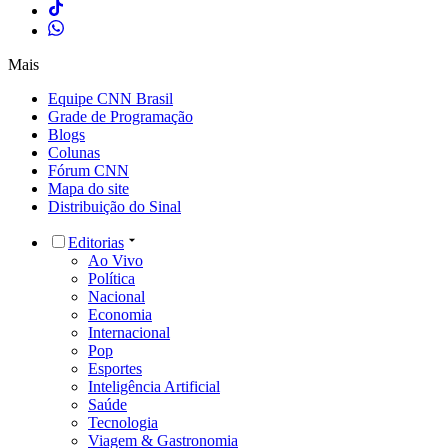
Mais
Equipe CNN Brasil
Grade de Programação
Blogs
Colunas
Fórum CNN
Mapa do site
Distribuição do Sinal
Editorias
Ao Vivo
Política
Nacional
Economia
Internacional
Pop
Esportes
Inteligência Artificial
Saúde
Tecnologia
Viagem & Gastronomia