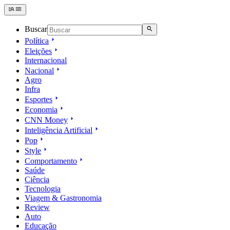
Buscar
Política
Eleições
Internacional
Nacional
Agro
Infra
Esportes
Economia
CNN Money
Inteligência Artificial
Pop
Style
Comportamento
Saúde
Ciência
Tecnologia
Viagem & Gastronomia
Review
Auto
Educação