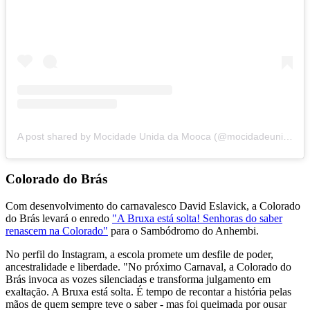
A post shared by Mocidade Unida da Mooca (@mocidadeunidadamooca)
Colorado do Brás
Com desenvolvimento do carnavalesco David Eslavick, a Colorado
do Brás levará o enredo
"A Bruxa está solta! Senhoras do saber
renascem na Colorado"
para o Sambódromo do Anhembi.
No perfil do Instagram, a escola promete um desfile de poder,
ancestralidade e liberdade. "No próximo Carnaval, a Colorado do
Brás invoca as vozes silenciadas e transforma julgamento em
exaltação. A Bruxa está solta. É tempo de recontar a história pelas
mãos de quem sempre teve o saber - mas foi queimada por ousar