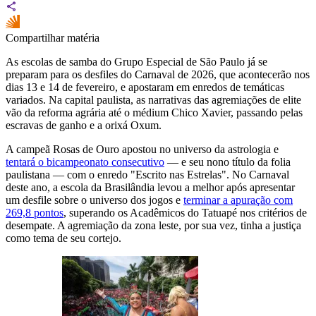
Compartilhar matéria
As escolas de samba do Grupo Especial de São Paulo já se
preparam para os desfiles do Carnaval de 2026, que acontecerão nos
dias 13 e 14 de fevereiro, e apostaram em enredos de temáticas
variados. Na capital paulista, as narrativas das agremiações de elite
vão da reforma agrária até o médium Chico Xavier, passando pelas
escravas de ganho e a orixá Oxum.
A campeã Rosas de Ouro apostou no universo da astrologia e
tentará o bicampeonato consecutivo
— e seu nono título da folia
paulistana — com o enredo "Escrito nas Estrelas". No Carnaval
deste ano, a escola da Brasilândia levou a melhor após apresentar
um desfile sobre o universo dos jogos e
terminar a apuração com
269,8 pontos
, superando os Acadêmicos do Tatuapé nos critérios de
desempate. A agremiação da zona leste, por sua vez, tinha a justiça
como tema de seu cortejo.