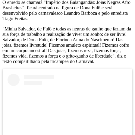
O enredo se chamará "Império dos Balangandãs: Joias Negras Afro-
Brasileiras", ficará centrado na figura de Dona Fulô e será
desenvolvido pelo carnavalesco Leandro Barboza e pelo enredista
Tiago Freitas.
"Minha Salvador, de Fulô e todas as negras de ganho que faziam da
sua força de trabalho a realização de viver um sonho: de ser livre!
Salvador, de Dona Fulô, de Florinda Anna do Nascimento! Das
joias, fizemos livretude! Fizemos amuleto espiritual! Fizemos cofre
em um corpo ancestral! Das joias, fizemos reza, fizemos força,
fizemos vida, fizemos a força e o grito-ganho de liberdade", diz o
texto compartilhado pela tricampeã do Carnaval.