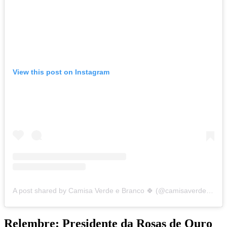
View this post on Instagram
A post shared by Camisa Verde e Branco 🍀 (@camisaverdeweb)
Relembre: Presidente da Rosas de Ouro