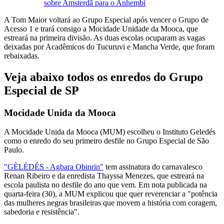
sobre Amsterdã para o Anhembi
A Tom Maior voltará ao Grupo Especial após vencer o Grupo de
Acesso 1 e trará consigo a Mocidade Unidade da Mooca, que
estreará na primeira divisão. As duas escolas ocuparam as vagas
deixadas por Acadêmicos do Tucuruvi e Mancha Verde, que foram
rebaixadas.
Veja abaixo todos os enredos do Grupo
Especial de SP
Mocidade Unida da Mooca
A Mocidade Unida da Mooca (MUM) escolheu o Instituto Geledés
como o enredo do seu primeiro desfile no Grupo Especial de São
Paulo.
"GÈLÈDÉS - Agbara Obinrin"
tem assinatura do carnavalesco
Renan Ribeiro e da enredista Thayssa Menezes, que estreará na
escola paulista no desfile do ano que vem. Em nota publicada na
quarta-feira (30), a MUM explicou que quer reverenciar a "potência
das mulheres negras brasileiras que movem a história com coragem,
sabedoria e resistência".