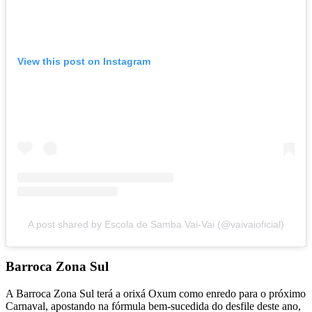
View this post on Instagram
A post shared by Escola de Samba Vai-Vai (@vaivaioficial)
Barroca Zona Sul
A Barroca Zona Sul terá a orixá Oxum como enredo para o próximo
Carnaval, apostando na fórmula bem-sucedida do desfile deste ano,