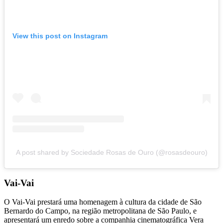
View this post on Instagram
A post shared by Sociedade Rosas de Ouro (@rosasdeouro)
Vai-Vai
O Vai-Vai prestará uma homenagem à cultura da cidade de São
Bernardo do Campo, na região metropolitana de São Paulo, e
apresentará um enredo sobre a companhia cinematográfica Vera