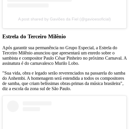
A post shared by Gaviões da Fiel (@gavioesoficial)
Estrela do Terceiro Milênio
Após garantir sua permanência no Grupo Especial, a Estrela do
Terceiro Milênio anunciou que apresentará um enredo sobre o
sambista e compositor Paulo César Pinheiro no próximo Carnaval. A
assinatura é do carnavalesco Murilo Lobo.
"Sua vida, obra e legado serão reverenciados na passarela do samba
do Anhembi. A homenagem será estendida a todos os compositores
de samba, que criam belíssimas obras-primas da música brasileira",
diz a escola da zona sul de São Paulo.