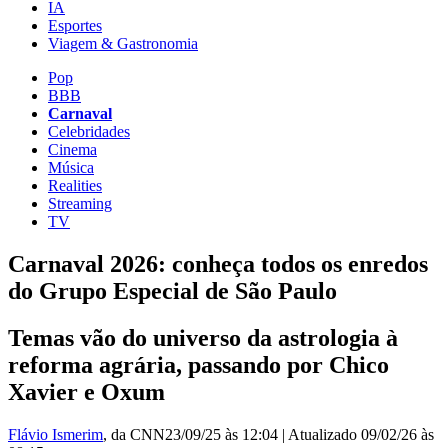
IA
Esportes
Viagem & Gastronomia
Pop
BBB
Carnaval
Celebridades
Cinema
Música
Realities
Streaming
TV
Carnaval 2026: conheça todos os enredos
do Grupo Especial de São Paulo
Temas vão do universo da astrologia à
reforma agrária, passando por Chico
Xavier e Oxum
Flávio Ismerim
, da CNN
23/09/25 às 12:04
|
Atualizado
09/02/26 às