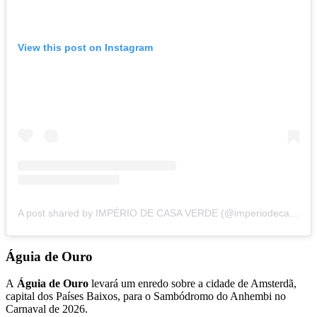
View this post on Instagram
A post shared by IMPÉRIO DE CASA VERDE (@imperiodecasaverde)
Águia de Ouro
A
Águia de Ouro
levará um enredo sobre a cidade de Amsterdã,
capital dos Países Baixos, para o Sambódromo do Anhembi no
Carnaval de 2026.