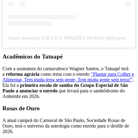
A post shared by G.R.C.E.S. DRAGÕES DA REAL (@dragoescarnaval)
Acadêmicos do Tatuapé
Com a assinatura do carnavalesco Wagner Santos, o Tatuapé terá
a
reforma agrária
como tema com o enredo
"Plantar para Colher e
Alimentar, Tem muita terra sem gente, Tem muita gente sem terra!”
.
Ela foi a
primeira escola de samba do Grupo Especial de São
Paulo a anunciar o enredo
que levará para o sambódromo do
Anhembi em 2026.
Rosas de Ouro
A atual campeã do Carnaval de São Paulo, Sociedade Rosas de
Ouro, terá o universo da astrologia como enredo para o desfile de
2026.