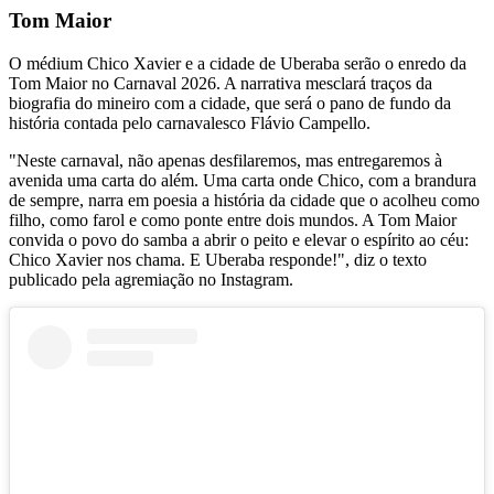
Tom Maior
O médium Chico Xavier e a cidade de Uberaba serão o enredo da
Tom Maior no Carnaval 2026. A narrativa mesclará traços da
biografia do mineiro com a cidade, que será o pano de fundo da
história contada pelo carnavalesco Flávio Campello.
"Neste carnaval, não apenas desfilaremos, mas entregaremos à
avenida uma carta do além. Uma carta onde Chico, com a brandura
de sempre, narra em poesia a história da cidade que o acolheu como
filho, como farol e como ponte entre dois mundos. A Tom Maior
convida o povo do samba a abrir o peito e elevar o espírito ao céu:
Chico Xavier nos chama. E Uberaba responde!", diz o texto
publicado pela agremiação no Instagram.