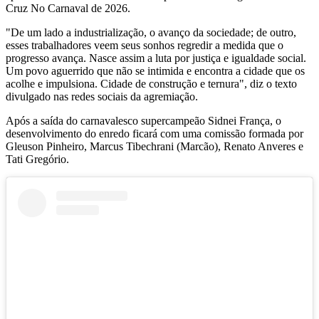
Cruz No Carnaval de 2026.
"De um lado a industrialização, o avanço da sociedade; de outro,
esses trabalhadores veem seus sonhos regredir a medida que o
progresso avança. Nasce assim a luta por justiça e igualdade social.
Um povo aguerrido que não se intimida e encontra a cidade que os
acolhe e impulsiona. Cidade de construção e ternura", diz o texto
divulgado nas redes sociais da agremiação.
Após a saída do carnavalesco supercampeão Sidnei França, o
desenvolvimento do enredo ficará com uma comissão formada por
Gleuson Pinheiro, Marcus Tibechrani (Marcão), Renato Anveres e
Tati Gregório.