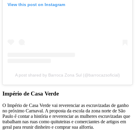
View this post on Instagram
A post shared by Barroca Zona Sul (@barrocazsoficial)
Império de Casa Verde
O Império de Casa Verde vai reverenciar as escravizadas de ganho
no próximo Carnaval. A proposta da escola da zona norte de São
Paulo é contar a história e reverenciar as mulheres escravizadas que
trabalham nas ruas como quituteiras e comerciantes de artigos em
geral para reunir dinheiro e comprar sua alforria.