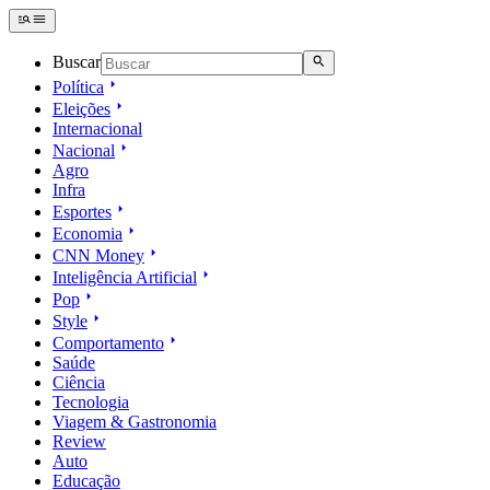
Buscar
Política
Eleições
Internacional
Nacional
Agro
Infra
Esportes
Economia
CNN Money
Inteligência Artificial
Pop
Style
Comportamento
Saúde
Ciência
Tecnologia
Viagem & Gastronomia
Review
Auto
Educação