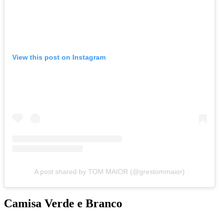
View this post on Instagram
A post shared by TOM MAIOR (@grestommaior)
Camisa Verde e Branco