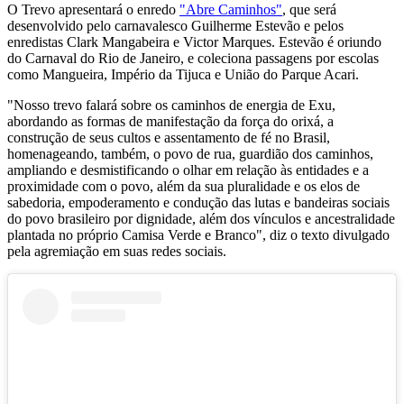
O Trevo apresentará o enredo
"Abre Caminhos"
, que será
desenvolvido pelo carnavalesco Guilherme Estevão e pelos
enredistas Clark Mangabeira e Victor Marques. Estevão é oriundo
do Carnaval do Rio de Janeiro, e coleciona passagens por escolas
como Mangueira, Império da Tijuca e União do Parque Acari.
"Nosso trevo falará sobre os caminhos de energia de Exu,
abordando as formas de manifestação da força do orixá, a
construção de seus cultos e assentamento de fé no Brasil,
homenageando, também, o povo de rua, guardião dos caminhos,
ampliando e desmistificando o olhar em relação às entidades e a
proximidade com o povo, além da sua pluralidade e os elos de
sabedoria, empoderamento e condução das lutas e bandeiras sociais
do povo brasileiro por dignidade, além dos vínculos e ancestralidade
plantada no próprio Camisa Verde e Branco", diz o texto divulgado
pela agremiação em suas redes sociais.