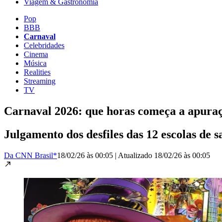
Viagem & Gastronomia
Pop
BBB
Carnaval
Celebridades
Cinema
Música
Realities
Streaming
TV
Carnaval 2026: que horas começa a apura
Julgamento dos desfiles das 12 escolas de
Da CNN Brasil*
18/02/26 às 00:05
|
Atualizado
18/02/26 às 00:05