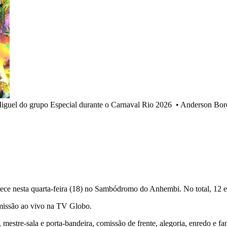
iguel do grupo Especial durante o Carnaval Rio 2026
•
Anderson Bor
ece nesta quarta-feira (18) no Sambódromo do Anhembi. No total, 12 e
smissão ao vivo na TV Globo.
mestre-sala e porta-bandeira, comissão de frente, alegoria, enredo e fa