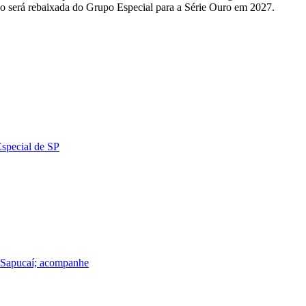
o será rebaixada do Grupo Especial para a Série Ouro em 2027.
Especial de SP
a Sapucaí; acompanhe