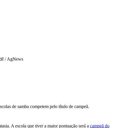
dê / AgNews
scolas de samba competem pelo título de campeã.
ntasia. A escola que tiver a maior pontuação será a
campeã do