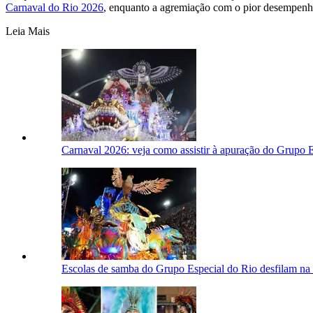
Carnaval do Rio 2026
, enquanto a agremiação com o pior desempenh
Leia Mais
Carnaval 2026: veja como assistir à apuração do Grupo 
Escolas de samba do Grupo Especial do Rio desfilam n