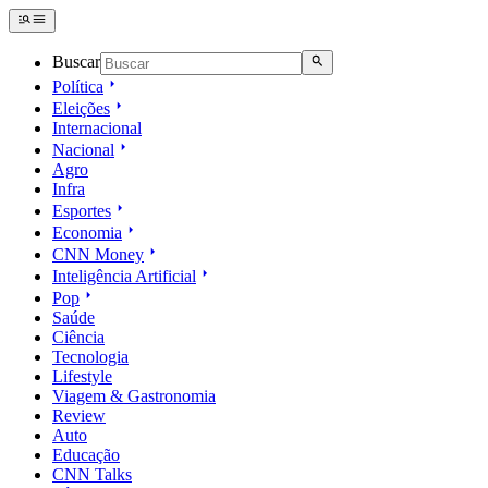
Buscar
Política
Eleições
Internacional
Nacional
Agro
Infra
Esportes
Economia
CNN Money
Inteligência Artificial
Pop
Saúde
Ciência
Tecnologia
Lifestyle
Viagem & Gastronomia
Review
Auto
Educação
CNN Talks