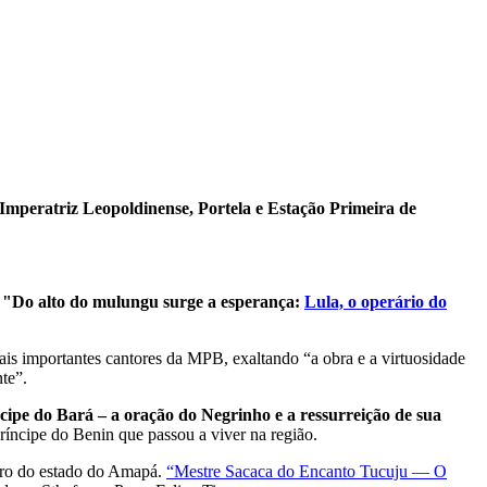
Imperatriz Leopoldinense, Portela e Estação Primeira de
o
"Do alto do mulungu surge a esperança:
Lula, o operário do
ais importantes cantores da MPB, exaltando “a obra e a virtuosidade
te”.
cipe do Bará – a oração do Negrinho e a ressurreição de sua
ríncipe do Benin que passou a viver na região.
eiro do estado do Amapá.
“Mestre Sacaca do Encanto Tucuju — O