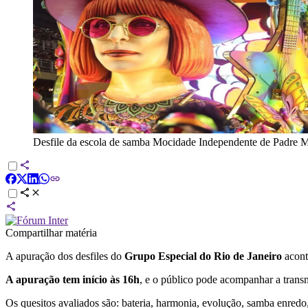
Desfile da escola de samba Mocidade Independente de Padre M
Compartilhar matéria
A apuração dos desfiles do
Grupo Especial do Rio de Janeiro
acont
A apuração tem início às 16h
, e o público pode acompanhar a tran
Os quesitos avaliados são: bateria, harmonia, evolução, samba enredo, 