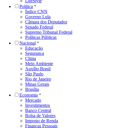
LifeStyle
Política
Índice CNN
Governo Lula
Câmara dos Deputados
Senado Federal
Supremo Tribunal Federal
Políticas Públicas
Nacional
Educação
Segurança
Clima
Meio Ambiente
Auxílio Brasil
São Paulo
Rio de Janeiro
Minas Gerais
Brasília
Economia
Mercado
Investimentos
Banco Central
Bolsa de Valores
Imposto de Renda
Finanças Pessoais