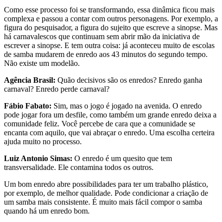
Como esse processo foi se transformando, essa dinâmica ficou mais
complexa e passou a contar com outros personagens. Por exemplo, a
figura do pesquisador, a figura do sujeito que escreve a sinopse. Mas
há carnavalescos que continuam sem abrir mão da iniciativa de
escrever a sinopse. E tem outra coisa: já aconteceu muito de escolas
de samba mudarem de enredo aos 43 minutos do segundo tempo.
Não existe um modelão.
Agência Brasil:
Quão decisivos são os enredos? Enredo ganha
carnaval? Enredo perde carnaval?
Fábio Fabato:
Sim, mas o jogo é jogado na avenida. O enredo
pode jogar fora um desfile, como também um grande enredo deixa a
comunidade feliz. Você percebe de cara que a comunidade se
encanta com aquilo, que vai abraçar o enredo. Uma escolha certeira
ajuda muito no processo.
Luiz Antonio Simas:
O enredo é um quesito que tem
transversalidade. Ele contamina todos os outros.
Um bom enredo abre possibilidades para ter um trabalho plástico,
por exemplo, de melhor qualidade. Pode condicionar a criação de
um samba mais consistente. É muito mais fácil compor o samba
quando há um enredo bom.