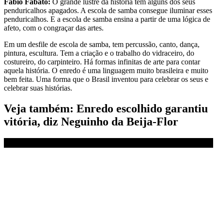
Fábio Fabato:
O grande lustre da história tem alguns dos seus
penduricalhos apagados. A escola de samba consegue iluminar esses
penduricalhos. E a escola de samba ensina a partir de uma lógica de
afeto, com o congraçar das artes.
Em um desfile de escola de samba, tem percussão, canto, dança,
pintura, escultura. Tem a criação e o trabalho do vidraceiro, do
costureiro, do carpinteiro. Há formas infinitas de arte para contar
aquela história. O enredo é uma linguagem muito brasileira e muito
bem feita. Uma forma que o Brasil inventou para celebrar os seus e
celebrar suas histórias.
Veja também: Enredo escolhido garantiu
vitória, diz Neguinho da Beija-Flor