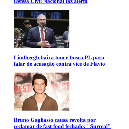
Defesa Civil Nacional faz alerta
Lindbergh baixa tom e busca PL para
falar de acusação contra vice de Flávio
Bruno Gagliasso causa revolta por
reclamar de fast-food fechado: "Surreal"