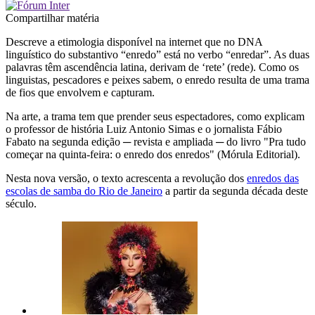
Compartilhar matéria
Descreve a etimologia disponível na internet que no DNA
linguístico do substantivo “enredo” está no verbo “enredar”. As duas
palavras têm ascendência latina, derivam de ‘rete’ (rede). Como os
linguistas, pescadores e peixes sabem, o enredo resulta de uma trama
de fios que envolvem e capturam.
Na arte, a trama tem que prender seus espectadores, como explicam
o professor de história Luiz Antonio Simas e o jornalista Fábio
Fabato na segunda edição ─ revista e ampliada ─ do livro "Pra tudo
começar na quinta-feira: o enredo dos enredos" (Mórula Editorial).
Nesta nova versão, o texto acrescenta a revolução dos
enredos das
escolas de samba do Rio de Janeiro
a partir da segunda década deste
século.