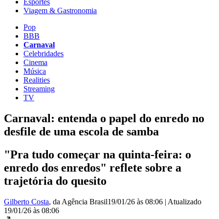
Esportes
Viagem & Gastronomia
Pop
BBB
Carnaval
Celebridades
Cinema
Música
Realities
Streaming
TV
Carnaval: entenda o papel do enredo no
desfile de uma escola de samba
"Pra tudo começar na quinta-feira: o
enredo dos enredos" reflete sobre a
trajetória do quesito
Gilberto Costa
, da Agência Brasil
19/01/26 às 08:06
|
Atualizado
19/01/26 às 08:06