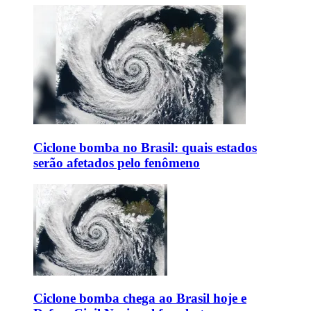
Ciclone bomba no Brasil: quais estados
serão afetados pelo fenômeno
Ciclone bomba chega ao Brasil hoje e