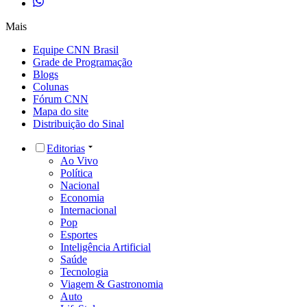
Mais
Equipe CNN Brasil
Grade de Programação
Blogs
Colunas
Fórum CNN
Mapa do site
Distribuição do Sinal
Editorias
Ao Vivo
Política
Nacional
Economia
Internacional
Pop
Esportes
Inteligência Artificial
Saúde
Tecnologia
Viagem & Gastronomia
Auto