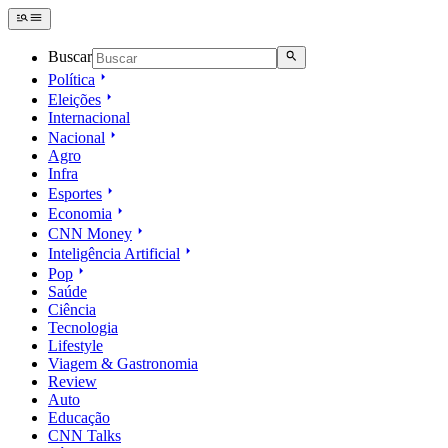
Buscar
Política
Eleições
Internacional
Nacional
Agro
Infra
Esportes
Economia
CNN Money
Inteligência Artificial
Pop
Saúde
Ciência
Tecnologia
Lifestyle
Viagem & Gastronomia
Review
Auto
Educação
CNN Talks