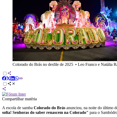
Colorado do Brás no desfile de 2025
•
Leo Franco e Natália 
Compartilhar matéria
A escola de samba
Colorado do Brás
anunciou, na noite do último d
solta! Senhoras do saber renascem na Colorado"
para o Sambódr