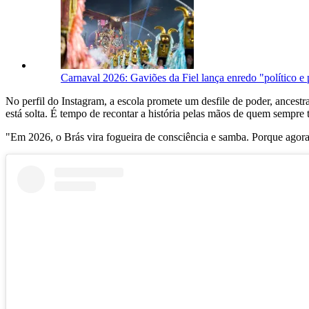
Carnaval 2026: Gaviões da Fiel lança enredo "político e 
No perfil do Instagram, a escola promete um desfile de poder, ancest
está solta. É tempo de recontar a história pelas mãos de quem sempre t
"Em 2026, o Brás vira fogueira de consciência e samba. Porque ago