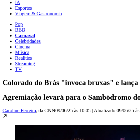
IA
Esportes
Viagem & Gastronomia
Pop
BBB
Carnaval
Celebridades
Cinema
Música
Realities
Streaming
TV
Colorado do Brás "invoca bruxas" e lança
Agremiação levará para o Sambódromo do 
Caroline Ferreira
, da CNN
09/06/25 às 10:05
|
Atualizado
09/06/25 às