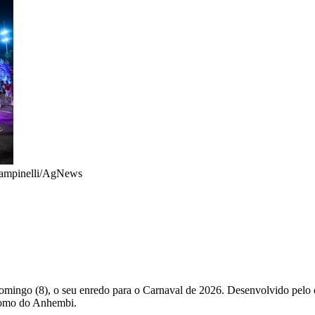
Rampinelli/AgNews
omingo (8), o seu enredo para o Carnaval de 2026. Desenvolvido pelo
omo do Anhembi.