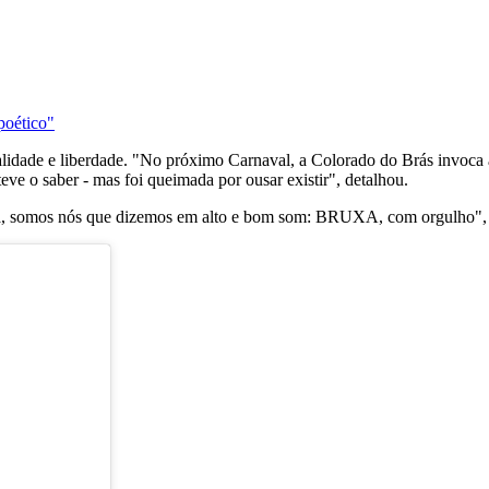
poético"
ralidade e liberdade. "No próximo Carnaval, a Colorado do Brás invoca
eve o saber - mas foi queimada por ousar existir", detalhou.
ra, somos nós que dizemos em alto e bom som: BRUXA, com orgulho", 