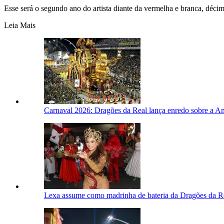
Esse será o segundo ano do artista diante da vermelha e branca, déc
Leia Mais
Carnaval 2026: Dragões da Real lança enredo sobre a A
Lexa assume como madrinha de bateria da Dragões da Rea