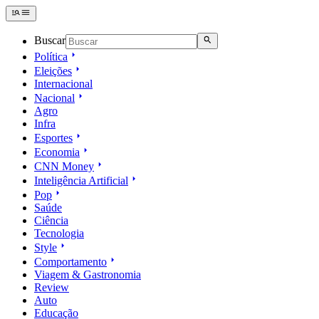
Buscar
Política
Eleições
Internacional
Nacional
Agro
Infra
Esportes
Economia
CNN Money
Inteligência Artificial
Pop
Saúde
Ciência
Tecnologia
Style
Comportamento
Viagem & Gastronomia
Review
Auto
Educação