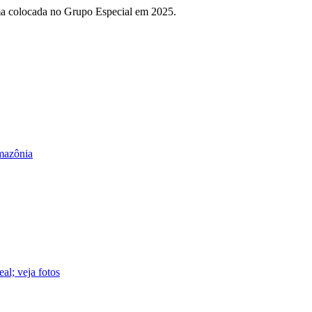
ima colocada no Grupo Especial em 2025.
mazônia
l; veja fotos