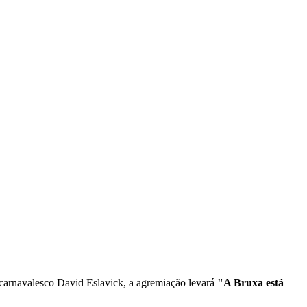
 carnavalesco David Eslavick, a agremiação levará
"A Bruxa está