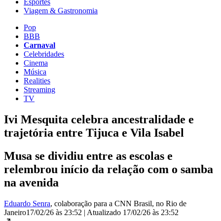
Esportes
Viagem & Gastronomia
Pop
BBB
Carnaval
Celebridades
Cinema
Música
Realities
Streaming
TV
Ivi Mesquita celebra ancestralidade e
trajetória entre Tijuca e Vila Isabel
Musa se dividiu entre as escolas e
relembrou início da relação com o samba
na avenida
Eduardo Senra
, colaboração para a CNN Brasil
, no Rio de
Janeiro
17/02/26 às 23:52
|
Atualizado
17/02/26 às 23:52