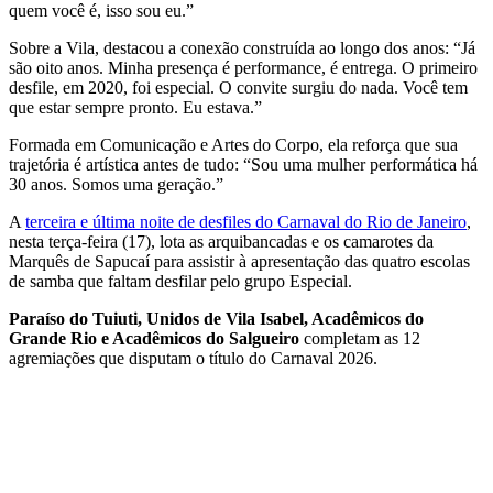
quem você é, isso sou eu.”
Sobre a Vila, destacou a conexão construída ao longo dos anos: “Já
são oito anos. Minha presença é performance, é entrega. O primeiro
desfile, em 2020, foi especial. O convite surgiu do nada. Você tem
que estar sempre pronto. Eu estava.”
Formada em Comunicação e Artes do Corpo, ela reforça que sua
trajetória é artística antes de tudo: “Sou uma mulher performática há
30 anos. Somos uma geração.”
A
terceira e última noite de desfiles do Carnaval do Rio de Janeiro
,
nesta terça-feira (17), lota as arquibancadas e os camarotes da
Marquês de Sapucaí para assistir à apresentação das quatro escolas
de samba que faltam desfilar pelo grupo Especial.
Paraíso do Tuiuti, Unidos de Vila Isabel, Acadêmicos do
Grande Rio e Acadêmicos do Salgueiro
completam as 12
agremiações que disputam o título do Carnaval 2026.