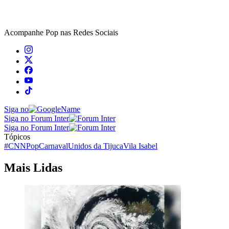
Acompanhe
Pop
nas Redes Sociais
Siga no
Siga no Forum Inter
Siga no Forum Inter
Tópicos
#CNNPop
Carnaval
Unidos da Tijuca
Vila Isabel
Mais Lidas