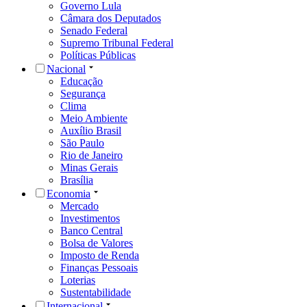
Governo Lula
Câmara dos Deputados
Senado Federal
Supremo Tribunal Federal
Políticas Públicas
Nacional
Educação
Segurança
Clima
Meio Ambiente
Auxílio Brasil
São Paulo
Rio de Janeiro
Minas Gerais
Brasília
Economia
Mercado
Investimentos
Banco Central
Bolsa de Valores
Imposto de Renda
Finanças Pessoais
Loterias
Sustentabilidade
Internacional