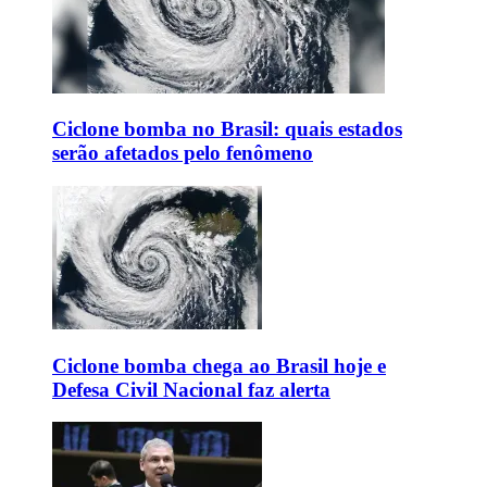
Ciclone bomba no Brasil: quais estados
serão afetados pelo fenômeno
Ciclone bomba chega ao Brasil hoje e
Defesa Civil Nacional faz alerta