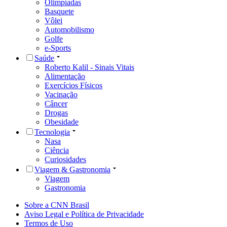
Olimpíadas
Basquete
Vôlei
Automobilismo
Golfe
e-Sports
Saúde
Roberto Kalil - Sinais Vitais
Alimentação
Exercícios Físicos
Vacinação
Câncer
Drogas
Obesidade
Tecnologia
Nasa
Ciência
Curiosidades
Viagem & Gastronomia
Viagem
Gastronomia
Sobre a CNN Brasil
Aviso Legal e Política de Privacidade
Termos de Uso