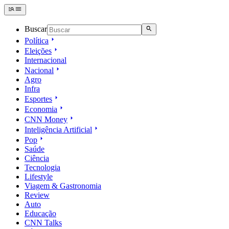
Buscar
Política
Eleições
Internacional
Nacional
Agro
Infra
Esportes
Economia
CNN Money
Inteligência Artificial
Pop
Saúde
Ciência
Tecnologia
Lifestyle
Viagem & Gastronomia
Review
Auto
Educação
CNN Talks