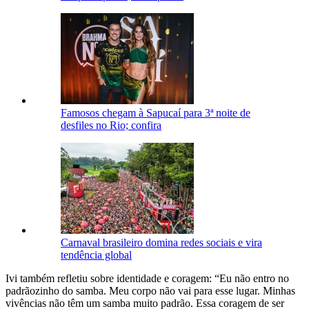
Famosos chegam à Sapucaí para 3ª noite de
desfiles no Rio; confira
Carnaval brasileiro domina redes sociais e vira
tendência global
Ivi também refletiu sobre identidade e coragem: “Eu não entro no
padrãozinho do samba. Meu corpo não vai para esse lugar. Minhas
vivências não têm um samba muito padrão. Essa coragem de ser