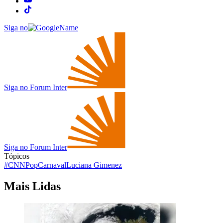
Siga no
Siga no Forum Inter
Siga no Forum Inter
Tópicos
#CNNPop
Carnaval
Luciana Gimenez
Mais Lidas