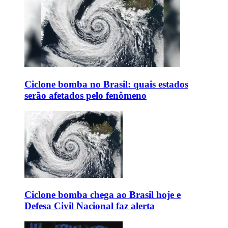
Ciclone bomba no Brasil: quais estados
serão afetados pelo fenômeno
Ciclone bomba chega ao Brasil hoje e
Defesa Civil Nacional faz alerta