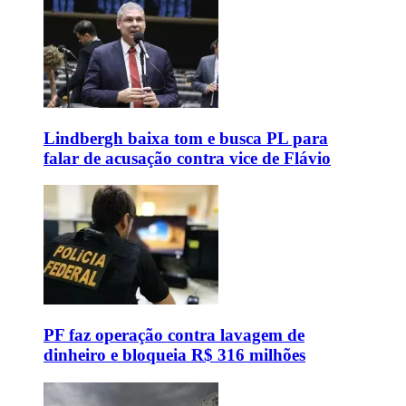
Lindbergh baixa tom e busca PL para
falar de acusação contra vice de Flávio
PF faz operação contra lavagem de
dinheiro e bloqueia R$ 316 milhões