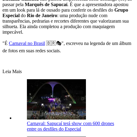
passar pela
Marquês de Sapucaí
. É que a apresentadora apostou
em um look para lá de ousado para conferir os desfiles do
Grupo
Especial
do
Rio de Janeiro
: uma produção nude com
transparências, pedrarias e recortes diferentes que valorizaram sua
silhueta. Ela ainda completou a produção com maquiagem
impecável.
"É
Carnaval no Brasil
🇧🇷🎭", escreveu na legenda de um álbum
de fotos em suas redes sociais.
Leia Mais
Carnaval: Sapucaí terá show com 600 drones
entre os desfiles do Especial