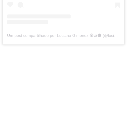
Um post compartilhado por Luciana Gimenez 🧿🦂🎃 (@lucianagimenez)