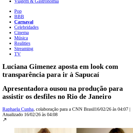
Viagem & Gastronomia
Pop
BBB
Carnaval
Celebridades
Cinema
Música
Realities
Streaming
TV
Luciana Gimenez aposta em look com
transparência para ir à Sapucaí
Apresentadora ousou na produção para
assistir os desfiles no Rio de Janeiro
Raphaela Cunha
, colaboração para a CNN Brasil
16/02/26 às 04:07
|
Atualizado
16/02/26 às 04:08