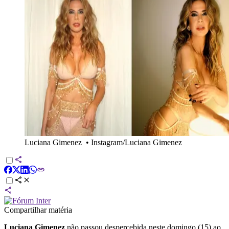
Luciana Gimenez
•
Instagram/Luciana Gimenez
Compartilhar matéria
Luciana Gimenez
não passou despercebida neste domingo (15) ao