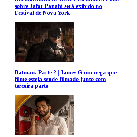
sobre Jafar Panahi será exibido no
Festival de Nova York
Batman: Parte 2 | James Gunn nega que
filme esteja sendo filmado junto com
terceira parte