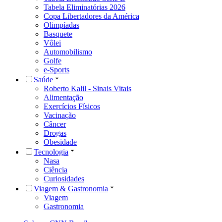
Tabela Eliminatórias 2026
Copa Libertadores da América
Olimpíadas
Basquete
Vôlei
Automobilismo
Golfe
e-Sports
Saúde
Roberto Kalil - Sinais Vitais
Alimentação
Exercícios Físicos
Vacinação
Câncer
Drogas
Obesidade
Tecnologia
Nasa
Ciência
Curiosidades
Viagem & Gastronomia
Viagem
Gastronomia