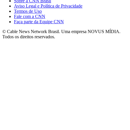
Sobre a CNN Brasil
Aviso Legal e Política de Privacidade
Termos de Uso
Fale com a CNN
Faça parte da Equipe CNN
© Cable News Network Brasil. Uma empresa NOVUS MÍDIA.
Todos os direitos reservados.