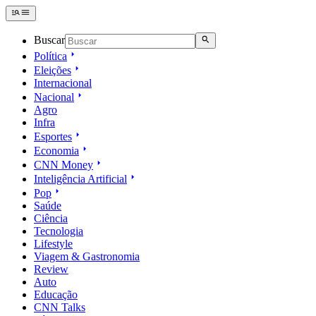
Buscar
Política
Eleições
Internacional
Nacional
Agro
Infra
Esportes
Economia
CNN Money
Inteligência Artificial
Pop
Saúde
Ciência
Tecnologia
Lifestyle
Viagem & Gastronomia
Review
Auto
Educação
CNN Talks