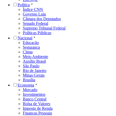
Política
Índice CNN
Governo Lula
Câmara dos Deputados
Senado Federal
Supremo Tribunal Federal
Políticas Públicas
Nacional
Educação
Segurança
Clima
Meio Ambiente
Auxílio Brasil
São Paulo
Rio de Janeiro
Minas Gerais
Brasília
Economia
Mercado
Investimentos
Banco Central
Bolsa de Valores
Imposto de Renda
Finanças Pessoais