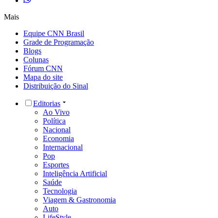
Mais
Equipe CNN Brasil
Grade de Programação
Blogs
Colunas
Fórum CNN
Mapa do site
Distribuição do Sinal
Editorias
Ao Vivo
Política
Nacional
Economia
Internacional
Pop
Esportes
Inteligência Artificial
Saúde
Tecnologia
Viagem & Gastronomia
Auto
LifeStyle