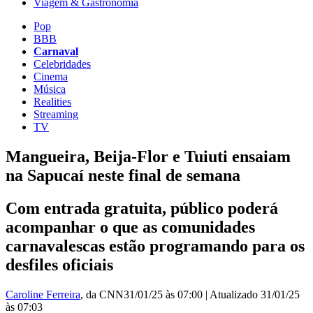
Viagem & Gastronomia
Pop
BBB
Carnaval
Celebridades
Cinema
Música
Realities
Streaming
TV
Mangueira, Beija-Flor e Tuiuti ensaiam
na Sapucaí neste final de semana
Com entrada gratuita, público poderá
acompanhar o que as comunidades
carnavalescas estão programando para os
desfiles oficiais
Caroline Ferreira
, da CNN
31/01/25 às 07:00
|
Atualizado
31/01/25
às 07:03