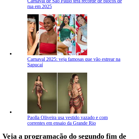
Carnaval de São Paulo terá recorde de blocos de
rua em 2025
Carnaval 2025: veja famosas que vão estrear na
Sapucaí
Paolla Oliveira usa vestido vazado e com
correntes em ensaio da Grande Rio
Veja a programação do segundo fim de