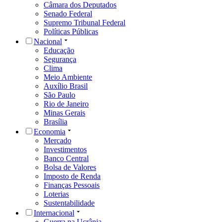
Câmara dos Deputados
Senado Federal
Supremo Tribunal Federal
Políticas Públicas
Nacional
Educação
Segurança
Clima
Meio Ambiente
Auxílio Brasil
São Paulo
Rio de Janeiro
Minas Gerais
Brasília
Economia
Mercado
Investimentos
Banco Central
Bolsa de Valores
Imposto de Renda
Finanças Pessoais
Loterias
Sustentabilidade
Internacional
Guerra na Ucrânia