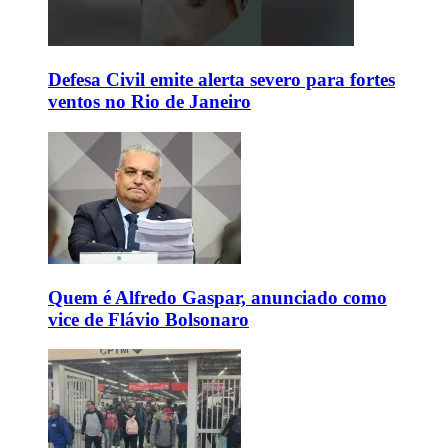
Defesa Civil emite alerta severo para fortes
ventos no Rio de Janeiro
Quem é Alfredo Gaspar, anunciado como
vice de Flávio Bolsonaro