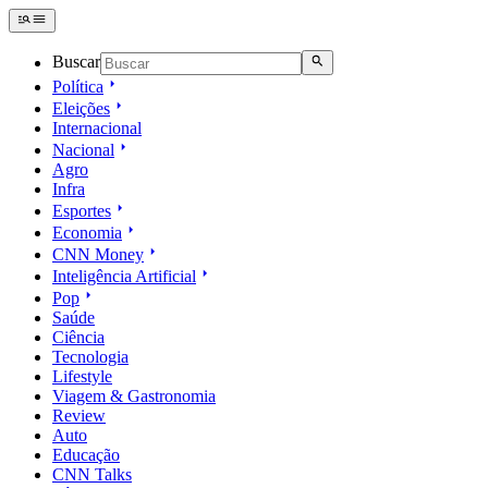
Buscar
Política
Eleições
Internacional
Nacional
Agro
Infra
Esportes
Economia
CNN Money
Inteligência Artificial
Pop
Saúde
Ciência
Tecnologia
Lifestyle
Viagem & Gastronomia
Review
Auto
Educação
CNN Talks