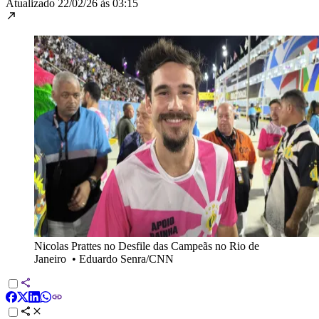
Atualizado
22/02/26 às 03:15
Nicolas Prattes no Desfile das Campeãs no Rio de
Janeiro
•
Eduardo Senra/CNN