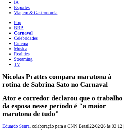
IA
Esportes
Viagem & Gastronomia
Pop
BBB
Carnaval
Celebridades
Cinema
Música
Realities
Streaming
TV
Nicolas Prattes compara maratona à
rotina de Sabrina Sato no Carnaval
Ator e corredor declarou que o trabalho
da esposa nesse período é "a maior
maratona de tudo"
Eduardo Senra
, colaboração para a CNN Brasil
22/02/26 às 03:12
|