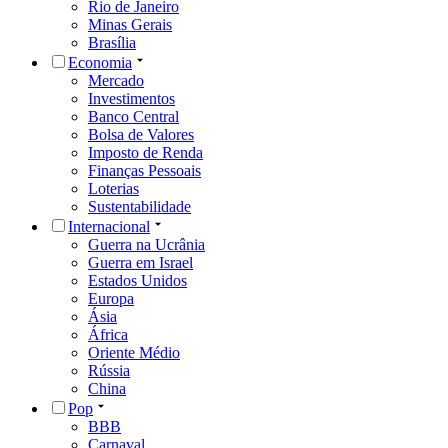
Rio de Janeiro
Minas Gerais
Brasília
Economia
Mercado
Investimentos
Banco Central
Bolsa de Valores
Imposto de Renda
Finanças Pessoais
Loterias
Sustentabilidade
Internacional
Guerra na Ucrânia
Guerra em Israel
Estados Unidos
Europa
Ásia
África
Oriente Médio
Rússia
China
Pop
BBB
Carnaval