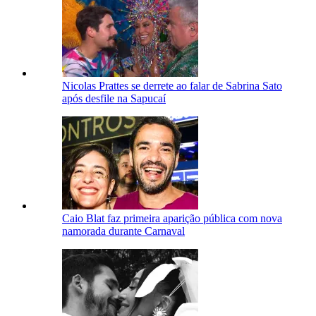
Nicolas Prattes se derrete ao falar de Sabrina Sato
após desfile na Sapucaí
Caio Blat faz primeira aparição pública com nova
namorada durante Carnaval