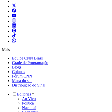
Mais
Equipe CNN Brasil
Grade de Programação
Blogs
Colunas
Fórum CNN
Mapa do site
Distribuição do Sinal
Editorias
Ao Vivo
Política
Nacional