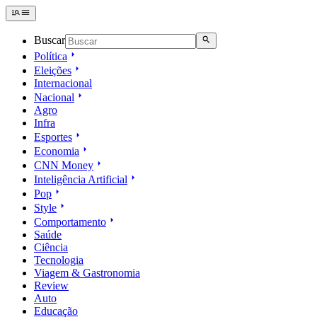
Buscar
Política
Eleições
Internacional
Nacional
Agro
Infra
Esportes
Economia
CNN Money
Inteligência Artificial
Pop
Style
Comportamento
Saúde
Ciência
Tecnologia
Viagem & Gastronomia
Review
Auto
Educação