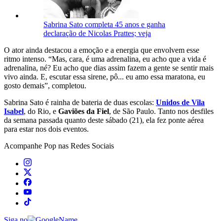
Sabrina Sato completa 45 anos e ganha
declaração de Nicolas Prattes; veja
O ator ainda destacou a emoção e a energia que envolvem esse
ritmo intenso. “Mas, cara, é uma adrenalina, eu acho que a vida é
adrenalina, né? Eu acho que dias assim fazem a gente se sentir mais
vivo ainda. E, escutar essa sirene, pô... eu amo essa maratona, eu
gosto demais”, completou.
Sabrina Sato é rainha de bateria de duas escolas:
Unidos de Vila
Isabel
, do Rio, e
Gaviões da Fiel
, de São Paulo. Tanto nos desfiles
da semana passada quanto deste sábado (21), ela fez ponte aérea
para estar nos dois eventos.
Acompanhe
Pop
nas Redes Sociais
Siga no