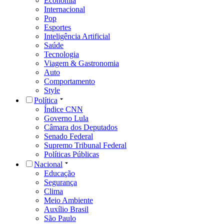
Economia
Internacional
Pop
Esportes
Inteligência Artificial
Saúde
Tecnologia
Viagem & Gastronomia
Auto
Comportamento
Style
Política
Índice CNN
Governo Lula
Câmara dos Deputados
Senado Federal
Supremo Tribunal Federal
Políticas Públicas
Nacional
Educação
Segurança
Clima
Meio Ambiente
Auxílio Brasil
São Paulo