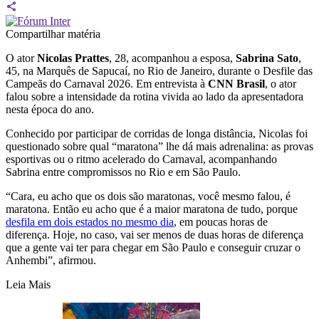
Compartilhar matéria
O ator
Nicolas Prattes
, 28, acompanhou a esposa,
Sabrina Sato
,
45, na Marquês de Sapucaí, no Rio de Janeiro, durante o Desfile das
Campeãs do Carnaval 2026. Em entrevista à
CNN Brasil
, o ator
falou sobre a intensidade da rotina vivida ao lado da apresentadora
nesta época do ano.
Conhecido por participar de corridas de longa distância, Nicolas foi
questionado sobre qual “maratona” lhe dá mais adrenalina: as provas
esportivas ou o ritmo acelerado do Carnaval, acompanhando
Sabrina entre compromissos no Rio e em São Paulo.
“Cara, eu acho que os dois são maratonas, você mesmo falou, é
maratona. Então eu acho que é a maior maratona de tudo, porque
desfila em dois estados no mesmo dia
, em poucas horas de
diferença. Hoje, no caso, vai ser menos de duas horas de diferença
que a gente vai ter para chegar em São Paulo e conseguir cruzar o
Anhembi”, afirmou.
Leia Mais